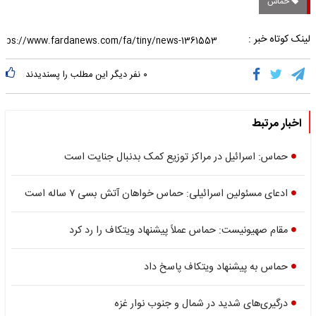
حماس
لینک کوتاه خبر :
۰
نفر دیگر این مطلب را پسندیدند
اخبار مرتبط
حماس: اسرائیل در مراکز توزیع کمک بدنبال جنایت است
ادعای مسئولین اسرائیلی: حماس خواهان آتش بسی ۷ ساله است
مقام صهیونیست: حماس ‌عملاً پیشنهاد ویتکاف را رد کرد
حماس به پیشنهاد ویتکاف پاسخ داد
درگیری‌های شدید در شمال و جنوب نوار غزه