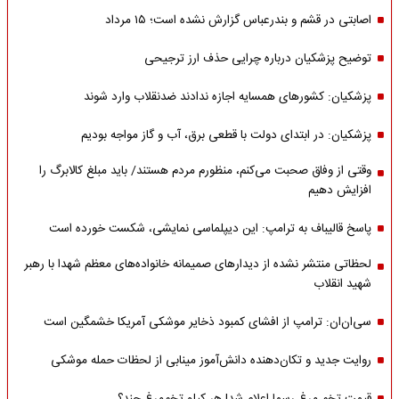
اصابتی در قشم و بندرعباس گزارش نشده است؛ ۱۵ مرداد
توضیح پزشکیان درباره چرایی حذف ارز ترجیحی
پزشکیان: کشورهای همسایه اجازه ندادند ضدنقلاب وارد شوند
پزشکیان: در ابتدای دولت با قطعی برق، آب و گاز مواجه بودیم
وقتی از وفاق صحبت می‌کنم، منظورم مردم هستند/ باید مبلغ کالابرگ را
افزایش دهیم
پاسخ قالیباف به ترامپ: این دیپلماسی نمایشی، شکست خورده است
لحظاتی منتشر نشده از دیدارهای صمیمانه خانواده‌های معظم شهدا با رهبر
شهید انقلاب
سی‌ان‌ان: ترامپ از افشای کمبود ذخایر موشکی آمریکا خشمگین است
روایت جدید و تکان‌دهنده دانش‌آموز مینابی از لحظات حمله موشکی