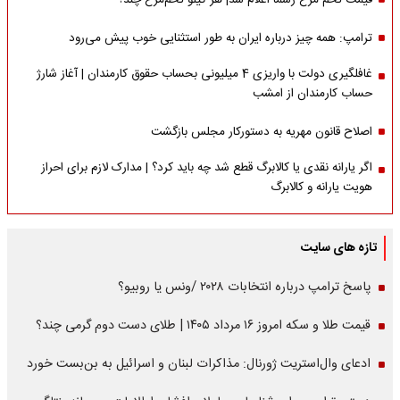
قیمت تخم مرغ رسما اعلام شد| هر کیلو تخم‌مرغ چند؟
ترامپ: همه چیز درباره ایران به طور استثنایی خوب پیش می‌رود
غافلگیری دولت با واریزی 4 میلیونی بحساب حقوق کارمندان | آغاز شارژ
حساب کارمندان از امشب
اصلاح قانون مهریه به دستورکار مجلس بازگشت
اگر یارانه نقدی یا کالابرگ قطع شد چه باید کرد؟ | مدارک لازم برای احراز
هویت یارانه و کالابرگ
تازه های سایت
پاسخ ترامپ درباره انتخابات ۲۰۲۸ /ونس یا روبیو؟
قیمت طلا و سکه امروز ۱۶ مرداد ۱۴۰۵ | طلای دست دوم گرمی چند؟
ادعای وال‌استریت ژورنال: مذاکرات لبنان و اسرائیل به بن‌بست خورد