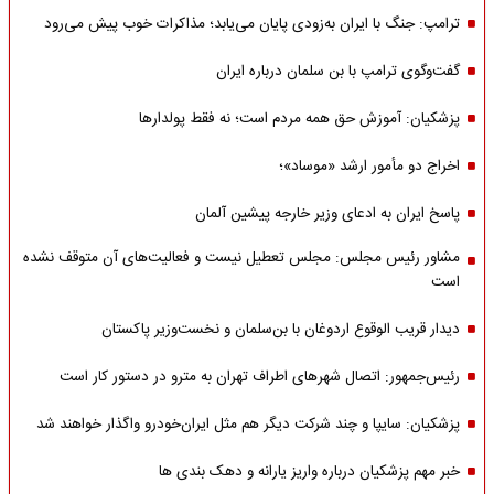
ترامپ: جنگ با ایران به‌زودی پایان می‌یابد؛ مذاکرات خوب پیش می‌رود
گفت‌وگوی ترامپ با بن سلمان درباره ایران
پزشکیان: آموزش حق همه مردم است؛ نه فقط پولدارها
اخراج دو مأمور ارشد «موساد»؛
پاسخ ایران به ادعای وزیر خارجه پیشین آلمان
مشاور رئیس مجلس: مجلس تعطیل نیست و فعالیت‌های آن متوقف نشده
است
دیدار قریب الوقوع اردوغان با بن‌سلمان و نخست‌وزیر پاکستان
رئیس‌جمهور: اتصال شهرهای اطراف تهران به مترو در دستور کار است
پزشکیان: سایپا و چند شرکت دیگر هم مثل ایران‌خودرو واگذار خواهند شد
خبر مهم پزشکیان درباره واریز یارانه و دهک بندی ها