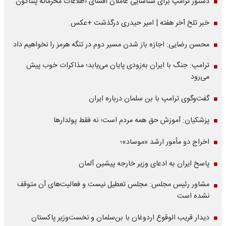
دستور ترامپ برای شناسایی عاملان افشای اطلاعات محرمانه پنتاگون
خبر تلخ آخر هفته | امیر حیدری درگذشت +عکس
محسن رضایی: اجازه باز شدن مسیر دوم در تنگه هرمز را نخواهیم داد
ترامپ: جنگ با ایران به‌زودی پایان می‌یابد؛ مذاکرات خوب پیش
می‌رود
گفت‌وگوی ترامپ با بن سلمان درباره ایران
پزشکیان: آموزش حق همه مردم است؛ نه فقط پولدارها
اخراج دو مأمور ارشد «موساد»؛
پاسخ ایران به ادعای وزیر خارجه پیشین آلمان
مشاور رئیس مجلس: مجلس تعطیل نیست و فعالیت‌های آن متوقف
نشده است
دیدار قریب الوقوع اردوغان با بن‌سلمان و نخست‌وزیر پاکستان