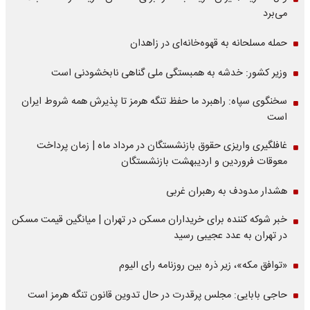
می‌برد
حمله مسلحانه به قهوه‌خانه‌ای در زاهدان
وزیر کشور: خدشه به همبستگی ملی گناهی نابخشودنی است
سخنگوی سپاه: راهبرد ما حفظ تنگه هرمز تا پذیرش همه شروط ایران
است
غافلگیری واریزی حقوق بازنشستگان در مرداد ماه | زمان پرداخت
معوقات فروردین و اردیبهشت بازنشستگان
هشدار مدودف به رهبران غربی
خبر شوکه کننده برای خریداران مسکن در تهران | میانگین قیمت مسکن
در تهران به عدد عجیبی رسید
«توافق مکه»، زیر ذره بین روزنامه رای الیوم
حاجی بابایی: مجلس پرقدرت در حال تدوین قانون تنگه هرمز است