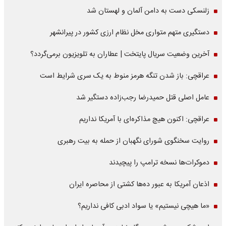
زلنسکی دست به دامن آلمان و لهستان شد
دستگیری متهم متواری مخل نظام ارزی کشور در پیرانشهر
آخرین وضعیت سریال پایتخت | عطاران به تلویزیون برمی‌گردد؟
عراقچی: باز شدن تنگه هرمز منوط به یک سری شرایط است
عامل اصلی قتل حمیدرضا رجب‌زاده دستگیر شد
عراقچی: اکنون هیچ مذاکره‌ای با آمریکا نداریم
روایت سخنگوی شورای نگهبان از حمله به بیت رهبری
دموکرات‌ها نسخه ترامپ را پیچیدند
اذعان آمریکا به عبور ده‌ها کشتی از محاصره ایران
«ما هیچی نیستیم» یا سواد ادبی کافی نداریم؟