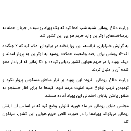
وزارت دفاع رومانی شنبه شب ادعا کرد که یک پهپاد روسیه در جریان حمله به
زیرساخت‌های اوکراین وارد حریم هوایی این کشور شد.
به گزارش خبرگزاری فرانسه، این وزارتخانه در بیانیه‌ای اعلام کرد که ۲ جنگنده
اف-۱۶ رومانی برای رصد وضعیت حملات روسیه به اوکراین به پرواز آمدند و
«یک پهپاد را در حریم هوایی کشور ردیابی کرده» و «تا زمانی که از رادار محو
شد» آن را دنبال کردند.
وزارت دفاع رومانی افزود: این پهپاد بر فراز مناطق مسکونی پرواز نکرد و
تهدیدی قریب‌الوقوع علیه امنیت مردم نبود. تیم‌ها ما برای آغاز جستجو به
منظور یافتن بقایای احتمالی این پهپاد آماده هستند.
مجلس علیای رومانی در ماه فوریه قانونی وضع کرد که بر اساس آن ارتش
رومانی می‌تواند پهپادها را در صورت نقض حریم هوایی این کشور، سرنگون
کند.