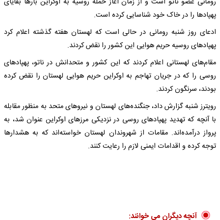
رومانی عضو ناتو است و از زمان آغاز حمله روسیه به اوکراین بارها بقایای
پهپادها را در خاک خود شناسایی کرده است.
ادعای روز شنبه رومانی در حالی است که لهستان هفته گذشته اعلام کرد
پهپادهای روسیه حریم هوایی این کشور را نقض کردند.
مقام‌های لهستانی اعلام کردند که این کشور و متحدانش در ناتو، پهپادهای
روسی را که در جریان تهاجم به اوکراین حریم هوایی لهستان را نقض کرده
بودند، سرنگون کردند.
رویترز شنبه گزارش داد، جنگنده‌های لهستان و نیروهای متحد به منظور مقابله
با آنچه که تهدید پهپادهای روسی در نزدیکی مرزهای اوکراین عنوان شد، به
پرواز درآمده‌اند. مقامات از شهروندان لهستان خواسته‌اند که به هشدارها
توجه کرده و اقدامات ایمنی لازم را رعایت کنند.
آنچه دیگران می خوانند: