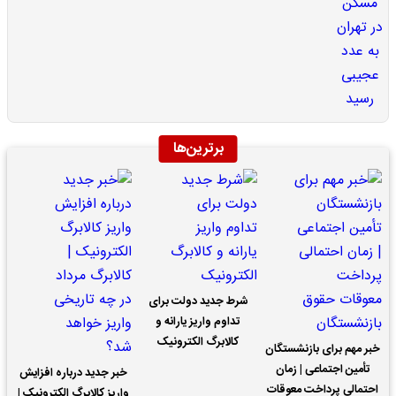
برترین‌ها
شرط جدید دولت برای
تداوم واریز یارانه و
کالابرگ الکترونیک
خبر مهم برای بازنشستگان
تأمین اجتماعی | زمان
خبر جدید درباره افزایش
احتمالی پرداخت معوقات
واریز کالابرگ الکترونیک |