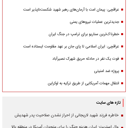
عراقچی: پیمان امت با آرمان‌های رهبر شهید شکست‌ناپذیر است
جدیدترین عملیات نیروهای یمنی
خطرناک‌ترین سناریو برای ترامپ در جنگ ایران
عراقچی: ایران اسلامی تا پای جان بر عهد مقاومت ایستاده است
فوت یک نفر در حادثه حریق شهرک نصیرآباد
پروژه ضد امنیتی
انتقال مهمات آمریکایی از طریق ترکیه به اوکراین
تازه های سایت
خاطره فرزند شهید لاریجانی از احراز نشدن صلاحیت پدر شهدیش
وال استریت: ایران هزینه جنگ را برای متحدان آمریکا در منطقه بالا