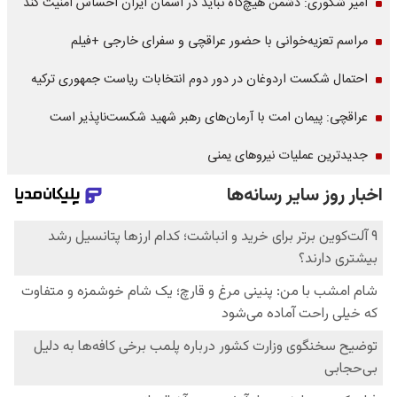
امیر شکوری: دشمن هیچ‌گاه نباید در آسمان ایران احساس امنیت کند
مراسم تعزیه‌خوانی با حضور عراقچی و سفرای خارجی +فیلم
احتمال شکست اردوغان در دور دوم انتخابات ریاست جمهوری ترکیه
عراقچی: پیمان امت با آرمان‌های رهبر شهید شکست‌ناپذیر است
جدیدترین عملیات نیروهای یمنی