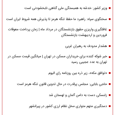
وزیر کشور: خدشه به همبستگی ملی گناهی نابخشودنی است
سخنگوی سپاه: راهبرد ما حفظ تنگه هرمز تا پذیرش همه شروط ایران است
غافلگیری واریزی حقوق بازنشستگان در مرداد ماه | زمان پرداخت معوقات
فروردین و اردیبهشت بازنشستگان
هشدار مدودف به رهبران غربی
خبر شوکه کننده برای خریداران مسکن در تهران | میانگین قیمت مسکن در
تهران به عدد عجیبی رسید
«توافق مکه»، زیر ذره بین روزنامه رای الیوم
حاجی بابایی: مجلس پرقدرت در حال تدوین قانون تنگه هرمز است
زلنسکی دست به دامن آلمان و لهستان شد
دستگیری متهم متواری مخل نظام ارزی کشور در پیرانشهر