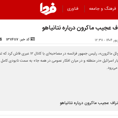
فرهنگ و جامعه
فناوری
اف عجیب ماکرون درباره نتانیاهو
کد خبر: 1376117
«امانوئل ماکرون»، رئیس جمهور فرانسه در مصاحبه‌ای با کانال ۱۲ عبری ف
بار اسرائیل «در منطقه و در میان افکار عمومی در همه جا» به سمت نابودی کامل
ی‌رود.