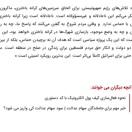
د تلاش‌های رژیم صهیونیستی برای الحاق سرزمین‌های کرانه باختری، ماکرون
ر می‌کنم این ناعادلانه و غیرمسؤولانه است. ناعادلانه است زیرا کرانه باختر
ی با حماس ندارد. و وقتی مردم شروع به گفتن می‌کنند که پاسخ ما، چه به 
 و چه به وضع موجود، بازسازی شهرک‌ها در کرانه باختری خواهد بود، این ب
ست که این یک پروژه سیاسی است که هدف آن نه برچیدن حماس، بلکه از بین
دو دولت و انکار حق مردم فلسطین برای زندگی در صلح در منطقه است. م
حتی برای اسرائیل کاملاً بی‌اثر است: این بدترین رویکرد امنیتی است.»
آنچه دیگران می خوانند:
نحوه فعال‌سازی کیف پول الکترونیک با کد دستوری
خبر مهم برای جاماندگان سهام عدالت | سود سهام عدالت کی واریز می شود؟