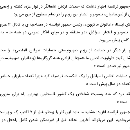
مهور فرانسه اظهار داشت که حملات ارتش اشغالگر در نوار غزه، کشته و زخم
از غیرنظامیان، تصویر و اعتبار این رژیم را در تمام سطوح از بین می‌برد.
به گزارش ایسنا، «امانوئل ماکرون»، رئیس
 تصویر و اعتبار اسرائیل «در منطقه و در میان افکار عمومی در همه جا» ب
 کامل پیش می‌رود.
 بار دیگر در حمایت از رژیم صهیونیستی «عملیات طوفان الاقصی» را مح
ان کرد: «اولویت اصلی ما همچنان آزادی همه گروگان‌ها (زندانیان صهیونیست
امروز نیز صادق است.»
 عملیات نظامی اسرائیل را یک شکست توصیف کرد «زیرا تعداد مبارزان حماس 
عداد دو سال پیش است.»
قد بود که «به رسمیت شناختن یک کشور فلسطینی بهترین راه برای منزوی
است.»
رئیس‌ جمهور فرانسه افزود: «شاید ما باید این کار را زودتر، قبل از ۷
می‌دادیم. این می‌تواند آخرین لحظه قبل از غیرممکن شدن کامل راه‌حل دو 