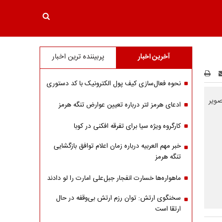
آخرین اخبار
پربیننده ترین اخبار
نحوه فعال‌سازی کیف پول الکترونیک با کد دستوری
اش کرد که تصویر
ادعای هرمز لتر درباره تعیین عوارض تنگه هرمز
کارگروه ویژه سیا برای تفرقه افکنی در کوبا
خبر مهم العربیه درباره زمان اعلام توافق بازگشایی
تنگه هرمز
ماهواره‌‌ها خسارت انفجار جبل‌علی امارت را لو دادند
سخنگوی ارتش: توان رزم ارتش بی‌وقفه در حال
ارتقا است