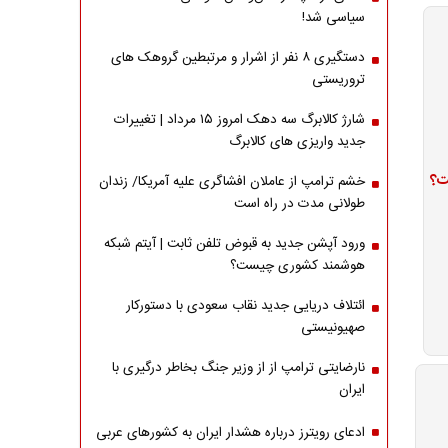
سیاسی شد!
دستگیری ۸ نفر از اشرار و مرتبطین گروهک های
تروریستی
شارژ کالابرگ سه دهک امروز ۱۵ مرداد | تغییرات
جدید واریزی های کالابرگ
ت؟
خشم ترامپ از عاملان افشاگری‌ علیه آمریکا/ زندان
طولانی مدت در راه است
ورود آپشن جدید به قبوض تلفن ثابت | آیتم شبکه
هوشمند کشوری چیست؟
ائتلاف دریایی جدید نقاب سعودی با دستورکار
صهیونیستی
نارضایتی ترامپ از از وزیر جنگ بخاطر درگیری با
ایران
ادعای رویترز درباره هشدار ایران به کشورهای عربی