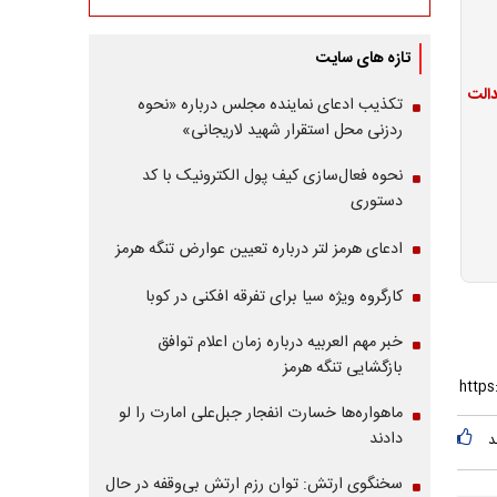
تازه های سایت
تکذیب ادعای نماینده مجلس درباره «نحوه
ردزنی محل استقرار شهید لاریجانی»
نحوه فعال‌سازی کیف پول الکترونیک با کد
دستوری
ادعای هرمز لتر درباره تعیین عوارض تنگه هرمز
کارگروه ویژه سیا برای تفرقه افکنی در کوبا
خبر مهم العربیه درباره زمان اعلام توافق
بازگشایی تنگه هرمز
ماهواره‌‌ها خسارت انفجار جبل‌علی امارت را لو
دادند
د
سخنگوی ارتش: توان رزم ارتش بی‌وقفه در حال