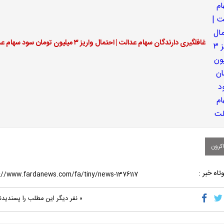
غافلگیری دارندگان سهام عدالت | احتمال واریز ۳ میلیون تومان سود سهام عدالت
کرون
تاه خبر :
۰
نفر دیگر این مطلب را پسندیدن