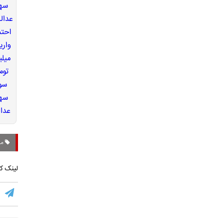
ما
لینک کو