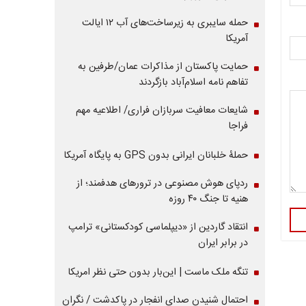
حمله سایبری به زیرساخت‌های آب ۱۲ ایالت
آمریکا
حمایت پاکستان از مذاکرات عمان/طرفین به
تفاهم نامه اسلام‌آباد بازگردند
شایعات معافیت سربازان فراری/ اطلاعیه مهم
فراجا
حملۀ خلبانان ایرانی بدون GPS به پایگاه آمریکا
ردپای هوش مصنوعی در ترورهای هدفمند؛ از
هنیه تا جنگ ۴۰ روزه
انتقاد گاردین از «دیپلماسی کودکستانی» ترامپ
در برابر ایران
تنگه ملک ماست | این‌بار بدون حتی نظر امریکا
احتمال شنیدن صدای انفجار در پاکدشت / نگران