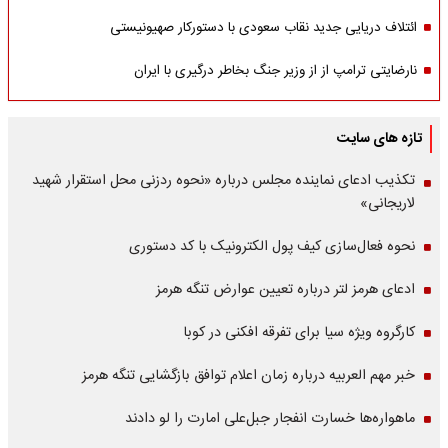
ائتلاف دریایی جدید نقاب سعودی با دستورکار صهیونیستی
نارضایتی ترامپ از از وزیر جنگ بخاطر درگیری با ایران
تازه های سایت
تکذیب ادعای نماینده مجلس درباره «نحوه ردزنی محل استقرار شهید
لاریجانی»
نحوه فعال‌سازی کیف پول الکترونیک با کد دستوری
ادعای هرمز لتر درباره تعیین عوارض تنگه هرمز
کارگروه ویژه سیا برای تفرقه افکنی در کوبا
خبر مهم العربیه درباره زمان اعلام توافق بازگشایی تنگه هرمز
ماهواره‌‌ها خسارت انفجار جبل‌علی امارت را لو دادند