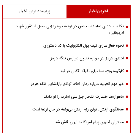
آخرین اخبار
پربیننده ترین اخبار
تکذیب ادعای نماینده مجلس درباره «نحوه ردزنی محل استقرار شهید
لاریجانی»
نحوه فعال‌سازی کیف پول الکترونیک با کد دستوری
ادعای هرمز لتر درباره تعیین عوارض تنگه هرمز
کارگروه ویژه سیا برای تفرقه افکنی در کوبا
خبر مهم العربیه درباره زمان اعلام توافق بازگشایی تنگه هرمز
ماهواره‌‌ها خسارت انفجار جبل‌علی امارت را لو دادند
سخنگوی ارتش: توان رزم ارتش بی‌وقفه در حال ارتقا است
محتوای آخرین پیام آمریکا به ایران فاش شد