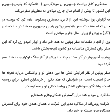
سخنگوی کاخ ریاست جمهوری روسیه(کرملین) اعلام‌کرد که رئیس‌جمهوری
این کشور، تا پیش از اتمام سال جاری میلادی به دهلی‌نو سفر می‌کند.
به گزارش روز دوشنبه ایرنا از تاس، دیمیتری پسکوف اعلام کرد که روسیه در
حال انجام مقدمات سفر ولادیمیر پوتین رئیس جمهوری به هند در ماه دسامبر
(آذر) و پیش از پایان سال جاری میلادی است.
وی از انجام مقدمات سفر پوتین به هند خبر داد و ابراز امیدواری کرد که این
سفر برای گسترش مناسبات دو کشور، نتیجه‌بخش باشد.
پوتین، آخرین‌بار در آذر ۱۴۰۰ و چند ماه پیش از آغاز جنگ اوکراین، به هند سفر
کرده بود.
سفر پوتین از نظر افزایش تنش ها بین دهلی نو و واشنگتن درباره تعرفه ها
حائز اهمیت است. در شرایطی که هند یکی از خریداران اصلی انرژی روسیه
است، واشنگتن خواهان کاهش روابط دهلی نو و مسکوست.
مذاکره روسیه و هند برای گسترش همکاری‌های هسته‌ای
شرکت روس‌اتم از مذاکره مدیر این شرکت با همتای هندی خود برای گسترش
همکاری‌های هسته‌ای خبر داد.