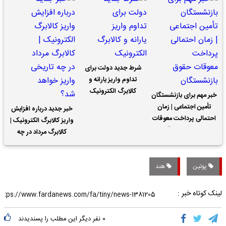
شرط جدید دولت برای
تداوم واریز یارانه و
کالابرگ الکترونیک
خبر مهم برای بازنشستگان
تأمین اجتماعی | زمان
خبر جدید درباره افزایش
احتمالی پرداخت معوقات
واریز کالابرگ الکترونیک |
حقوق بازنشستگان
کالابرگ مرداد در چه
تاریخی واریز خواهد شد؟
پوتین
هند
لینک کوتاه خبر :
۰
نفر دیگر این مطلب را پسندیدند