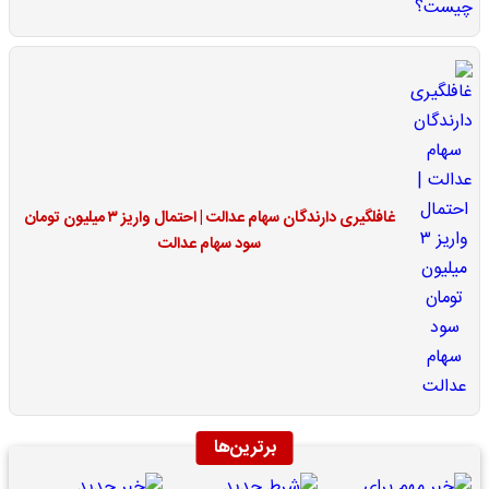
غافلگیری دارندگان سهام عدالت | احتمال واریز ۳ میلیون تومان
سود سهام عدالت
برترین‌ها