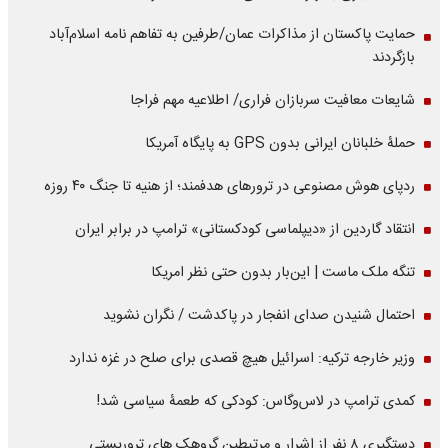
حمایت پاکستان از مذاکرات عمان/طرفین به تفاهم نامه اسلام‌آباد
بازگردند
شایعات معافیت سربازان فراری/ اطلاعیه مهم فراجا
حملۀ خلبانان ایرانی بدون GPS به پایگاه آمریکا
ردپای هوش مصنوعی در ترورهای هدفمند؛ از هنیه تا جنگ ۴۰ روزه
انتقاد گاردین از «دیپلماسی کودکستانی» ترامپ در برابر ایران
تنگه ملک ماست | این‌بار بدون حتی نظر امریکا
احتمال شنیدن صدای انفجار در پاکدشت / نگران نشوید
وزیر خارجه ترکیه: اسرائیل هیچ قصدی برای صلح در غزه ندارد
کمدی ترامپ در لاس‌وگاس: کودکی که طعمۀ سیاسی شد!
دستگیری ۸ نفر از اشرار و مرتبطین گروهک های تروریستی