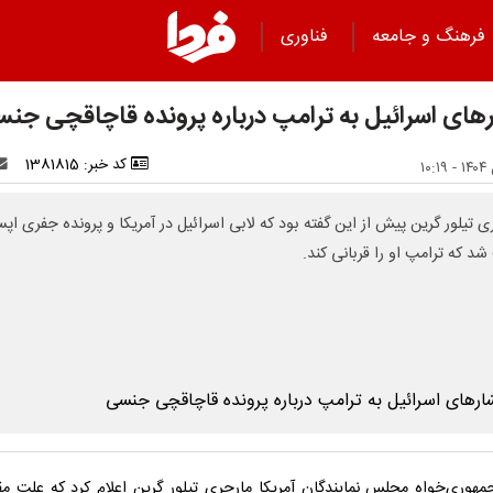
فرهنگ و جامعه
فناوری
های اسرائیل به ترامپ درباره پرونده قاچاقچی جن
کد خبر: 1381815
ی تیلور گرین پیش از این گفته بود که لابی اسرائیل در آمریکا و پرونده جفری اپ
شد که ترامپ او را قربانی کند.
هوری‌خواه مجلس نمایندگان آمریکا مارجری تیلور گرین اعلام کرد که علت م