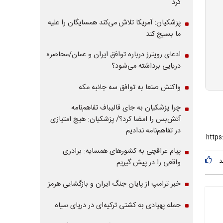
کرد
پزشکیان: آمریکا تلاش می‌کند همسایگان را علیه
ما بسیج کند
ادعای رویترز درباره توافق ایران و عمان/محاصره
دریایی برداشته می‌شود؟
واکنش صنعا به توافق سه جانبه مکه
چرا پزشکیان به جای قالیباف تفاهم‌نامه
آتش‌بس را امضا کرد؟/ پزشکیان: هیچ امتیازی
در تفاهم‌نامه ندادیم
پیام عراقچی به کشورهای همسایه: برادری
د
واقعی را در پیش گیریم
خبر ترامپ از پایان جنگ ایران و بازگشایی هرمز
حمله پهپادی به کشتی ترکیه‌ای در دریای سیاه