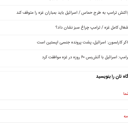
اکنش ترامپ به طرح حماس / اسرائیل باید بمباران غزه را متوقف کند
شغال کامل غزه / ترامپ چراغ سبز نشان داد؟
اکر کارلسون: اسرائیل، پشت پرونده جنسی اپستین است
امپ: اسرائیل با آتش‌بس ۶۰ روزه در غزه موافقت کرد
اه تان را بنویسید
ما
مه