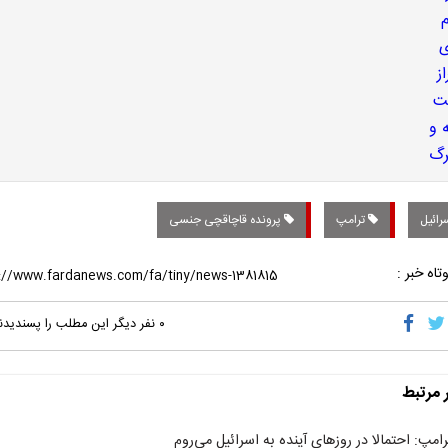
رائیل
ترامپ
پرونده قاچاقچی جنسی
تاه خبر :
۰
نفر دیگر این مطلب را پسندیدن
ر مرتبط
رامپ: احتمالا در روزهای آینده به اسرائیل می‌روم