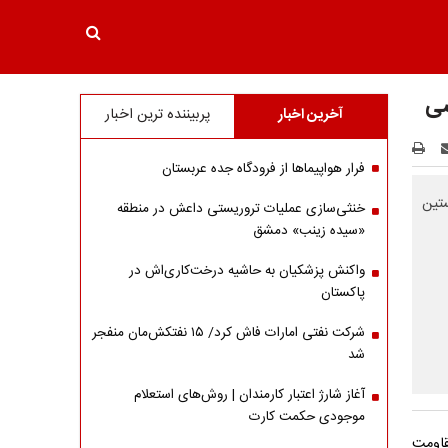
سی
آخرین اخبار
پربیننده ترین اخبار
فرار هواپیماها از فرودگاه جده عربستان
ستین
خنثی‌سازی عملیات تروریستی داعش در منطقه
«سیده زینب» دمشق
واکنش پزشکیان به حاشیه درخت‌کاری‌اش در
پاکستان
شرکت نفتی امارات فاش کرد/ ۱۵ نفتکش‌مان منفجر
شد
آغاز شارژ اعتبار کارمندان | روش‌های استعلام
موجودی حکمت کارت
قاومت