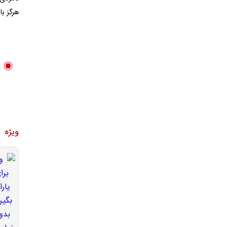
هرگز با
ویژه