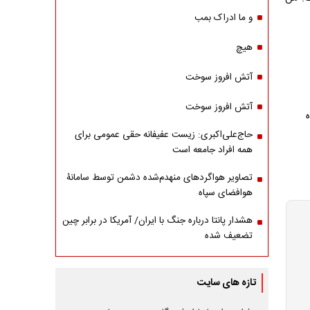
و ما ادراک بمب
هیچ
آتش افروز سوخت
آتش افروز سوخت
حاج‌علی‌اکبری: زیست عفیفانه حقی عمومی برای
همه افراد جامعه است
تصاویر هواگردهای منهدم‌شده دشمن توسط سامانۀ
هوافضای سپاه
هشدار پانتا درباره جنگ با ایران/ آمریکا در برابر چین
تضعیف شده
تازه های سایت