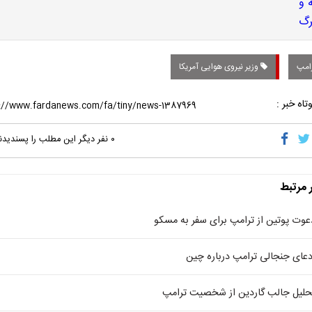
امپ
وزیر نیروی هوایی آمریکا
تاه خبر :
۰
نفر دیگر این مطلب را پسندیدن
ر مرتبط
عوت پوتین از ترامپ برای سفر به مسکو
دعای جنجالی ترامپ درباره چین
حلیل جالب گاردین از شخصیت ترامپ