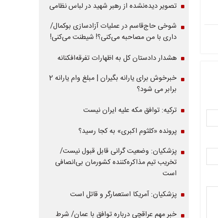
تصویر دیده‌نشده از رهبر شهید در لباس نظامی
شوخی حاج‌قاسم در عملیات آزادسازی بوکمال/
داری با من مصاحبه‌ می‌کنی؟! شیطنت می‌کنی!
هشدار دادستان کل به اظهارات تفرقه‌افکنانه
خبرخوش برای یارانه بگیران | مبلغ وام یارانه 2
برابر می شود؟
ترکیه: توافق مکه علیه ایران نیست
پرونده «کلثوم اکبری» به کجا رسید؟
پزشکیان: وضعیت گرانی قابل قبول نیست/
تخریب تیم مذاکره‌کننده کشورمان بی‌انصافی
است
پزشکیان: آمریکا استعمارگر و قاتل است
خبر مهم عراقچی درباره توافق با عمان/ شرط