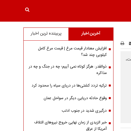
آخرین اخبار
پربیننده ترین اخبار
افزایش معنادار قیمت مرغ | قیمت مرغ کامل
کیلویی چند شد؟
ت،
ذوالقدر: هرگز کوتاه نمی آییم؛ چه در جنگ و چه در
مذاکره
ترکیه تردد کشتی‌ها در دریای سیاه را محدود کرد
وقوع حادثه دریایی دیگر در سواحل عمان
درگیری شدید در جنوب ادلب
خبر الزیدی از زمان نهایی خروج نیروهای ائتلاف
آمریکا از عراق