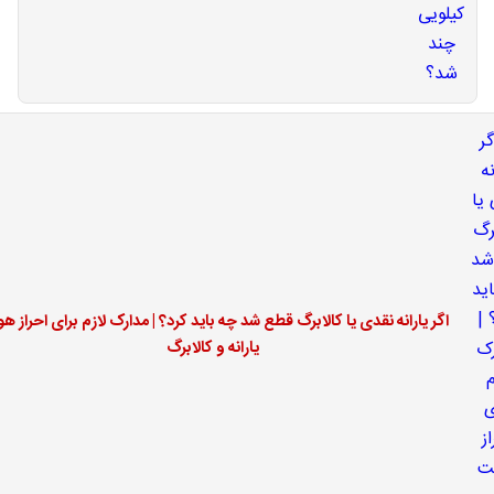
اگر یارانه نقدی یا کالابرگ قطع شد چه باید کرد؟ | مدارک لازم برای احراز ه
یارانه و کالابرگ