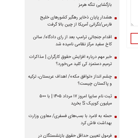
بازگشایی تنگه هرمز
هشدار پایان ذخایر رهگیر کشورهای خلیج
فارس/نگرانی آمریکا از چین بالا گرفت
اقدام جنجالی ترامپ بعد از رای دادگاه/ سالن
کاخ سفید مرکز نظامی نامیده شد
خبر مهم درباره افزایش حقوق کارگران | مذاکرات
ترمیم دستمزد کی کلید می‌خورد؟
چشم انداز «توافق مکه»/ اهداف عربستان، ترکیه
و پاکستان چیست؟
ثبت نام سایپا امروز ۱۷ مرداد ۱۴۰۵ | با ۵۰۰
میلیون کوییک S بخرید
حمله به لامرد با بمب‌های فسفری/ معاون وزارت
بهداشت فاش کرد
فرمول تعیین حداقل حقوق بازنشستگان در