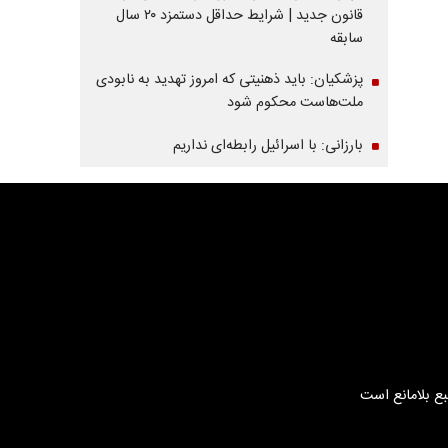
قانون جدید | شرایط حداقل دستمزد ۲۰ سال
سابقه
پزشکیان: باید ذهنیتی که امروز تهدید به نابودی
ملت‌هاست محکوم شود
بارزانی: با اسرائیل رابطه‌ای نداریم
بع بلامانع است