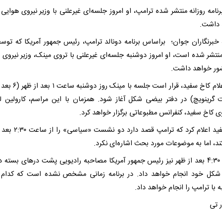
امه روزانه منتشر شده ترامپ، او امروز جلسه‌ای غیرعلنی با وزیر نیروی هوایی آ
 داشت.
 خبرنگاران جوان؛ براساس برنامه دونالد ترامپ، رئیس جمهور آمریکا که توس
نتشر شده است، او امروز دوشنبه جلسه‌ای غیرعلنی با تروی مینک، وزیر نیروی 
ور خواهد داشت.
طبق اعلام کاخ سفید، قرار است جلسه با
 گرینویچ) در دفتر بیضی شکل آغاز شود. همزمان با این مراسم، کارولین ل
 کاخ سفید، کنفرانس مطبوعاتی برگزار خواهد کرد.
کاخ سفید اعلام کرد که ترامپ قصد دار
کند، اما به موضوعات مورد بحث اشاره‌ای نکرد.
ساعت ۴:۳۰ بعد از ظهر نیز رئیس جمهور آمریکا مصاحبه رادیویی پشت در‌های بسته د
کل خود انجام خواهد داد. در برنامه زمانی مشخص نشده است که کدام 
با ترامپ را انجام خواهد داد.
ر تی