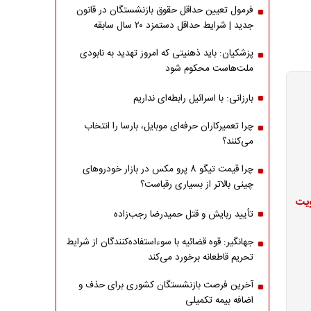
فرمول تعیین حداقل حقوق بازنشستگان در قانون
جدید | شرایط حداقل دستمزد ۲۰ سال سابقه
پزشکیان: باید ذهنیتی که امروز تهدید به نابودی
ملت‌هاست محکوم شود
بارزانی: با اسرائیل رابطه‌ای نداریم
چرا تعمیرکاران حرفه‌ای موبایل، بارسا را انتخاب
می‌کنند؟
چرا قیمت تیگو 8 پرو مکس در بازار خودروهای
چینی بالاتر از بسیاری رقباست؟
ویت
تأیید ربایش و قتل حمیدرضا رجب‌زاده
جهانگیر: قوه قضائیه با سوءاستفاده‌کنندگان از شرایط
تحریم قاطعانه برخورد می‌کند
آخرین فرصت بازنشستگان کشوری برای حذف و
اضافه بیمه تکمیلی