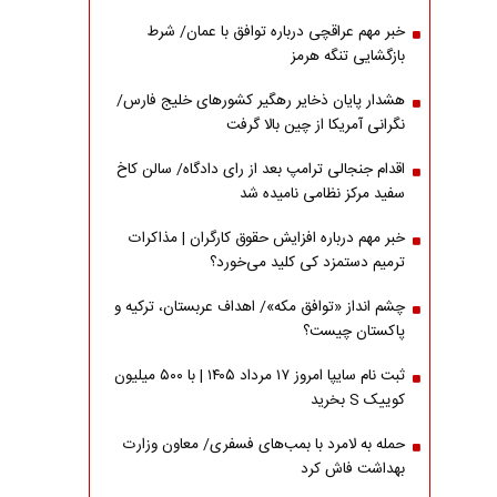
خبر مهم عراقچی درباره توافق با عمان/ شرط
بازگشایی تنگه هرمز
هشدار پایان ذخایر رهگیر کشورهای خلیج فارس/
نگرانی آمریکا از چین بالا گرفت
اقدام جنجالی ترامپ بعد از رای دادگاه/ سالن کاخ
سفید مرکز نظامی نامیده شد
خبر مهم درباره افزایش حقوق کارگران | مذاکرات
ترمیم دستمزد کی کلید می‌خورد؟
چشم انداز «توافق مکه»/ اهداف عربستان، ترکیه و
پاکستان چیست؟
ثبت نام سایپا امروز ۱۷ مرداد ۱۴۰۵ | با ۵۰۰ میلیون
کوییک S بخرید
حمله به لامرد با بمب‌های فسفری/ معاون وزارت
بهداشت فاش کرد