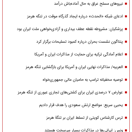
نیروهای مسلح عراق به حال آماده‌باش درآمد
ادعای شبکه «الحدث» درباره ایجاد گذرگاه موقت در تنگه هرمز
پزشکیان: مشروطه نقطه عطف بیداری و آزادی‌خواهی ملت ایران بود
پنتاگون نشست بحران درباره کمبود تسلیحات برگزار کرد
اعلام آمادگی ترکیه برای حمایت از مذاکرات ایران و آمریکا
العربیه/ مذاکرات نهایی ایران و آمریکا برای بازگشایی تنگه هرمز
توصیه مخفیانه ترامپ به حامیان مالی جمهوری‌خواه
عوارض ۷ درصدی ایران برای کشتی‌های تجاری عبوری از تنگه هرمز
یحیی سریع: مواضع ارتش سعودی را هدف قرار دادیم
ترس کارشناس کویتی از تسلط ایران بر تنگۀ هرمز
ونس: ایرانی‌ها در مذاکرات بسیار سرسخت هستند