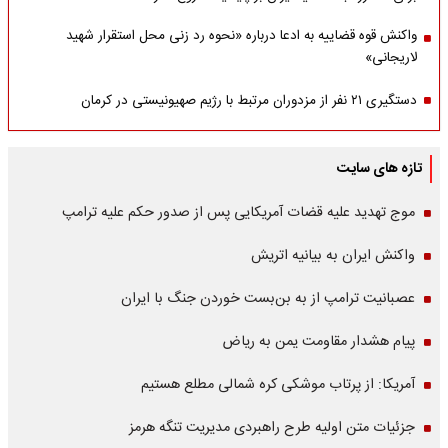
واکنش قوه قضاییه به ادعا درباره «نحوه رد زنی محل استقرار شهید
لاریجانی»
دستگیری ۲۱ نفر از مزدوران مرتبط با رژیم صهیونیستی در کرمان
تازه های سایت
موج تهدید علیه قضات آمریکایی پس از صدور حکم علیه ترامپ
واکنش ایران به بیانیه اتریش
عصبانیت ترامپ از به بن‌بست خوردن جنگ با ایران
پیام هشدار مقاومت یمن به ریاض
آمریکا: از پرتاب موشکی کره شمالی مطلع هستیم
جزئیات متن اولیه طرح راهبردی مدیریت تنگه هرمز