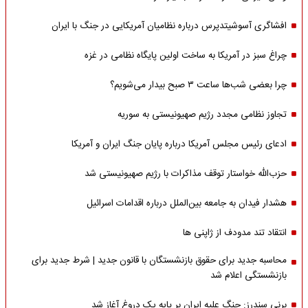
افشاگری آسوشیتدپرس درباره نظامیان آمریکایی در جنگ با ایران
چراغ سبز در آمریکا به ساخت اولین پایگاه نظامی در غزه
چرا بعضی شب‌ها ساعت ۳ صبح بیدار می‌شویم؟
تجاوز نظامی مجدد رژیم صهیونیستی به سوریه
ادعای رئیس مجلس آمریکا درباره پایان جنگ ایران و آمریکا
حزب‌الله خواستار توقف مذاکرات با رژیم صهیونیستی شد
هشدار فیدان به جامعه بین‌الملل درباره اقدامات اسرائیل
انتقاد تند مدودف از ژاپنی ها
محاسبه جدید برای حقوق بازنشستگان با قانون جدید | شرط جدید برای
بازنشستگی اعلام شد
برنی سندرز: جنگ علیه ایران بر پایه یک دروغ آغاز شد