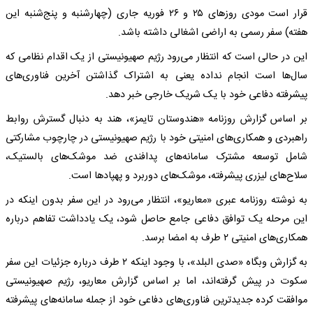
قرار است مودی روزهای ۲۵ و ۲۶ فوریه جاری (چهارشنبه و پنج‌شنبه این
هفته) سفر رسمی به اراضی اشغالی داشته باشد.
این در حالی است که انتظار می‌رود رژیم صهیونیستی از یک اقدام نظامی که
سال‌ها است انجام نداده یعنی به اشتراک گذاشتن آخرین فناوری‌های
پیشرفته دفاعی خود با یک شریک خارجی خبر دهد.
بر اساس گزارش روزنامه «هندوستان تایمز»، هند به دنبال گسترش روابط
راهبردی و همکاری‌های امنیتی خود با رژیم صهیونیستی در چارچوب مشارکتی
شامل توسعه مشترک سامانه‌های پدافندی ضد موشک‌های بالستیک،
سلاح‌های لیزری پیشرفته، موشک‌های دوربرد و پهپادها است.
به نوشته روزنامه عبری «معاریو»، انتظار می‌رود در این سفر بدون اینکه در
این مرحله یک توافق دفاعی جامع حاصل شود، یک یادداشت تفاهم درباره
همکاری‌های امنیتی ۲ طرف به امضا برسد.
به گزارش وبگاه «صدی البلد»، با وجود اینکه ۲ طرف درباره جزئیات این سفر
سکوت در پیش گرفته‌اند، اما بر اساس گزارش معاریو، رژیم صهیونیستی
موافقت کرده جدیدترین فناوری‌های دفاعی خود از جمله سامانه‌های پیشرفته