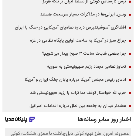
ترس کارشناس کویتی از تسلط ایران بر تنگۀ هرمز
ونس: ایرانی‌ها در مذاکرات بسیار سرسخت هستند
افشاگری آسوشیتدپرس درباره نظامیان آمریکایی در جنگ با ایران
چراغ سبز در آمریکا به ساخت اولین پایگاه نظامی در غزه
چرا بعضی شب‌ها ساعت ۳ صبح بیدار می‌شویم؟
تجاوز نظامی مجدد رژیم صهیونیستی به سوریه
ادعای رئیس مجلس آمریکا درباره پایان جنگ ایران و آمریکا
حزب‌الله خواستار توقف مذاکرات با رژیم صهیونیستی شد
هشدار فیدان به جامعه بین‌الملل درباره اقدامات اسرائیل