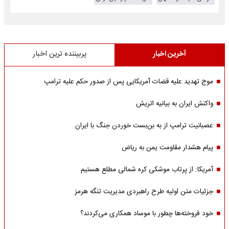
آخرین اخبار
پربیننده ترین اخبار
موج تهدید علیه قضات آمریکایی پس از صدور حکم علیه ترامپ
واکنش ایران به بیانیه اتریش
عصبانیت ترامپ از به بن‌بست خوردن جنگ با ایران
پیام هشدار مقاومت یمن به ریاض
آمریکا: از پرتاب موشکی کره شمالی مطلع هستیم
جزئیات متن اولیه طرح راهبردی مدیریت تنگه هرمز
خود فروخته‌ها چطور با موساد همکاری می‌کردند؟