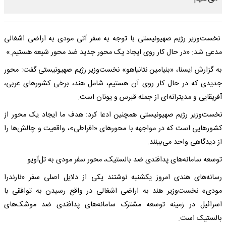
نخست‌وزیر رژیم صهیونیستی با توجه به سفر آتی مودی به اراضی اشغالی
مدعی شد: «در حال کار روی ایجاد یک محور جدید ضد محور شیعه هستیم.»
به گزارش ایسنا، «بنیامین نتانیاهو» نخست‌وزیر رژیم صهیونیستی گفت: محور
جدیدی که در حال کار روی آن هستیم، شامل هند، برخی کشورهای عربی،
آفریقایی و مدیترانه‌ای از جمله قبرس و یونان است.
نخست‌وزیر رژیم صهیونیستی همچنین ادعا کرد: هدف ما ایجاد یک محور از
کشورهایی است که در مواجهه با محورهای «افراطی»، واقعیت و چالش‌ها را
از دیدگاهی واحد می‌بینند.
توسعه سامانه‌های پدافندی ضد بالستیک، محور سفر مودی به تل‌آویو
رسانه‌های هندی امروز یکشنبه نوشتند یکی از دلایل اصلی سفر «نارندرا
مودی» نخست‌وزیر هند به اراضی اشغالی در واقع رسیدن به توافقی با
اسرائیل در زمینه توسعه مشترک سامانه‌های پدافندی ضد موشک‌های
بالستیک است.