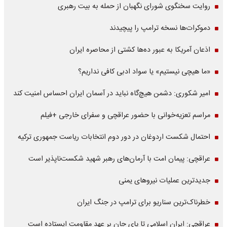
روایت سخنگوی شورای نگهبان از حمله به بیت رهبری
دموکرات‌ها نسخه ترامپ را پیچیدند
اذعان آمریکا به عبور ده‌ها کشتی از محاصره ایران
«ما هیچی نیستیم» یا سواد ادبی کافی نداریم؟
امیر شکوری: دشمن هیچ‌گاه نباید در آسمان ایران احساس امنیت کند
مراسم تعزیه‌خوانی با حضور عراقچی و سفرای خارجی +فیلم
احتمال شکست اردوغان در دور دوم انتخابات ریاست جمهوری ترکیه
عراقچی: پیمان امت با آرمان‌های رهبر شهید شکست‌ناپذیر است
جدیدترین عملیات نیروهای یمنی
خطرناک‌ترین سناریو برای ترامپ در جنگ ایران
عراقچی: ایران اسلامی تا پای جان بر عهد مقاومت ایستاده است