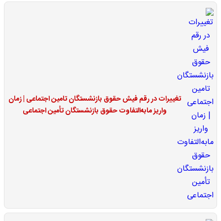
تغییرات در رقم فیش حقوق بازنشستگان تامین اجتماعی | زمان
واریز مابه‌التفاوت حقوق بازنشستگان تأمین اجتماعی