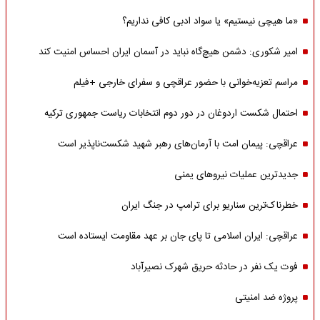
«ما هیچی نیستیم» یا سواد ادبی کافی نداریم؟
امیر شکوری: دشمن هیچ‌گاه نباید در آسمان ایران احساس امنیت کند
مراسم تعزیه‌خوانی با حضور عراقچی و سفرای خارجی +فیلم
احتمال شکست اردوغان در دور دوم انتخابات ریاست جمهوری ترکیه
عراقچی: پیمان امت با آرمان‌های رهبر شهید شکست‌ناپذیر است
جدیدترین عملیات نیروهای یمنی
خطرناک‌ترین سناریو برای ترامپ در جنگ ایران
عراقچی: ایران اسلامی تا پای جان بر عهد مقاومت ایستاده است
فوت یک نفر در حادثه حریق شهرک نصیرآباد
پروژه ضد امنیتی