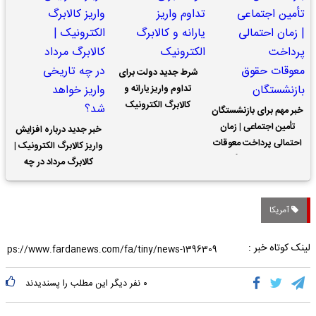
شرط جدید دولت برای
تداوم واریز یارانه و
کالابرگ الکترونیک
خبر مهم برای بازنشستگان
تأمین اجتماعی | زمان
خبر جدید درباره افزایش
احتمالی پرداخت معوقات
واریز کالابرگ الکترونیک |
حقوق بازنشستگان
کالابرگ مرداد در چه
تاریخی واریز خواهد شد؟
آمریکا
لینک کوتاه خبر :
۰
نفر دیگر این مطلب را پسندیدند