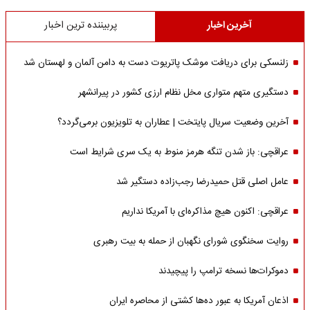
آخرین اخبار
پربیننده ترین اخبار
زلنسکی برای دریافت موشک پاتریوت دست به دامن آلمان و لهستان شد
دستگیری متهم متواری مخل نظام ارزی کشور در پیرانشهر
آخرین وضعیت سریال پایتخت | عطاران به تلویزیون برمی‌گردد؟
عراقچی: باز شدن تنگه هرمز منوط به یک سری شرایط است
عامل اصلی قتل حمیدرضا رجب‌زاده دستگیر شد
عراقچی: اکنون هیچ مذاکره‌ای با آمریکا نداریم
روایت سخنگوی شورای نگهبان از حمله به بیت رهبری
دموکرات‌ها نسخه ترامپ را پیچیدند
اذعان آمریکا به عبور ده‌ها کشتی از محاصره ایران