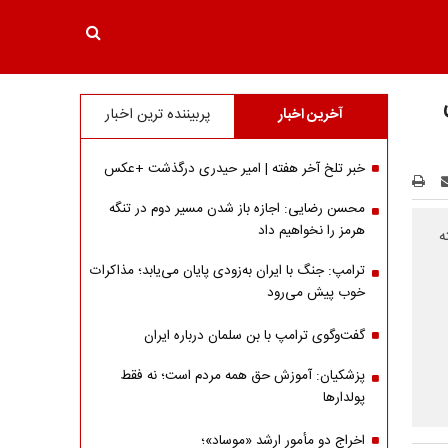
آخرین اخبار
پربیننده ترین اخبار
خبر تلخ آخر هفته | امیر حیدری درگذشت +عکس
محسن رضایی: اجازه باز شدن مسیر دوم در تنگه
هرمز را نخواهیم داد
ه
ترامپ: جنگ با ایران به‌زودی پایان می‌یابد؛ مذاکرات
خوب پیش می‌رود
گفت‌وگوی ترامپ با بن سلمان درباره ایران
پزشکیان: آموزش حق همه مردم است؛ نه فقط
پولدارها
اخراج دو مأمور ارشد «موساد»؛