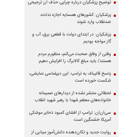
توضیح پزشکیان درباره چرایی حذف ارز ترجیحی
پزشکیان: کشورهای همسایه اجازه ندادند
ضدنقلاب وارد شوند
پزشکیان: در ابتدای دولت با قطعی برق، آب و
گاز مواجه بودیم
وقتی از وفاق صحبت می‌کنم، منظورم مردم
هستند/ باید مبلغ کالابرگ را افزایش دهیم
پاسخ قالیباف به ترامپ: این دیپلماسی نمایشی،
شکست خورده است
لحظاتی منتشر نشده از دیدارهای صمیمانه
خانواده‌های معظم شهدا با رهبر شهید انقلاب
سی‌ان‌ان: ترامپ از افشای کمبود ذخایر موشکی
آمریکا خشمگین است
روایت جدید و تکان‌دهنده دانش‌آموز مینابی از