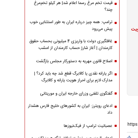
قیمت تخم مرغ رسما اعلام شد| هر کیلو تخم‌مرغ
چند؟
ترامپ: همه چیز درباره ایران به طور استثنایی خوب
پیش می‌رود
ویت
غافلگیری دولت با واریزی 4 میلیونی بحساب حقوق
کارمندان | آغاز شارژ حساب کارمندان از امشب
اصلاح قانون مهریه به دستورکار مجلس بازگشت
اگر یارانه نقدی یا کالابرگ قطع شد چه باید کرد؟ |
مدارک لازم برای احراز هویت یارانه و کالابرگ
گفتگوی تلفنی وزرای خارجه ایران و موریتانی
ادعای رویترز: ایران به کشورهای خلیج فارس هشدار
داد
عصبانیت ترامپ از فیک‌نیوزها