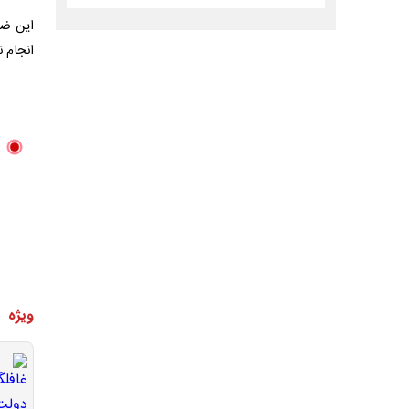
این ضر
انجام 
ویژه