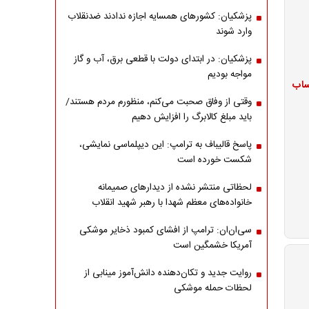
پزشکیان: کشورهای همسایه اجازه ندادند ضدنقلاب
وارد شوند
پزشکیان: در ابتدای دولت با قطعی برق، آب و گاز
مواجه بودیم
ژ حساب
وقتی از وفاق صحبت می‌کنم، منظورم مردم هستند/
باید مبلغ کالابرگ را افزایش دهیم
پاسخ قالیباف به ترامپ: این دیپلماسی نمایشی،
شکست خورده است
لحظاتی منتشر نشده از دیدارهای صمیمانه
خانواده‌های معظم شهدا با رهبر شهید انقلاب
سی‌ان‌ان: ترامپ از افشای کمبود ذخایر موشکی
آمریکا خشمگین است
روایت جدید و تکان‌دهنده دانش‌آموز مینابی از
لحظات حمله موشکی