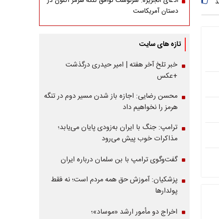
ادعای الجزیره: سرنوشت توافق تنگه هرمز اکنون در
د
دستان آمریکاست
تازه های سایت
خبر تلخ آخر هفته | امیر حیدری درگذشت
+عکس
محسن رضایی: اجازه باز شدن مسیر دوم در تنگه
هرمز را نخواهیم داد
ترامپ: جنگ با ایران به‌زودی پایان می‌یابد؛
مذاکرات خوب پیش می‌رود
گفت‌وگوی ترامپ با بن سلمان درباره ایران
پزشکیان: آموزش حق همه مردم است؛ نه فقط
پولدارها
اخراج دو مأمور ارشد «موساد»؛