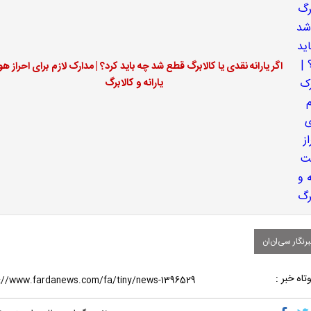
اگر یارانه نقدی یا کالابرگ قطع شد چه باید کرد؟ | مدارک لازم برای احراز ه
یارانه و کالابرگ
نگار سی‌ان‌ان
تاه خبر :