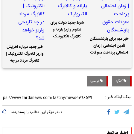
شرط جدید دولت برای
تداوم واریز یارانه و
کالابرگ الکترونیک
خبر مهم برای بازنشستگان
تأمین اجتماعی | زمان
خبر جدید درباره افزایش
احتمالی پرداخت معوقات
واریز کالابرگ الکترونیک |
حقوق بازنشستگان
کالابرگ مرداد در چه
تاریخی واریز خواهد شد؟
کنگره
ترامپ
لینک کوتاه خبر :
۰
نفر دیگر این مطلب را پسندیدند
اخبار مرتبط