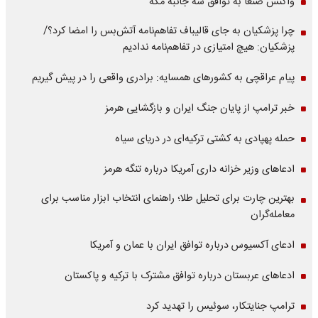
واکنش صنعا به توافق سه جانبه مکه
چرا پزشکیان به جای قالیباف تفاهم‌نامه آتش‌بس را امضا کرد؟/
پزشکیان: هیچ امتیازی در تفاهم‌نامه ندادیم
پیام عراقچی به کشورهای همسایه: برادری واقعی را در پیش گیریم
خبر ترامپ از پایان جنگ ایران و بازگشایی هرمز
حمله پهپادی به کشتی ترکیه‌ای در دریای سیاه
ادعاهای وزیر خزانه داری آمریکا درباره تنگه هرمز
بهترین چارت برای تحلیل طلا؛ راهنمای انتخاب ابزار مناسب برای
معامله‌گران
ادعای آکسیوس درباره توافق ایران با عمان و آمریکا
ادعاهای عربستان درباره توافق مشترک با ترکیه و پاکستان
ترامپ جنایتکار، سوئیس را تهدید کرد