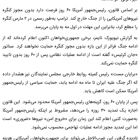
بر اساس قانون، رئیس‌جمهور آمریکا ۶۰ روز فرصت دارد بدون مجوز کنگره
نیروهای آمریکایی را از جنگ خارج کند. ترامپ به‌طور رسمی در ۲ مارس کنگره
را مطلع کرد، بنابراین این مهلت در اول مه به پایان می‌رسد.
به گزارش نیویورک تایمز، برخی جمهوری‌خواهان اکنون اعلام کرده‌اند که از
ادامه جنگ فراتر از این بازه بدون مجوز کنگره حمایت نخواهند کرد. سناتور
«جان کرتیس» گفته است از ادامه عملیات نظامی پس از ۶۰ روز بدون تایید
کنگره حمایت نمی‌کند.
«برایان مست» رئیس کمیته روابط خارجی مجلس نمایندگان نیز هشدار داده
که اگر جنگ علیه ایران تا ماه مه ادامه یابد، حمایت سیاسی از رئیس‌جمهور
آمریکا ممکن است کاهش یابد.
پس از پایان ۶۰ روز، گزینه‌های رئیس‌جمهور آمریکا محدود می‌شود. این قانون
اجازه یک تمدید ۳۰ روزه را می‌دهد، مشروط بر اینکه رئیس‌جمهور آمریکا
به‌صورت کتبی اعلام کند این زمان برای «خروج امن» نیروها «ضروری» است
اما این تمدید مجوز ادامه عملیات تهاجمی محسوب نمی‌شود.
نادیده گرفتن این ضرب‌الاجل می‌تواند برای جمهوری‌خواهان آمریکایی هزینه