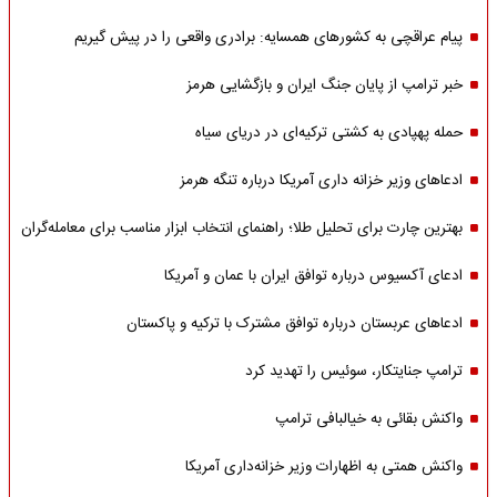
پیام عراقچی به کشورهای همسایه: برادری واقعی را در پیش گیریم
خبر ترامپ از پایان جنگ ایران و بازگشایی هرمز
حمله پهپادی به کشتی ترکیه‌ای در دریای سیاه
ادعاهای وزیر خزانه داری آمریکا درباره تنگه هرمز
بهترین چارت برای تحلیل طلا؛ راهنمای انتخاب ابزار مناسب برای معامله‌گران
ادعای آکسیوس درباره توافق ایران با عمان و آمریکا
ادعاهای عربستان درباره توافق مشترک با ترکیه و پاکستان
ترامپ جنایتکار، سوئیس را تهدید کرد
واکنش بقائی به خیالبافی ترامپ
واکنش همتی به اظهارات وزیر خزانه‌داری آمریکا