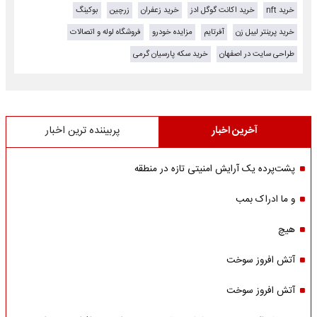
خرید nft
خرید اکانت گوگل ادز
خرید زعفران
زرچین
بوکینگ
خرید پرینتر لیبل زن
آفرتایم
مزایده خودرو
فروشگاه لوله و اتصالات
طراحی سایت در اصفهان
خرید سکه پارسیان گرمی
آخرین اخبار
پربیننده ترین اخبار
پشت‌پرده یک آرایش امنیتی تازه در منطقه
و ما ادراک بمب
هیچ
آتش افروز سوخت
آتش افروز سوخت