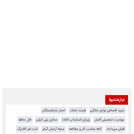
نیازمندیها
خرید اقساطی لوازم خانگی
قیمت تشک
اخبار بازنشستگان
مهاجرت تحصیلی آلمان
ویزای استارتاپ کانادا
مخازن پلی اتیلن
فال حافظ
قلیان میرداماد
کافه مناسب کار و مطالعه
مجله آرایش گرام
ثبت نام کالابرگ