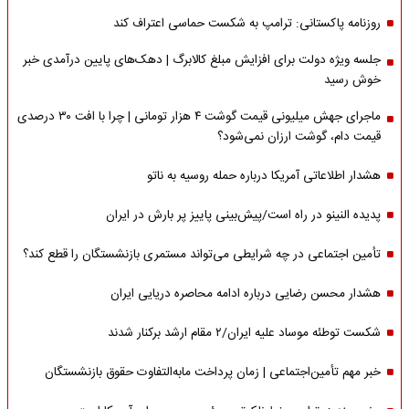
روزنامه پاکستانی: ترامپ به شکست حماسی اعتراف کند
جلسه ویژه دولت برای افزایش مبلغ کالابرگ | دهک‌های پایین درآمدی خبر
خوش رسید
ماجرای جهش میلیونی قیمت گوشت ۴ هزار تومانی | چرا با افت ۳۰ درصدی
قیمت دام، گوشت ارزان نمی‌شود؟
هشدار اطلاعاتی آمریکا درباره حمله روسیه به ناتو
پدیده النینو در راه است/پیش‌بینی پاییز پر بارش در ایران
تأمین اجتماعی در چه شرایطی می‌تواند مستمری بازنشستگان را قطع کند؟
هشدار محسن رضایی درباره ادامه محاصره دریایی ایران
شکست توطئه موساد علیه ایران/۲ مقام‌ ارشد برکنار شدند
خبر مهم تأمین‌اجتماعی | زمان پرداخت مابه‌التفاوت حقوق بازنشستگان