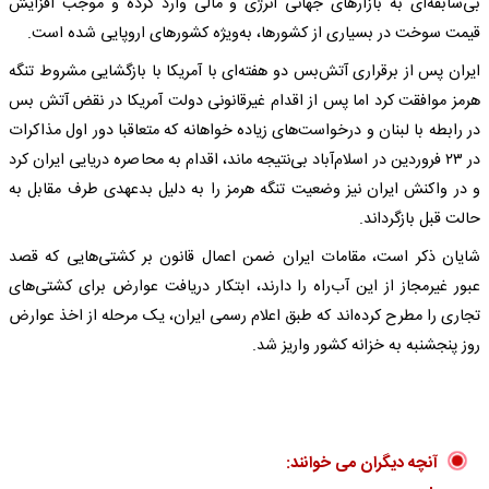
بی‌سابقه‌ای به بازارهای جهانی انرژی و مالی وارد کرده و موجب افزایش
قیمت سوخت در بسیاری از کشورها، به‌ویژه کشورهای اروپایی شده است.
ایران پس از برقراری آتش‌بس دو هفته‌ای با آمریکا با بازگشایی مشروط تنگه
هرمز موافقت کرد اما پس از اقدام غیرقانونی دولت آمریکا در نقض آتش بس
در رابطه با لبنان و درخواست‌های زیاده خواهانه که متعاقبا دور اول مذاکرات
در ۲۳ فروردین در اسلام‌آباد بی‌نتیجه ماند، اقدام به محاصره دریایی ایران کرد
و در واکنش ایران نیز وضعیت تنگه هرمز را به دلیل بدعهدی طرف مقابل به
حالت قبل بازگرداند.
شایان ذکر است،‌ مقامات ایران ضمن اعمال قانون بر کشتی‌هایی که قصد
عبور غیرمجاز از این آب‌راه را دارند، ابتکار دریافت عوارض برای کشتی‌های
تجاری را مطرح کرده‌اند که طبق اعلام رسمی ایران، یک مرحله از اخذ عوارض
روز پنجشنبه به خزانه کشور واریز شد.
آنچه دیگران می خوانند: