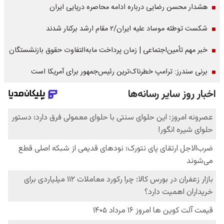
هشدار محسن رضایی درباره ادامه محاصره دریایی ایران
شکست توطئه موساد علیه ایران/۲ مقام‌ ارشد برکنار شدند
خبر مهم تأمین‌اجتماعی | زمان پرداخت مابه‌التفاوت حقوق بازنشستگان
برنی سندرز: ترامپ خطرناک‌ترین رئیس‌جمهور برای آمریکا است