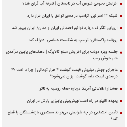
افزایش نجومی قبوض آب در تابستان | تعرفه آب گران شد؟
شبکه ۱۴ اسرائیل: ترامپ در مسیر توافق با ایران قرار دارد
ارزیابی تلگراف درباره توافق احتمالی ایران و عمان/ ایران پیروز شد
روزنامه پاکستانی: ترامپ به شکست حماسی اعتراف کند
جلسه ویژه دولت برای افزایش مبلغ کالابرگ | دهک‌های پایین درآمدی
خبر خوش رسید
ماجرای جهش میلیونی قیمت گوشت ۴ هزار تومانی | چرا با افت ۳۰
درصدی قیمت دام، گوشت ارزان نمی‌شود؟
هشدار اطلاعاتی آمریکا درباره حمله روسیه به ناتو
پدیده النینو در راه است/پیش‌بینی پاییز پر بارش در ایران
تأمین اجتماعی در چه شرایطی می‌تواند مستمری بازنشستگان را قطع
کند؟