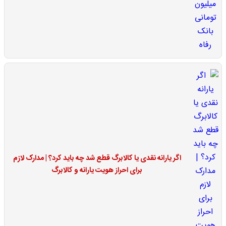
اگر یارانه نقدی یا کالابرگ قطع شد چه باید کرد؟ | مدارک لازم
برای احراز هویت یارانه و کالابرگ