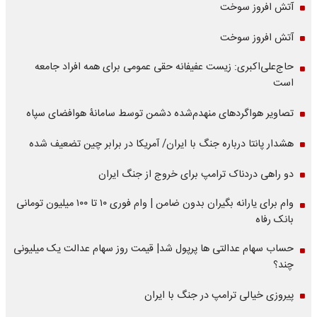
آتش افروز سوخت
آتش افروز سوخت
حاج‌علی‌اکبری: زیست عفیفانه حقی عمومی برای همه افراد جامعه
است
تصاویر هواگردهای منهدم‌شده دشمن توسط سامانۀ هوافضای سپاه
هشدار پانتا درباره جنگ با ایران/ آمریکا در برابر چین تضعیف شده
دو راهی دردناک ترامپ برای خروج از جنگ ایران
وام برای یارانه بگیران بدون ضامن | وام فوری ۱۰ تا ۱۰۰ میلیون تومانی
بانک رفاه
حساب سهام عدالتی ها پرپول شد| قیمت روز سهام عدالت یک میلیونی
چند؟
پیروزی خیالی ترامپ در جنگ با ایران