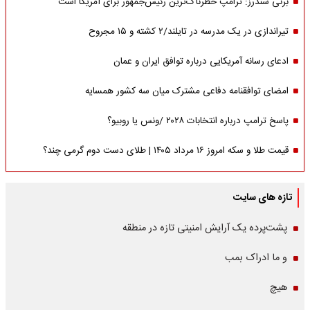
برنی سندرز: ترامپ خطرناک‌ترین رئیس‌جمهور برای آمریکا است
تیراندازی در یک مدرسه در تایلند/۲ کشته و ۱۵ مجروح
ادعای رسانه آمریکایی درباره توافق ایران و عمان
امضای توافقنامه دفاعی مشترک میان سه کشور همسایه
پاسخ ترامپ درباره انتخابات ۲۰۲۸ /ونس یا روبیو؟
قیمت طلا و سکه امروز ۱۶ مرداد ۱۴۰۵ | طلای دست دوم گرمی چند؟
تازه های سایت
پشت‌پرده یک آرایش امنیتی تازه در منطقه
و ما ادراک بمب
هیچ