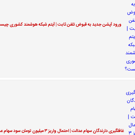
ورود آپشن جدید به قبوض تلفن ثابت | آیتم شبکه هوشمند کشوری چیس
غافلگیری دارندگان سهام عدالت | احتمال واریز ۳ میلیون تومان سود سهام عدالت