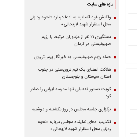
تازه های سایت
واکنش قوه قضاییه به ادعا درباره «نحوه رد زنی
محل استقرار شهید لاریجانی»
دستگیری ۲۱ نفر از مزدوران مرتبط با رژیم
صهیونیستی در کرمان
حمله رژیم صهیونیستی به خبرنگار پرس‌تی‌وی
هلاکت اعضای یک تیم تروریستی در جنوب
استان سیستان و بلوچستان
کویت دستور تعطیلی تنها مدرسه ایرانی را صادر
کرد
برگزاری جلسه مجلس در روز یکشنبه و دوشنبه
تکذیب ادعای نماینده مجلس درباره «نحوه
ردزنی محل استقرار شهید لاریجانی»