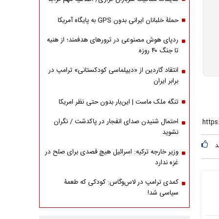
حملۀ خلبانان ایرانی بدون GPS به پایگاه آمریکا
ردپای هوش مصنوعی در ترورهای هدفمند؛ از هنیه
تا جنگ ۴۰ روزه
انتقاد گاردین از «دیپلماسی کودکستانی» ترامپ در
برابر ایران
تنگه ملک ماست | این‌بار بدون حتی نظر امریکا
احتمال شنیدن صدای انفجار در پاکدشت / نگران
نشوید
د
وزیر خارجه ترکیه: اسرائیل هیچ قصدی برای صلح در
غزه ندارد
کمدی ترامپ در لاس‌وگاس: کودکی که طعمۀ
سیاسی شد!