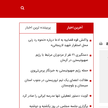
آخرین اخبار
پربیننده ترین اخبار
واکنش قوه قضاییه به ادعا درباره «نحوه رد زنی
محل استقرار شهید لاریجانی»
دستگیری ۲۱ نفر از مزدوران مرتبط با رژیم
صهیونیستی در کرمان
حمله رژیم صهیونیستی به خبرنگار پرس‌تی‌وی
هلاکت اعضای یک تیم تروریستی در جنوب استان
سیستان و بلوچستان
کویت دستور تعطیلی تنها مدرسه ایرانی را صادر کرد
برگزاری جلسه مجلس در روز یکشنبه و دوشنبه