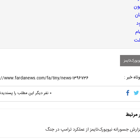
یورک‌تایمز
تاه خبر :
۰
نفر دیگر این مطلب را پسندیدن
ر مرتبط
زارش جسورانه نیویورک‌تایمز از عملکرد ترامپ در جنگ