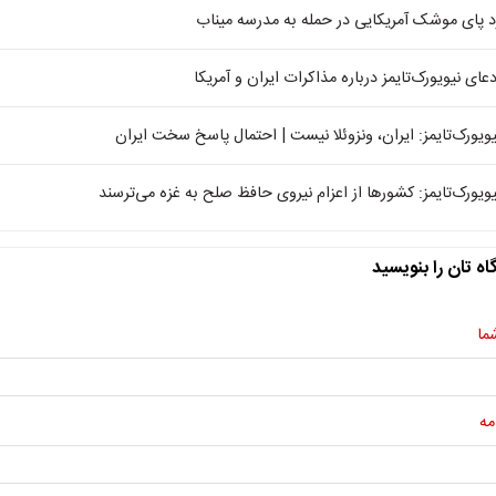
د پای موشک آمریکایی در حمله به مدرسه میناب
دعای نیویورک‌تایمز درباره مذاکرات ایران و آمریکا
یویورک‌تایمز: ایران، ونزوئلا نیست | احتمال پاسخ سخت ایران
یویورک‌تایمز: کشورها از اعزام نیروی حافظ صلح به غزه می‌ترسند
اه تان را بنویسید
ما
مه