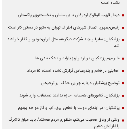
نشده است
دیدار قریب الوقوع اردوغان با بن‌سلمان و نخست‌وزیر پاکستان
رئیس‌جمهور: اتصال شهرهای اطراف تهران به مترو در دستور کار است
پزشکیان: سایپا و چند شرکت دیگر هم مثل ایران‌خودرو واگذار خواهند
شد
خبر مهم پزشکیان درباره واریز یارانه و دهک بندی ها
اصابتی در قشم و بندرعباس گزارش نشده است؛ ۱۵ مرداد
توضیح پزشکیان درباره چرایی حذف ارز ترجیحی
پزشکیان: کشورهای همسایه اجازه ندادند ضدنقلاب وارد شوند
پزشکیان: در ابتدای دولت با قطعی برق، آب و گاز مواجه بودیم
وقتی از وفاق صحبت می‌کنم، منظورم مردم هستند/ باید مبلغ کالابرگ
را افزایش دهیم