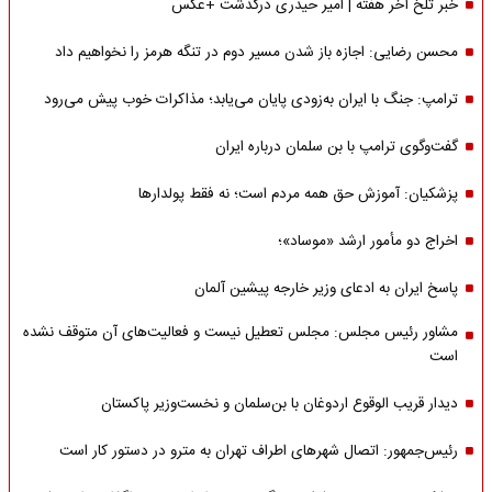
خبر تلخ آخر هفته | امیر حیدری درگذشت +عکس
محسن رضایی: اجازه باز شدن مسیر دوم در تنگه هرمز را نخواهیم داد
ترامپ: جنگ با ایران به‌زودی پایان می‌یابد؛ مذاکرات خوب پیش می‌رود
گفت‌وگوی ترامپ با بن سلمان درباره ایران
پزشکیان: آموزش حق همه مردم است؛ نه فقط پولدارها
اخراج دو مأمور ارشد «موساد»؛
پاسخ ایران به ادعای وزیر خارجه پیشین آلمان
مشاور رئیس مجلس: مجلس تعطیل نیست و فعالیت‌های آن متوقف نشده
است
دیدار قریب الوقوع اردوغان با بن‌سلمان و نخست‌وزیر پاکستان
رئیس‌جمهور: اتصال شهرهای اطراف تهران به مترو در دستور کار است