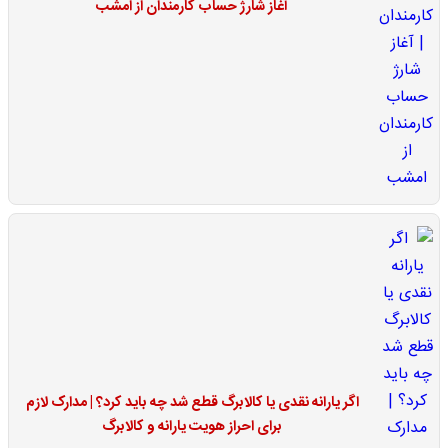
آغاز شارژ حساب کارمندان از امشب
اگر یارانه نقدی یا کالابرگ قطع شد چه باید کرد؟ | مدارک لازم
برای احراز هویت یارانه و کالابرگ