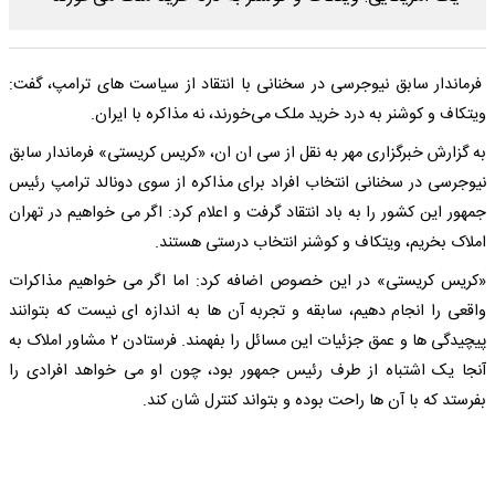
فرماندار سابق نیوجرسی در سخنانی با انتقاد از سیاست های ترامپ، گفت:
ویتکاف و کوشنر به درد خرید ملک می‌خورند، نه مذاکره با ایران.
به گزارش خبرگزاری مهر به نقل از سی ان ان، «کریس کریستی» فرماندار سابق
نیوجرسی در سخنانی انتخاب افراد برای مذاکره از سوی دونالد ترامپ رئیس
جمهور این کشور را به باد انتقاد گرفت و اعلام کرد: اگر می خواهیم در تهران
املاک بخریم، ویتکاف و کوشنر انتخاب درستی هستند.
«کریس کریستی» در این خصوص اضافه کرد: اما اگر می خواهیم مذاکرات
واقعی را انجام دهیم، سابقه و تجربه آن‌ ها به اندازه ای نیست که بتوانند
پیچیدگی ها و عمق جزئیات این مسائل را بفهمند. فرستادن ۲ مشاور املاک به
آنجا یک اشتباه از طرف رئیس‌ جمهور بود، چون او می‌ خواهد افرادی را
بفرستد که با آن‌ ها راحت بوده و بتواند کنترل‌ شان کند.