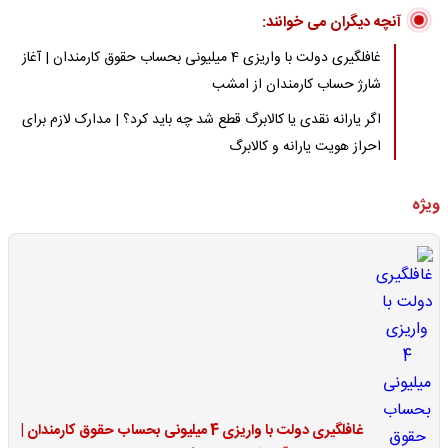
آنچه دیگران می خوانند:
غافلگیری دولت با واریزی 4 میلیونی بحساب حقوق کارمندان | آغاز
شارژ حساب کارمندان از امشب
اگر یارانه نقدی یا کالابرگ قطع شد چه باید کرد؟ | مدارک لازم برای
احراز هویت یارانه و کالابرگ
ویژه
غافلگیری دولت با واریزی 4 میلیونی بحساب حقوق کارمندان |