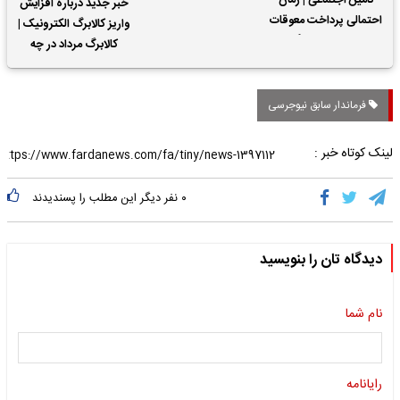
تأمین اجتماعی | زمان
خبر جدید درباره افزایش
احتمالی پرداخت معوقات
واریز کالابرگ الکترونیک |
حقوق بازنشستگان
کالابرگ مرداد در چه
تاریخی واریز خواهد شد؟
فرماندار سابق نیوجرسی
لینک کوتاه خبر :
۰
نفر دیگر این مطلب را پسندیدند
دیدگاه تان را بنویسید
نام شما
رایانامه