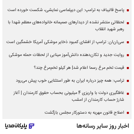
پاسخ قالیباف به ترامپ: این دیپلماسی نمایشی، شکست خورده است
لحظاتی منتشر نشده از دیدارهای صمیمانه خانواده‌های معظم شهدا با
رهبر شهید انقلاب
سی‌ان‌ان: ترامپ از افشای کمبود ذخایر موشکی آمریکا خشمگین است
روایت جدید و تکان‌دهنده دانش‌آموز مینابی از لحظات حمله موشکی
قیمت تخم مرغ رسما اعلام شد| هر کیلو تخم‌مرغ چند؟
ترامپ: همه چیز درباره ایران به طور استثنایی خوب پیش می‌رود
غافلگیری دولت با واریزی 4 میلیونی بحساب حقوق کارمندان | آغاز
شارژ حساب کارمندان از امشب
اصلاح قانون مهریه به دستورکار مجلس بازگشت