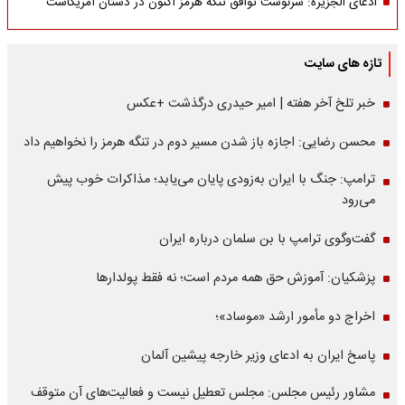
ادعای الجزیره: سرنوشت توافق تنگه هرمز اکنون در دستان آمریکاست
تازه های سایت
خبر تلخ آخر هفته | امیر حیدری درگذشت +عکس
محسن رضایی: اجازه باز شدن مسیر دوم در تنگه هرمز را نخواهیم داد
ترامپ: جنگ با ایران به‌زودی پایان می‌یابد؛ مذاکرات خوب پیش
می‌رود
گفت‌وگوی ترامپ با بن سلمان درباره ایران
پزشکیان: آموزش حق همه مردم است؛ نه فقط پولدارها
اخراج دو مأمور ارشد «موساد»؛
پاسخ ایران به ادعای وزیر خارجه پیشین آلمان
مشاور رئیس مجلس: مجلس تعطیل نیست و فعالیت‌های آن متوقف