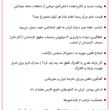
روایت جدید و تکان‌دهنده دانش‌آموز مینابی از لحظات حمله موشکی
قیمت تخم مرغ رسما اعلام شد| هر کیلو تخم‌مرغ چند؟
ترامپ: همه چیز درباره ایران به طور استثنایی خوب پیش می‌رود
غافلگیری دولت با واریزی 4 میلیونی بحساب حقوق کارمندان | آغاز شارژ
حساب کارمندان از امشب
اصلاح قانون مهریه به دستورکار مجلس بازگشت
اگر یارانه نقدی یا کالابرگ قطع شد چه باید کرد؟ | مدارک لازم برای احراز
هویت یارانه و کالابرگ
گفتگوی تلفنی وزرای خارجه ایران و موریتانی
ادعای رویترز: ایران به کشورهای خلیج فارس هشدار داد
عصبانیت ترامپ از فیک‌نیوزها