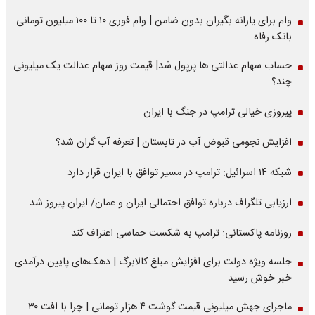
وام برای یارانه بگیران بدون ضامن | وام فوری ۱۰ تا ۱۰۰ میلیون تومانی
بانک رفاه
حساب سهام عدالتی ها پرپول شد| قیمت روز سهام عدالت یک میلیونی
چند؟
پیروزی خیالی ترامپ در جنگ با ایران
افزایش نجومی قبوض آب در تابستان | تعرفه آب گران شد؟
شبکه ۱۴ اسرائیل: ترامپ در مسیر توافق با ایران قرار دارد
ارزیابی تلگراف درباره توافق احتمالی ایران و عمان/ ایران پیروز شد
روزنامه پاکستانی: ترامپ به شکست حماسی اعتراف کند
جلسه ویژه دولت برای افزایش مبلغ کالابرگ | دهک‌های پایین درآمدی
خبر خوش رسید
ماجرای جهش میلیونی قیمت گوشت ۴ هزار تومانی | چرا با افت ۳۰