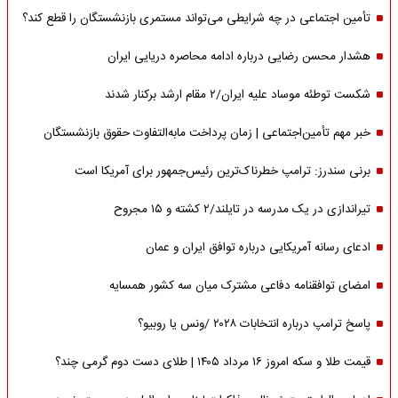
تأمین اجتماعی در چه شرایطی می‌تواند مستمری بازنشستگان را قطع کند؟
هشدار محسن رضایی درباره ادامه محاصره دریایی ایران
شکست توطئه موساد علیه ایران/۲ مقام‌ ارشد برکنار شدند
خبر مهم تأمین‌اجتماعی | زمان پرداخت مابه‌التفاوت حقوق بازنشستگان
برنی سندرز: ترامپ خطرناک‌ترین رئیس‌جمهور برای آمریکا است
تیراندازی در یک مدرسه در تایلند/۲ کشته و ۱۵ مجروح
ادعای رسانه آمریکایی درباره توافق ایران و عمان
امضای توافقنامه دفاعی مشترک میان سه کشور همسایه
پاسخ ترامپ درباره انتخابات ۲۰۲۸ /ونس یا روبیو؟
قیمت طلا و سکه امروز ۱۶ مرداد ۱۴۰۵ | طلای دست دوم گرمی چند؟