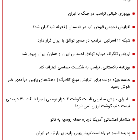
چند؟
پیروزی خیالی ترامپ در جنگ با ایران
افزایش نجومی قبوض آب در تابستان | تعرفه آب گران شد؟
شبکه ۱۴ اسرائیل: ترامپ در مسیر توافق با ایران قرار دارد
ارزیابی تلگراف درباره توافق احتمالی ایران و عمان/ ایران پیروز شد
روزنامه پاکستانی: ترامپ به شکست حماسی اعتراف کند
جلسه ویژه دولت برای افزایش مبلغ کالابرگ | دهک‌های پایین درآمدی خبر
خوش رسید
ماجرای جهش میلیونی قیمت گوشت ۴ هزار تومانی | چرا با افت ۳۰ درصدی
قیمت دام، گوشت ارزان نمی‌شود؟
هشدار اطلاعاتی آمریکا درباره حمله روسیه به ناتو
پدیده النینو در راه است/پیش‌بینی پاییز پر بارش در ایران