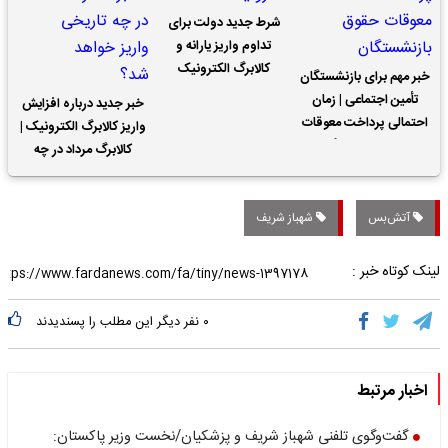
شرط جدید دولت برای
تداوم واریز یارانه و
کالابرگ الکترونیک
خبر مهم برای بازنشستگان
تأمین اجتماعی | زمان
خبر جدید درباره افزایش
احتمالی پرداخت معوقات
واریز کالابرگ الکترونیک |
حقوق بازنشستگان
کالابرگ مرداد در چه
تاریخی واریز خواهد شد؟
آتش‌بس
شهباز شریف
لینک کوتاه خبر :
۰
نفر دیگر این مطلب را پسندیدند
اخبار مرتبط
گفت‌وگوی تلفنی شهباز شریف و پزشکیان/نخست وزیر پاکستان: