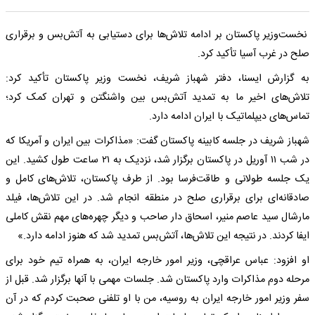
نخست‌وزیر پاکستان بر ادامه تلاش‌ها برای دستیابی به آتش‌بس و برقراری
صلح در غرب آسیا تأکید کرد.
به گزارش ایسنا، دفتر شهباز شریف، نخست وزیر پاکستان تأکید کرد:
تلاش‌های اخیر ما به تمدید آتش‌بس بین واشنگتن و تهران کمک کرد؛
تماس‌های دیپلماتیک با ایران ادامه دارد.
شهباز شریف در جلسه کابینه پاکستان گفت: «مذاکرات بین ایران و آمریکا که
در شب ۱۱ آوریل در پاکستان برگزار شد، نزدیک به ۲۱ ساعت طول کشید. این
یک جلسه طولانی و طاقت‌فرسا بود. از طرف پاکستان، تلاش‌های کامل و
صادقانه‌ای برای برقراری صلح در منطقه انجام شد. در این تلاش‌ها، فیلد
مارشال سید عاصم منیر، اسحاق دار صاحب و دیگر چهره‌های مهم نقش کاملی
ایفا کردند. در نتیجه این تلاش‌ها، آتش‌بس تمدید شد که هنوز ادامه دارد.»
او افزود: عباس عراقچی، وزیر امور خارجه ایران، به همراه تیم خود برای
مرحله دوم مذاکرات وارد پاکستان شد. جلسات مهمی با آنها برگزار شد. قبل از
سفر وزیر امور خارجه ایران به روسیه، من با او تلفنی صحبت کردم که در آن