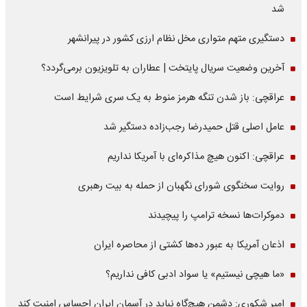
شد
دستگیری متهم متواری مخل نظام ارزی کشور در پیرانشهر
آخرین وضعیت سریال پایتخت | عطاران به تلویزیون برمی‌گردد؟
عراقچی: باز شدن تنگه هرمز منوط به یک سری شرایط است
عامل اصلی قتل حمیدرضا رجب‌زاده دستگیر شد
عراقچی: اکنون هیچ مذاکره‌ای با آمریکا نداریم
روایت سخنگوی شورای نگهبان از حمله به بیت رهبری
دموکرات‌ها نسخه ترامپ را پیچیدند
اذعان آمریکا به عبور ده‌ها کشتی از محاصره ایران
«ما هیچی نیستیم» یا سواد ادبی کافی نداریم؟
امیر شکوری: دشمن هیچ‌گاه نباید در آسمان ایران احساس امنیت کند