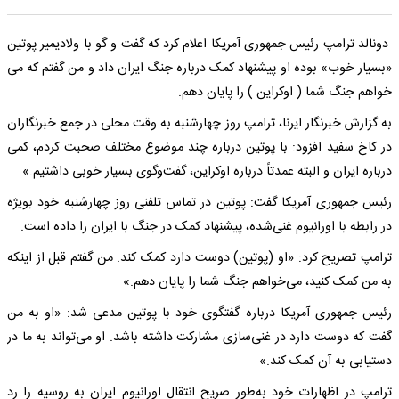
دونالد ترامپ رئیس جمهوری آمریکا اعلام کرد که گفت و گو با ولادیمیر پوتین
«بسیار خوب» بوده او پیشنهاد کمک درباره جنگ ایران داد و من گفتم که می
خواهم جنگ شما ( اوکراین ) را پایان دهم.
به گزارش خبرنگار ایرنا، ترامپ روز چهارشنبه به وقت محلی در جمع خبرنگاران
در کاخ سفید افزود: با پوتین درباره چند موضوع مختلف صحبت کردم، کمی
درباره ایران و البته عمدتاً درباره اوکراین، گفت‌وگوی بسیار خوبی داشتیم.»
رئیس جمهوری آمریکا گفت: پوتین در تماس تلفنی روز چهارشنبه خود بویژه
در رابطه با اورانیوم غنی‌شده، پیشنهاد کمک در جنگ با ایران را داده است.
ترامپ تصریح کرد: «او (پوتین) دوست دارد کمک کند. من گفتم قبل از اینکه
به من کمک کنید، می‌خواهم جنگ شما را پایان دهم.»
رئیس جمهوری آمریکا درباره گفتگوی خود با پوتین مدعی شد: «او به من
گفت که دوست دارد در غنی‌سازی مشارکت داشته باشد. او می‌تواند به ما در
دستیابی به آن کمک کند.»
ترامپ در اظهارات خود به‌طور صریح انتقال اورانیوم ایران به روسیه را رد