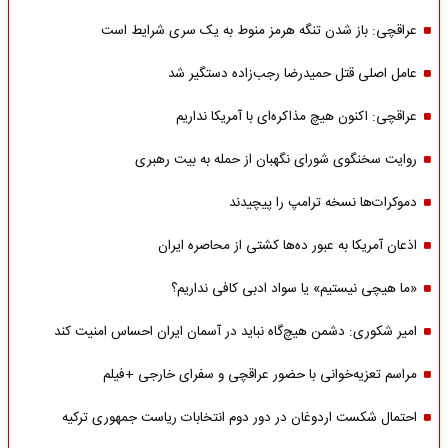
عراقچی: باز شدن تنگه هرمز منوط به یک سری شرایط است
عامل اصلی قتل حمیدرضا رجب‌زاده دستگیر شد
عراقچی: اکنون هیچ مذاکره‌ای با آمریکا نداریم
روایت سخنگوی شورای نگهبان از حمله به بیت رهبری
دموکرات‌ها نسخه ترامپ را پیچیدند
اذعان آمریکا به عبور ده‌ها کشتی از محاصره ایران
«ما هیچی نیستیم» یا سواد ادبی کافی نداریم؟
امیر شکوری: دشمن هیچ‌گاه نباید در آسمان ایران احساس امنیت کند
مراسم تعزیه‌خوانی با حضور عراقچی و سفرای خارجی +فیلم
احتمال شکست اردوغان در دور دوم انتخابات ریاست جمهوری ترکیه