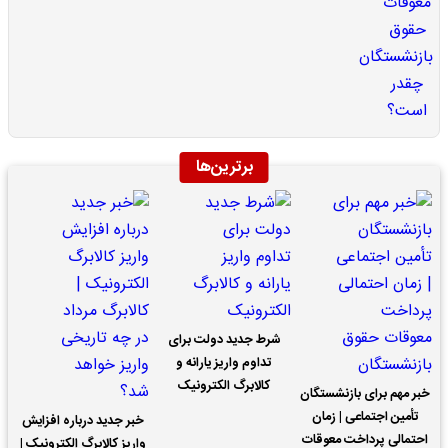
برترین‌ها
شرط جدید دولت برای
تداوم واریز یارانه و
کالابرگ الکترونیک
خبر مهم برای بازنشستگان
تأمین اجتماعی | زمان
خبر جدید درباره افزایش
احتمالی پرداخت معوقات
واریز کالابرگ الکترونیک |