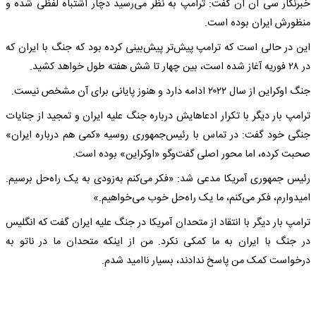
خبرنگار سی ان ان گفت: ترامپ به نظر می‌رسید دچار اشتباه لفظی شده و
منظورش ایران بوده است.
این در حالی است که ترامپ پیش‌تر پیش‌بینی کرده بود که جنگ با ایران که
در ۲۸ فوریه آغاز شده است، بین چهار تا شش هفته طول خواهد کشید.
جنگ اوکراین از سال ۲۰۲۲ ادامه دارد و هنوز پایانی برای آن مشخص نیست.
ترامپ بار دیگر با تکرار ادعاهایش درباره جنگ علیه ایران و تمجید از جنایات
جنگی خود گفت: در تماس با رئیس‌جمهوری روسیه «کمی هم درباره ایران»
صحبت کرده، اما محور اصلی گفت‌وگو «اوکراین» بوده است.
رئیس جمهوری آمریکا مدعی شد: «فکر می‌کنم به‌زودی به یک راه‌حل برسیم.
امیدوارم، فکر می‌کنم، ما یک راه‌حل خوب می‌خواهیم.»
ترامپ بار دیگر با انتقاد از متحدان آمریکا در جنگ علیه ایران گفت که انگلیس
در جنگ با ایران به ما کمکی نکرد. من از اینکه متحدان ما در ناتو به
درخواست کمک من پاسخ ندادند، بسیار ناامید شدم.