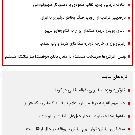
ائتلاف دریایی جدید نقاب سعودی با دستورکار صهیونیستی
نارضایتی ترامپ از از وزیر جنگ بخاطر درگیری با ایران
ادعای رویترز درباره هشدار ایران به کشورهای عربی
رایزنی وزرای خارجه درباره تنگه‌های هرمز و باب‌المندب
ونس: ایرانی‌ها سرسخت هستند/ به دنبال پایان موفقیت‌آمیز مناقشه هستیم
تازه های سایت
کارگروه ویژه سیا برای تفرقه افکنی در کوبا
خبر مهم العربیه درباره زمان اعلام توافق بازگشایی تنگه هرمز
ماهواره‌‌ها خسارت انفجار جبل‌علی امارت را لو دادند
سخنگوی ارتش: توان رزم ارتش بی‌وقفه در حال ارتقا است