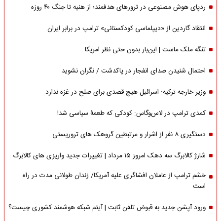
ردپای هوش مصنوعی در ترورهای هدفمند؛ از هنیه تا جنگ ۴۰ روزه
انتقاد گاردین از «دیپلماسی کودکستانی» ترامپ در برابر ایران
تنگه ملک ماست | این‌بار بدون حتی نظر امریکا
احتمال شنیدن صدای انفجار در پاکدشت / نگران نشوید
وزیر خارجه ترکیه: اسرائیل هیچ قصدی برای صلح در غزه ندارد
کمدی ترامپ در لاس‌وگاس: کودکی که طعمۀ سیاسی شد!
دستگیری ۸ نفر از اشرار و مرتبطین گروهک های تروریستی
شارژ کالابرگ سه دهک امروز ۱۵ مرداد | تغییرات جدید واریزی های کالابرگ
خشم ترامپ از عاملان افشاگری‌ علیه آمریکا/ زندان طولانی مدت در راه
است
ورود آپشن جدید به قبوض تلفن ثابت | آیتم شبکه هوشمند کشوری چیست؟