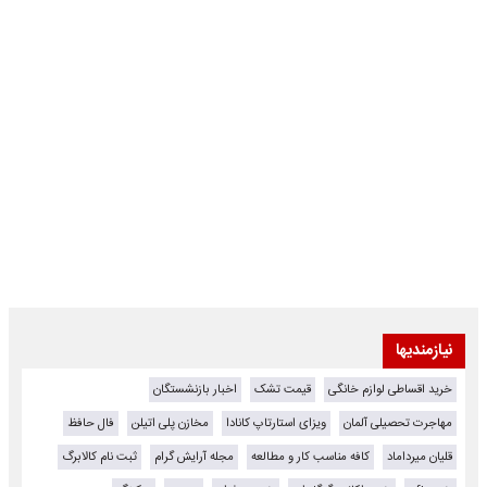
نیازمندیها
خرید اقساطی لوازم خانگی
قیمت تشک
اخبار بازنشستگان
مهاجرت تحصیلی آلمان
ویزای استارتاپ کانادا
مخازن پلی اتیلن
فال حافظ
قلیان میرداماد
کافه مناسب کار و مطالعه
مجله آرایش گرام
ثبت نام کالابرگ