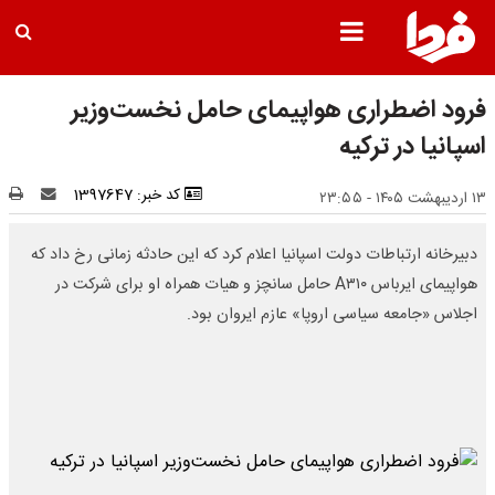
فرود اضطراری هواپیمای حامل نخست‌وزیر
اسپانیا در ترکیه
کد خبر: 1397647
۱۳ اردیبهشت ۱۴۰۵ - ۲۳:۵۵
دبیرخانه ارتباطات دولت اسپانیا اعلام کرد که این حادثه زمانی رخ داد که
هواپیمای ایرباس A۳۱۰ حامل سانچز و هیات همراه او برای شرکت در
اجلاس «جامعه سیاسی اروپا» عازم ایروان بود.