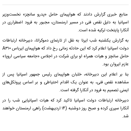
منابع خبری گزارش دادند که هواپیمای حامل «پدرو سانچز» نخست‌وزیر
اسپانیا به دلیل نقص فنی در مسیر ارمنستان، مجبور به فرود اضطراری در
آنکارا پایتخت ترکیه شده است.
به گزارش یکشنبه شب ایرنا به نقل از تارنمای دموکراتا، دبیرخانه ارتباطات
دولت اسپانیا اعلام کرد که این حادثه زمانی رخ داد که هواپیمای ایرباس A۳۱۰
حامل سانچز و هیات همراه او برای شرکت در اجلاس «جامعه سیاسی اروپا»
عازم ایروان بود.
بنا بر اعلام این دبیرخانه، خلبان هواپیمای رئیس جمهور اسپانیا پس از
مشاهده نقص فنی، به عنوان یک اقدام احتیاطی و بر اساس پروتکل‌های
ایمنی تصمیم به فرود در آنکارا گرفته است.
دبیرخانه ارتباطات دولت اسپانیا تاکید کرد که هیات اسپانیایی شب را در
آنکارا سپری کرده و صبح روز دوشنبه (۱۴ اردیبهشت) راهی ارمنستان خواهند
شد.