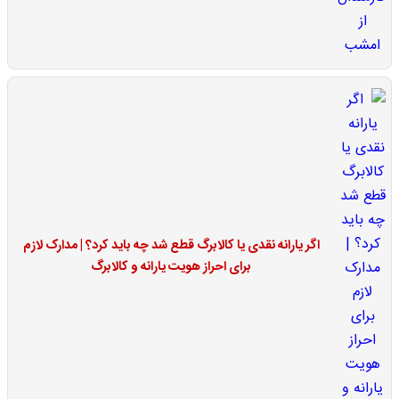
اگر یارانه نقدی یا کالابرگ قطع شد چه باید کرد؟ | مدارک لازم
برای احراز هویت یارانه و کالابرگ