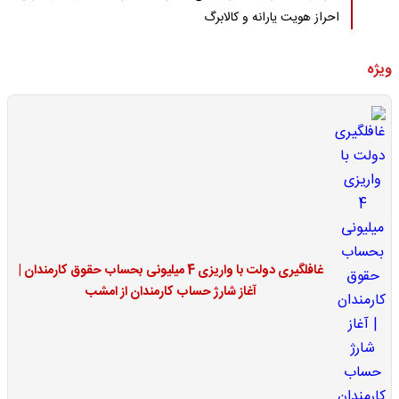
احراز هویت یارانه و کالابرگ
ویژه
غافلگیری دولت با واریزی 4 میلیونی بحساب حقوق کارمندان |
آغاز شارژ حساب کارمندان از امشب