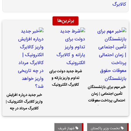
برترین‌ها
شرط جدید دولت برای
تداوم واریز یارانه و
کالابرگ الکترونیک
خبر مهم برای بازنشستگان
تأمین اجتماعی | زمان
خبر جدید درباره افزایش
احتمالی پرداخت معوقات
واریز کالابرگ الکترونیک |
حقوق بازنشستگان
کالابرگ مرداد در چه
تاریخی واریز خواهد شد؟
نخست وزیر پاکستان
شهباز شریف