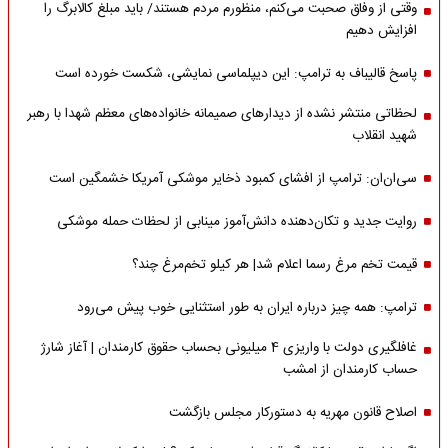
وقتی از وفاق صحبت می‌کنم، منظورم مردم هستند/ باید مبلغ کالابرگ را
افزایش دهیم
پاسخ قالیباف به ترامپ: این دیپلماسی نمایشی، شکست خورده است
لحظاتی منتشر نشده از دیدارهای صمیمانه خانواده‌های معظم شهدا با رهبر
شهید انقلاب
سی‌ان‌ان: ترامپ از افشای کمبود ذخایر موشکی آمریکا خشمگین است
روایت جدید و تکان‌دهنده دانش‌آموز مینابی از لحظات حمله موشکی
قیمت تخم مرغ رسما اعلام شد| هر کیلو تخم‌مرغ چند؟
ترامپ: همه چیز درباره ایران به طور استثنایی خوب پیش می‌رود
غافلگیری دولت با واریزی 4 میلیونی بحساب حقوق کارمندان | آغاز شارژ
حساب کارمندان از امشب
اصلاح قانون مهریه به دستورکار مجلس بازگشت