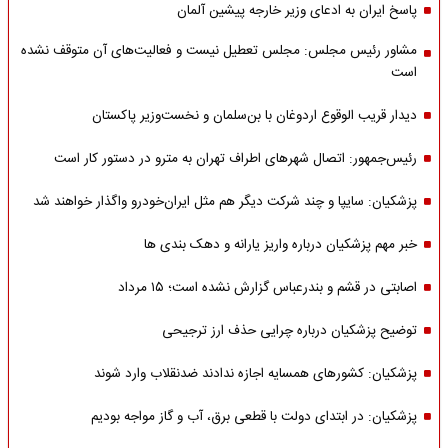
پاسخ ایران به ادعای وزیر خارجه پیشین آلمان
مشاور رئیس مجلس: مجلس تعطیل نیست و فعالیت‌های آن متوقف نشده
است
دیدار قریب الوقوع اردوغان با بن‌سلمان و نخست‌وزیر پاکستان
رئیس‌جمهور: اتصال شهرهای اطراف تهران به مترو در دستور کار است
پزشکیان: سایپا و چند شرکت دیگر هم مثل ایران‌خودرو واگذار خواهند شد
خبر مهم پزشکیان درباره واریز یارانه و دهک بندی ها
اصابتی در قشم و بندرعباس گزارش نشده است؛ ۱۵ مرداد
توضیح پزشکیان درباره چرایی حذف ارز ترجیحی
پزشکیان: کشورهای همسایه اجازه ندادند ضدنقلاب وارد شوند
پزشکیان: در ابتدای دولت با قطعی برق، آب و گاز مواجه بودیم