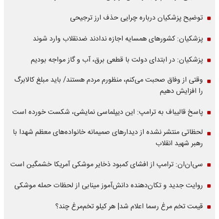
توضیح پزشکیان درباره چرایی حذف ارز ترجیحی
پزشکیان: کشورهای همسایه اجازه ندادند ضدنقلاب وارد شوند
پزشکیان: در ابتدای دولت با قطعی برق، آب و گاز مواجه بودیم
وقتی از وفاق صحبت می‌کنم، منظورم مردم هستند/ باید مبلغ کالابرگ
را افزایش دهیم
پاسخ قالیباف به ترامپ: این دیپلماسی نمایشی، شکست خورده است
لحظاتی منتشر نشده از دیدارهای صمیمانه خانواده‌های معظم شهدا با
رهبر شهید انقلاب
سی‌ان‌ان: ترامپ از افشای کمبود ذخایر موشکی آمریکا خشمگین است
روایت جدید و تکان‌دهنده دانش‌آموز مینابی از لحظات حمله موشکی
قیمت تخم مرغ رسما اعلام شد| هر کیلو تخم‌مرغ چند؟