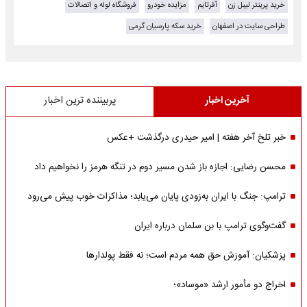
خرید پرینتر لیبل زن
آفرتایم
مزایده خودرو
فروشگاه لوله و اتصالات
طراحی سایت در اصفهان
خرید سکه پارسیان گرمی
آخرین اخبار
پربیننده ترین اخبار
خبر تلخ آخر هفته | امیر حیدری درگذشت +عکس
محسن رضایی: اجازه باز شدن مسیر دوم در تنگه هرمز را نخواهیم داد
ترامپ: جنگ با ایران به‌زودی پایان می‌یابد؛ مذاکرات خوب پیش می‌رود
گفت‌وگوی ترامپ با بن سلمان درباره ایران
پزشکیان: آموزش حق همه مردم است؛ نه فقط پولدارها
اخراج دو مأمور ارشد «موساد»؛