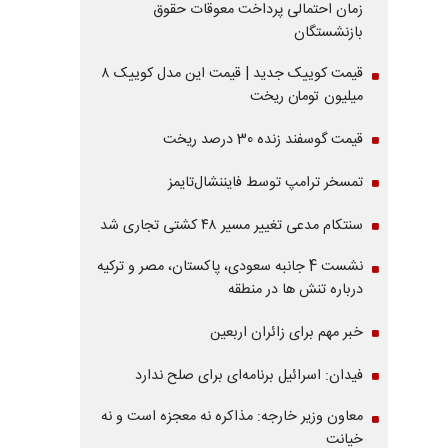
زمان احتمالی پرداخت معوقات حقوق
بازنشستگان
قیمت کوییک جدید | قیمت این مدل کوییک ۸
میلیون تومان ریخت
قیمت گوسفند زنده 30 درصد ریخت
تمسخر ترامپ توسط فایننشال‌تایمز
سنتکام مدعی تغییر مسیر ۴۸ کشتی تجاری شد
نشست 4 جانبه سعودی، پاکستان، مصر و ترکیه
درباره تنش ها در منطقه
خبر مهم برای زائران اربعین
فیدان: اسرائیل برنامه‌ای برای صلح ندارد
معاون وزیر خارجه: مذاکره نه معجزه است و نه
خیانت