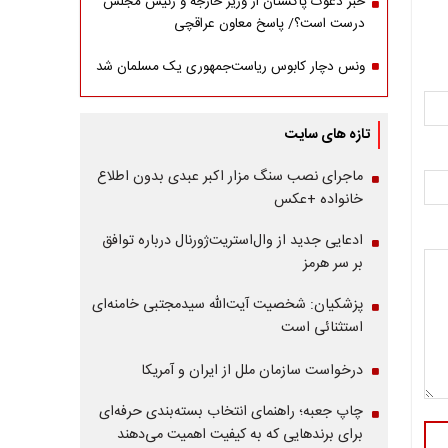
خبر دعوت پاکستان از وزیر خارجه و رئیس مجلس
درست است؟/ پاسخ معاون عراقچی
ونس دچار کابوس ریاست‌جمهوری یک مسلمان شد
تازه های سایت
ماجرای نصب سنگ مزار اکبر عبدی بدون اطلاع
خانواده +عکس
ادعایی جدید از وال‌استریت‌ژورنال درباره توافق
بر سر هرمز
پزشکیان: شخصیت آیت‌الله سیدمجتبی خامنه‌ای
استثنائی است
درخواست سازمان ملل از ایران و آمریکا
چاپ جعبه؛ راهنمای انتخاب بسته‌بندی حرفه‌ای
برای برندهایی که به کیفیت اهمیت می‌دهند