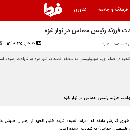
فرهنگ و جامعه
فناوری
ت فرزند رئیس حماس در نوار غزه
کد خبر: 1398035
الحیه در حمله رژیم صهیونیستی به منطقه الصحابه شهر غزه به شهادت رسیده اس
خبری گزارش دادند که «عزام الحیه» فرزند خلیل الحیه از رهبران جنبش م
 فلسطین (حماس) به شهادت رسیده است.