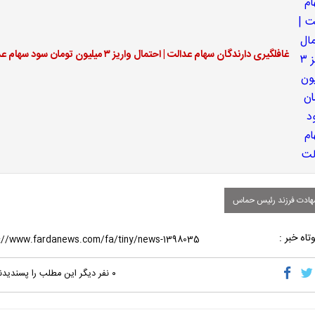
غافلگیری دارندگان سهام عدالت | احتمال واریز ۳ میلیون تومان سود سهام عدالت
ادت فرزند رئیس حماس
تاه خبر :
۰
نفر دیگر این مطلب را پسندیدن