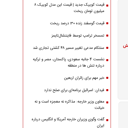
قیمت کوییک جدید | قیمت این مدل کوییک ۸
میلیون تومان ریخت
قیمت گوسفند زنده 30 درصد ریخت
تمسخر ترامپ توسط فایننشال‌تایمز
فزایش
سنتکام مدعی تغییر مسیر ۴۸ کشتی تجاری شد
نشست 4 جانبه سعودی، پاکستان، مصر و ترکیه
درباره تنش ها در منطقه
خبر مهم برای زائران اربعین
فیدان: اسرائیل برنامه‌ای برای صلح ندارد
معاون وزیر خارجه: مذاکره نه معجزه است و نه
خیانت
گفت وگوی وزیران خارجه آمریکا و انگلیس درباره
ایران