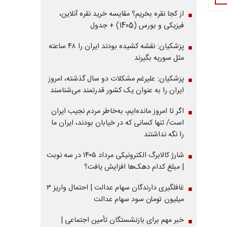
از کجا نقره بخریم؟ مقایسه خرید نقره آنلاین،
فیزیکی و بورس (1405) + جدول
پزشکیان: نقشه کشیده بودند ایران را ۴۸ ساعته
مثل سوریه بگیرند
پزشکیان: علیرغم مشکلات دو سال گذشته، امروز
ایران را به عنوان یک کشور قدرتمند می‌شناسند
اگر تا امروز مانده‌ایم، به‌خاطر مردم نجیب ایران
است/ تنها کسانی که در خیابان بودند، ایران ما
را نگه نداشتند
شارژ کالابرگ الکترونیکی مرداد ۱۴۰۵ در سه نوبت
| مبلغ کدام دهک‌ها افزایش یافت؟
غافلگیری دارندگان سهام عدالت | احتمال واریز ۳
میلیون تومان سود سهام عدالت
خبر مهم برای بازنشستگان تأمین اجتماعی |