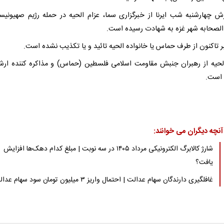
رش چهارشنبه شب ایرنا از خبرگزاری سما، عزام الحیه در حمله رژیم صهیونیس
الصحابه شهر غزه به شهادت رسیده است.
ر تاکنون از طرف حماس یا خانواده الحیه تائید و یا تکذیب نشده است.
لحیه از رهبران جنبش مقاومت اسلامی فلسطین (حماس) و مذاکره کننده ارش
است.
آنچه دیگران می خوانند:
شارژ کالابرگ الکترونیکی مرداد ۱۴۰۵ در سه نوبت | مبلغ کدام دهک‌ها افزایش
یافت؟
غافلگیری دارندگان سهام عدالت | احتمال واریز ۳ میلیون تومان سود سهام عدالت