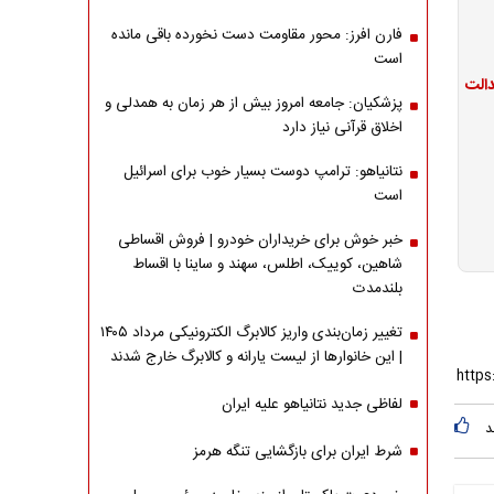
فارن افرز: محور مقاومت دست نخورده باقی مانده
است
پزشکیان: جامعه امروز بیش از هر زمان به همدلی و
اخلاق قرآنی نیاز دارد
نتانیاهو: ترامپ دوست بسیار خوب برای اسرائیل
است
خبر خوش برای خریداران خودرو | فروش اقساطی
شاهین، کوییک، اطلس، سهند و ساینا با اقساط
بلندمدت
تغییر زمان‌بندی واریز کالابرگ الکترونیکی مرداد ۱۴۰۵
| این خانوارها از لیست یارانه و کالابرگ خارج شدند
لفاظی جدید نتانیاهو علیه ایران
د
شرط ایران برای بازگشایی تنگه هرمز