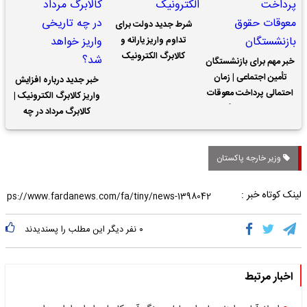
شرط جدید دولت برای
تداوم واریز یارانه و
کالابرگ الکترونیک
خبر مهم برای بازنشستگان
تأمین اجتماعی | زمان
خبر جدید درباره افزایش
احتمالی پرداخت معوقات
واریز کالابرگ الکترونیک |
حقوق بازنشستگان
کالابرگ مرداد در چه
تاریخی واریز خواهد شد؟
وزیر خارجه پاکستان
لینک کوتاه خبر :
۰
نفر دیگر این مطلب را پسندیدند
اخبار مرتبط