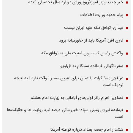
خبر جدید وزیر آموزش‌وپرورش درباره سال تحصیلی آینده
پیام جدید وزارت اطلاعات
فیدان: توافق مکه علیه ایران نیست
فارن افرز: آمریکا باید از خاورمیانه برود
واکنش رئیس کمیسیون امنیت ملی به توافق مکه
سفر ناگهانی فرمانده سنتکام به تل‌آویو
عراقچی: مذاکرات با عمان برای تعیین مسیر موقت تقریبا به نتیجه
نزدیک است
تصاویر: اعزام زائر اولی‌های آبادانی به زیارت امام هشتم
فرمانده نیروی زمینی سپاه: خبررسانی عرصه نبرد روایت ها و حقیقت‌ها
است
هشدار امام جمعه بغداد درباره توطئه آمریکا