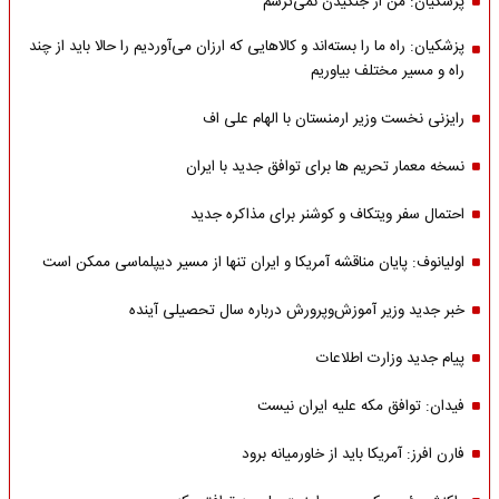
پزشکیان: من از جنگیدن نمی‌ترسم
پزشکیان: راه ما را بسته‌اند و کالاهایی که ارزان می‌آوردیم را حالا باید از چند
راه و مسیر مختلف بیاوریم
رایزنی نخست وزیر ارمنستان با الهام علی اف
نسخه معمار تحریم ها برای توافق جدید با ایران
احتمال سفر ویتکاف و کوشنر برای مذاکره جدید
اولیانوف: پایان مناقشه آمریکا و ایران تنها از مسیر دیپلماسی ممکن است
خبر جدید وزیر آموزش‌وپرورش درباره سال تحصیلی آینده
پیام جدید وزارت اطلاعات
فیدان: توافق مکه علیه ایران نیست
فارن افرز: آمریکا باید از خاورمیانه برود