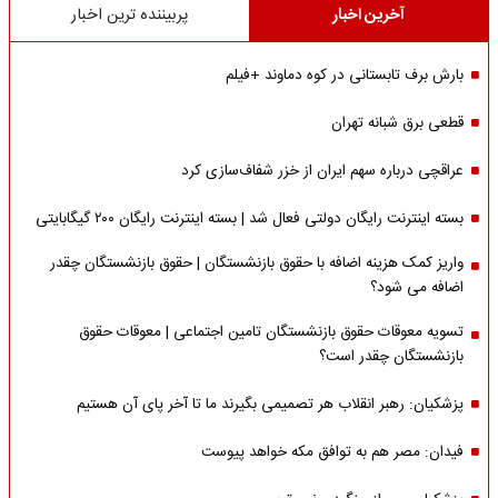
آخرین اخبار
پربیننده ترین اخبار
بارش برف تابستانی در کوه دماوند +فیلم
قطعی برق شبانه تهران
عراقچی درباره سهم ایران از خزر شفاف‌سازی کرد
بسته اینترنت رایگان دولتی فعال شد | بسته اینترنت رایگان ۲۰۰ گیگابایتی
واریز کمک هزینه اضافه با حقوق بازنشستگان | حقوق بازنشستگان چقدر
اضافه می شود؟
تسویه معوقات حقوق بازنشستگان تامین اجتماعی | معوقات حقوق
بازنشستگان چقدر است؟
پزشکیان: رهبر انقلاب هر تصمیمی بگیرند ما تا آخر پای آن هستیم
فیدان: مصر هم به توافق مکه خواهد پیوست