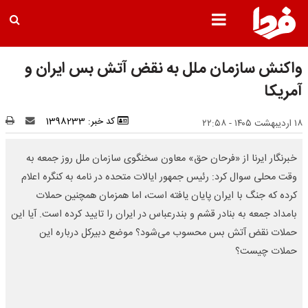
واکنش سازمان ملل به نقض آتش بس ایران و
آمریکا
کد خبر: 1398233
۱۸ اردیبهشت ۱۴۰۵ - ۲۲:۵۸
خبرنگار ایرنا از «فرحان حق» معاون سخنگوی سازمان ملل روز جمعه به
وقت محلی سوال کرد: رئیس جمهور ایالات متحده در نامه به کنگره اعلام
کرده که جنگ با ایران پایان یافته است، اما همزمان همچنین حملات
بامداد جمعه به بنادر قشم و بندرعباس در ایران را تایید کرده است. آیا این
حملات نقض آتش بس محسوب می‌شود؟ موضع دبیرکل درباره این
حملات چیست؟