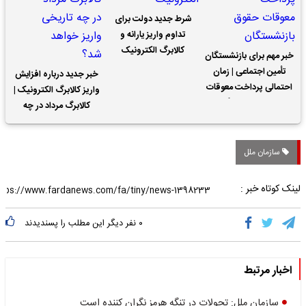
شرط جدید دولت برای
تداوم واریز یارانه و
کالابرگ الکترونیک
خبر مهم برای بازنشستگان
تأمین اجتماعی | زمان
خبر جدید درباره افزایش
احتمالی پرداخت معوقات
واریز کالابرگ الکترونیک |
حقوق بازنشستگان
کالابرگ مرداد در چه
تاریخی واریز خواهد شد؟
سازمان ملل
لینک کوتاه خبر :
۰
نفر دیگر این مطلب را پسندیدند
اخبار مرتبط
سازمان ملل: تحولات در تنگه هرمز نگران کننده است