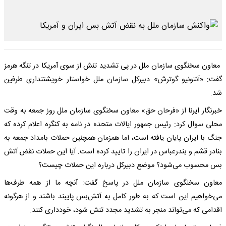
معاون سخنگوی سازمان ملل در پی تشدید تنش از سوی آمریکا در تنگه هرمز
گفت: «آنتونیو گوترش» دبیرکل سازمان ملل خواستار خویشتنداری طرفین
شد.
خبرنگار ایرنا از «فرحان حق» معاون سخنگوی سازمان ملل روز جمعه به وقت
محلی سوال کرد: رئیس جمهور ایالات متحده در نامه به کنگره اعلام کرده که
جنگ با ایران پایان یافته است، اما همزمان همچنین حملات بامداد جمعه به
بنادر قشم و بندرعباس در ایران را تایید کرده است. آیا این حملات نقض آتش
بس محسوب می‌شود؟ موضع دبیرکل درباره این حملات چیست؟
معاون سخنگوی سازمان ملل در پاسخ گفت: آنچه ما از همه طرف‌ها
می‌خواهیم این است که به طور کامل به آتش‌بس پایبند باشند و از هرگونه
اقدامی که می‌تواند منجر به تشدید مجدد تنش شود، خودداری کنند.