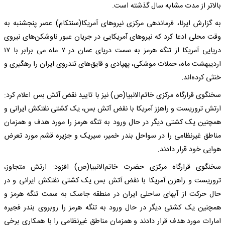
بالاتر از مدت مشابه سال گذشته است.
به گزارش ایرنا، فرماندهی مرکزی نیروهای آمریکا(سنتکام) عصر پنجشنبه به
وقت محلی ادعا کرد که نیروهای آمریکایی در جریان عبور ناوشکن‌های نیروی
دریایی آمریکا از تنگه هرمز به سمت دریای عمان در ۷ ماه می برابر با ۱۷
اردیبهشت ماه، حملات موشکی، پهپادی و قایق‌های تندروی ایران را رهگیری و
خنثی کرده‌اند.
سخنگوی قرارگاه مرکزی خاتم‌الانبیا(ص) نیز با تایید نقض آتش بس اعلام کرد:
ارتش تروریست و راهزز آمریکا با نقض آتش بس، یک کشتی نفتکش ایرانی و
همچنین یک کشتی دیگر در حال ورود به تنگه هرمز را مورد هدف و همزمان
مناطق غیرنظامی را در سواحل بندر خمیر، سیریک و جزیره قشم مورد تعرض
هوایی خود قرار دادند.
سخنگوی قرارگاه مرکزی حضرت خاتم‌الانبیا(ص) افزود: ارتش متجاوز،
تروریست و راهزن آمریکا با نقض آتش بس یک کشتی نفتکش ایرانی و در
حال حرکت از آبهای ساحلی ایران در منطقه جاسک به سمت تنگه هرمز و
همچنین یک کشتی دیگر در حال ورود به تنگه هرمز را روبروی بندر فجیره
امارات مورد هدف قرار دادند و همزمان مناطق غیرنظامی را با همکاری برخی