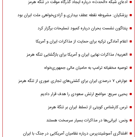
ادعای شبکه «الحدث» درباره ایجاد گذرگاه موقت در تنگه هرمز
پزشکیان: مشروطه نقطه عطف بیداری و آزادی‌خواهی ملت ایران بود
پنتاگون نشست بحران درباره کمبود تسلیحات برگزار کرد
اعلام آمادگی ترکیه برای حمایت از مذاکرات ایران و آمریکا
العربیه/ مذاکرات نهایی ایران و آمریکا برای بازگشایی تنگه هرمز
توصیه مخفیانه ترامپ به حامیان مالی جمهوری‌خواه
عوارض ۷ درصدی ایران برای کشتی‌های تجاری عبوری از تنگه هرمز
یحیی سریع: مواضع ارتش سعودی را هدف قرار دادیم
ترس کارشناس کویتی از تسلط ایران بر تنگۀ هرمز
ونس: ایرانی‌ها در مذاکرات بسیار سرسخت هستند
افشاگری آسوشیتدپرس درباره نظامیان آمریکایی در جنگ با ایران