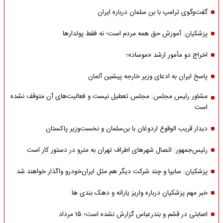
گفت‌وگوی ترامپ با بن سلمان درباره ایران
پزشکیان: آموزش حق همه مردم است؛ نه فقط پولدارها
اخراج دو مأمور ارشد «موساد»؛
پاسخ ایران به ادعای وزیر خارجه پیشین آلمان
مشاور رئیس مجلس: مجلس تعطیل نیست و فعالیت‌های آن متوقف نشده
است
دیدار قریب الوقوع اردوغان با بن‌سلمان و نخست‌وزیر پاکستان
رئیس‌جمهور: اتصال شهرهای اطراف تهران به مترو در دستور کار است
پزشکیان: سایپا و چند شرکت دیگر هم مثل ایران‌خودرو واگذار خواهند شد
خبر مهم پزشکیان درباره واریز یارانه و دهک بندی ها
اصابتی در قشم و بندرعباس گزارش نشده است؛ ۱۵ مرداد