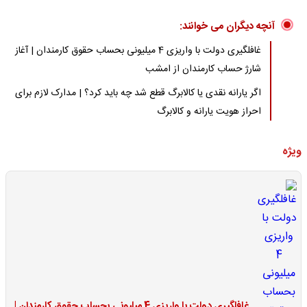
آنچه دیگران می خوانند:
غافلگیری دولت با واریزی 4 میلیونی بحساب حقوق کارمندان | آغاز
شارژ حساب کارمندان از امشب
اگر یارانه نقدی یا کالابرگ قطع شد چه باید کرد؟ | مدارک لازم برای
احراز هویت یارانه و کالابرگ
ویژه
غافلگیری دولت با واریزی 4 میلیونی بحساب حقوق کارمندان |