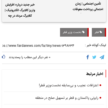
تأمین اجتماعی | زمان
خبر جدید درباره افزایش
احتمالی پرداخت معوقات
واریز کالابرگ الکترونیک |
حقوق بازنشستگان
کالابرگ مرداد در چه
تاریخی واریز خواهد شد؟
قطر
نخست وزیر قطر
لینک کوتاه خبر :
۰
نفر دیگر این مطلب را پسندیدند
اخبار مرتبط
اعترافات عجیب و بی‌سابقه نخست‌وزیر قطر!
رایزنی پاکستان و قطر بر تسهیل صلح در منطقه