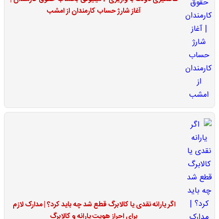
آغاز شارژ حساب کارمندان از امشب
اگر یارانه نقدی یا کالابرگ قطع شد چه باید کرد؟ | مدارک لازم
برای احراز هویت یارانه و کالابرگ