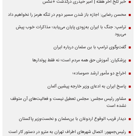
خبر تلخ آخر هفته | امیر حیدری درگذشت +عکس
محسن رضایی: اجازه باز شدن مسیر دوم در تنگه هرمز را نخواهیم داد
ترامپ: جنگ با ایران به‌زودی پایان می‌یابد؛ مذاکرات خوب پیش
می‌رود
گفت‌وگوی ترامپ با بن سلمان درباره ایران
پزشکیان: آموزش حق همه مردم است؛ نه فقط پولدارها
اخراج دو مأمور ارشد «موساد»؛
پاسخ ایران به ادعای وزیر خارجه پیشین آلمان
مشاور رئیس مجلس: مجلس تعطیل نیست و فعالیت‌های آن متوقف
نشده است
دیدار قریب الوقوع اردوغان با بن‌سلمان و نخست‌وزیر پاکستان
رئیس‌جمهور: اتصال شهرهای اطراف تهران به مترو در دستور کار است