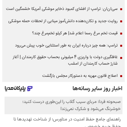
سی‌ان‌ان: ترامپ از افشای کمبود ذخایر موشکی آمریکا خشمگین است
روایت جدید و تکان‌دهنده دانش‌آموز مینابی از لحظات حمله موشکی
قیمت تخم مرغ رسما اعلام شد| هر کیلو تخم‌مرغ چند؟
ترامپ: همه چیز درباره ایران به طور استثنایی خوب پیش می‌رود
غافلگیری دولت با واریزی 4 میلیونی بحساب حقوق کارمندان | آغاز
شارژ حساب کارمندان از امشب
اصلاح قانون مهریه به دستورکار مجلس بازگشت