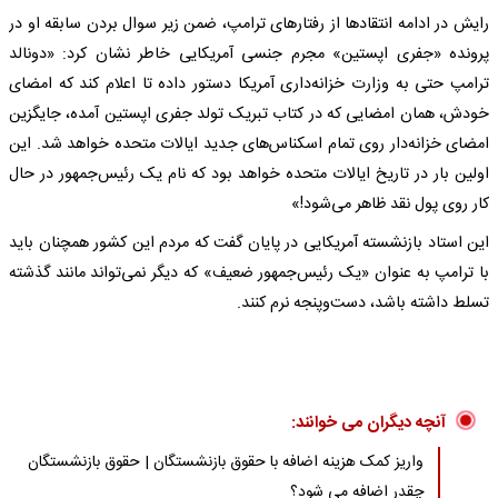
رایش در ادامه انتقادها از رفتارهای ترامپ، ضمن زیر سوال بردن سابقه او در
پرونده «جفری اپستین» مجرم جنسی آمریکایی خاطر نشان کرد: «دونالد
ترامپ حتی به وزارت خزانه‌داری آمریکا دستور داده تا اعلام کند که امضای
خودش، همان امضایی که در کتاب تبریک تولد جفری اپستین آمده، جایگزین
امضای خزانه‌دار روی تمام اسکناس‌های جدید ایالات متحده خواهد شد. این
اولین بار در تاریخ ایالات متحده خواهد بود که نام یک رئیس‌جمهور در حال
کار روی پول نقد ظاهر می‌شود!»
این استاد بازنشسته آمریکایی در پایان گفت که مردم این کشور همچنان باید
با ترامپ به عنوان «یک رئیس‌جمهور ضعیف» که دیگر نمی‌تواند مانند گذشته
تسلط داشته باشد، دست‌وپنجه نرم کنند.
آنچه دیگران می خوانند:
واریز کمک هزینه اضافه با حقوق بازنشستگان | حقوق بازنشستگان
چقدر اضافه می شود؟