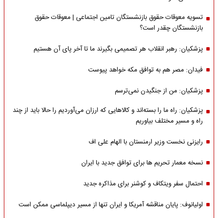
تسویه معوقات حقوق بازنشستگان تامین اجتماعی | معوقات حقوق
بازنشستگان چقدر است؟
پزشکیان: رهبر انقلاب هر تصمیمی بگیرند ما تا آخر پای آن هستیم
فیدان: مصر هم به توافق مکه خواهد پیوست
پزشکیان: من از جنگیدن نمی‌ترسم
پزشکیان: راه ما را بسته‌اند و کالاهایی که ارزان می‌آوردیم را حالا باید از چند
راه و مسیر مختلف بیاوریم
رایزنی نخست وزیر ارمنستان با الهام علی اف
نسخه معمار تحریم ها برای توافق جدید با ایران
احتمال سفر ویتکاف و کوشنر برای مذاکره جدید
اولیانوف: پایان مناقشه آمریکا و ایران تنها از مسیر دیپلماسی ممکن است