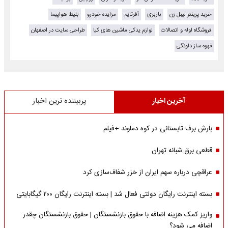
خرید پرینتر لیبل زن
باربری
آفرتایم
مزایده خودرو
بلیط هواپیما
فروشگاه لوله و اتصالات
لوازم یدکی ماشین های کیا
طراحی سایت در اصفهان
قهوه ساز دلونگی
آخرین اخبار
پربیننده ترین اخبار
بارش برف تابستانی در کوه دماوند +فیلم
قطعی برق شبانه تهران
عراقچی درباره سهم ایران از خزر شفاف‌سازی کرد
بسته اینترنت رایگان دولتی فعال شد | بسته اینترنت رایگان ۲۰۰ گیگابایتی
واریز کمک هزینه اضافه با حقوق بازنشستگان | حقوق بازنشستگان چقدر
اضافه می شود؟