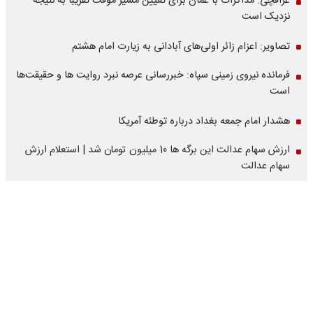
عراقچی: مذاکرات با عمان برای تعیین مسیر موقت تقریبا به نتیجه
نزدیک است
تصاویر: اعزام زائر اولی‌های آبادانی به زیارت امام هشتم
فرمانده نیروی زمینی سپاه: خبررسانی عرصه نبرد روایت ها و حقیقت‌ها
است
هشدار امام جمعه بغداد درباره توطئه آمریکا
ارزش سهام عدالت این برگه ها 10 میلیون تومان شد | استعلام ارزش
سهام عدالت