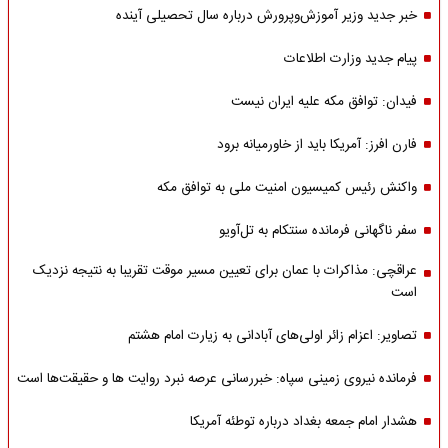
خبر جدید وزیر آموزش‌وپرورش درباره سال تحصیلی آینده
پیام جدید وزارت اطلاعات
فیدان: توافق مکه علیه ایران نیست
فارن افرز: آمریکا باید از خاورمیانه برود
واکنش رئیس کمیسیون امنیت ملی به توافق مکه
سفر ناگهانی فرمانده سنتکام به تل‌آویو
عراقچی: مذاکرات با عمان برای تعیین مسیر موقت تقریبا به نتیجه نزدیک
است
تصاویر: اعزام زائر اولی‌های آبادانی به زیارت امام هشتم
فرمانده نیروی زمینی سپاه: خبررسانی عرصه نبرد روایت ها و حقیقت‌ها است
هشدار امام جمعه بغداد درباره توطئه آمریکا