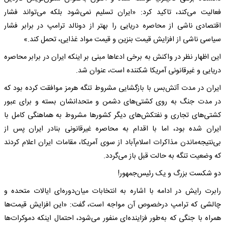
فعالیت می‌کند، تاکید کرد: «ایران تسلیم نمی‌شود بلکه می‌تواند فشار
اقتصادی ناشی از محاصره دریایی را بهتر از دونالد ترامپ در برابر فشار
سیاسی ناشی از افزایش قیمت بنزین و قیمت مواد غذایی، تحمل کند.»
این اظهار نظر در واکنش به برخی ادعاها مبنی بر اینکه ایران در برابر محاصره
دریایی و غیرقانونی آمریکا شکننده است، عنوان شد.
ایران در مدت آتش‌بس با بازگشایی مشروط تنگه هرمز موافقت کرده بود که
در مدت جنگ به روی کشتی‌های دشمن و متحدانشان بسته و برای عبور
کشتی‌های تجاری و نفتکش‌های دیگر کشورها مشروط به هماهنگی کامل با
ایران شده بود، اما با اقدام به محاصره غیرقانونی بنادر ایران پس از
بی‌نتیجه‌ماندن مذاکرات اسلام‌آباد از سوی آمریکا، مقامات ایران اعلام کردند
که وضعیت تنگه به حالت قبل باز می‌گردد.
دو شکست بزرگ و یک رئیس‌جمهور!
رابرت رایش در ادامه با اشاره به انتخابات میان‌دوره‌ای ایالات متحده و
چالشی که ترامپ درخصوص آن مواجه است، گفت: «این افزایش قیمت‌ها
همراه با جنگی که به‌طور فزاینده‌ای منفور می‌شود، احتمال اینکه دموکرات‌ها