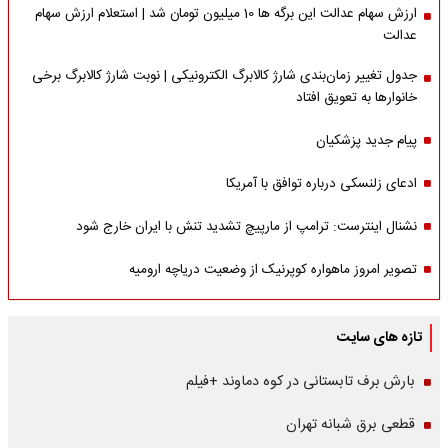
ارزش سهام عدالت این برگه ها 10 میلیون تومان شد | استعلام ارزش سهام
عدالت
جدول تغییر زمان‌بندی شارژ کالابرگ الکترونیکی | نوبت شارژ کالابرگ برخی
خانوارها به تعویق افتاد
پیام جدید پزشکیان
ادعای زلنسکی درباره توافق با آمریکا
نشنال اینترست: ترامپ از مارپیچ تشدید تنش با ایران خارج شود
تصویر امروز ماهواره کوپرنیک از وضعیت دریاچه ارومیه
تازه های سایت
بارش برف تابستانی در کوه دماوند +فیلم
قطعی برق شبانه تهران