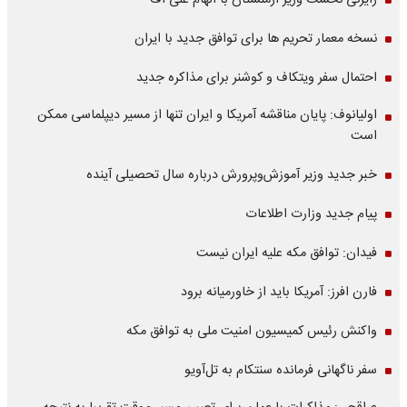
رایزنی نخست وزیر ارمنستان با الهام علی اف
نسخه معمار تحریم ها برای توافق جدید با ایران
احتمال سفر ویتکاف و کوشنر برای مذاکره جدید
اولیانوف: پایان مناقشه آمریکا و ایران تنها از مسیر دیپلماسی ممکن
است
خبر جدید وزیر آموزش‌وپرورش درباره سال تحصیلی آینده
پیام جدید وزارت اطلاعات
فیدان: توافق مکه علیه ایران نیست
فارن افرز: آمریکا باید از خاورمیانه برود
واکنش رئیس کمیسیون امنیت ملی به توافق مکه
سفر ناگهانی فرمانده سنتکام به تل‌آویو