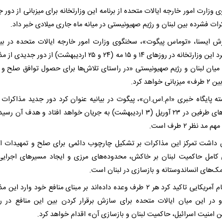
وزارت امور خارجه ایالات متحده از برنامه این وزارتخانه برای میزبانی از دور 
رات فشرده بین لبنان و رژیم صهیونیستی در میانه ماه جاری میلادی خبر داد.
رش ایسنا، «توماس پیگوت»، سخنگوی وزارت امور خارجه ایالات متحده در بیان
اعلام کرد این وزارتخانه در روزهای ۱۴ و ۱۵ مه (۲۴ و ۲۵ اردیبهشت) از دور جد
میان لبنان و رژیم صهیونیستی «در راستای تلاش‌ها برای حصول توافق صلح و 
انی خواهد کرد.
ته پایگاه خبری «ام.اس.ان»، پیگوت در بیانیه عنوان کرد دور جدید مذاکرات 
رایزنی‌های طرفین در ۲۳ آوریل (۳ اردیبهشت) به جریان خواهد افتاد و هدف آن ر
مد نظر ۲ طرف است.
ن داشت تمرکز این مذاکرات بر تشکیل چارچوب دائمی برای صلح و تمهیدات ام
ی کامل حاکمیت لبنان بر خاکش، محدوده‌های مرزی و ایجاد مسیرهای اجرایی
مک‌های انساندوستانه و بازسازی در لبنان است.
این مقام آمریکایی تاکید کرد هر ۲ طرف وعده داده‌اند بر مبنای منافع خود وارد ای
 در این میان ایالات متحده برای سازش برقرار کردن بین این منافع در ر
 امنیت اسرائیل، حاکمیت لبنان و بازسازی آن» اقدام خواهد کرد.