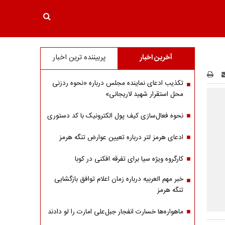
آخرین اخبار
پربیننده ترین اخبار
تکذیب ادعای نماینده مجلس درباره «نحوه ردزنی
محل استقرار شهید لاریجانی»
نحوه فعال‌سازی کیف پول الکترونیک با کد دستوری
ادعای هرمز لتر درباره تعیین عوارض تنگه هرمز
کارگروه ویژه سیا برای تفرقه افکنی در کوبا
خبر مهم العربیه درباره زمان اعلام توافق بازگشایی
تنگه هرمز
ماهواره‌‌ها خسارت انفجار جبل‌علی امارت را لو دادند