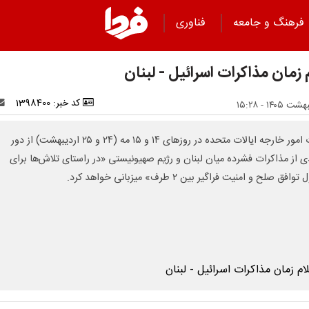
فرهنگ و جامعه
فناوری
 زمان مذاکرات اسرائیل - لبنان
کد خبر: 1398400
وزارت امور خارجه ایالات متحده در روزهای ۱۴ و ۱۵ مه (۲۴ و ۲۵ اردیبهشت) از دور
 از مذاکرات فشرده میان لبنان و رژیم صهیونیستی «در راستای تلاش‌ها برای
فق صلح و امنیت فراگیر بین ۲ طرف» میزبانی خواهد کرد.