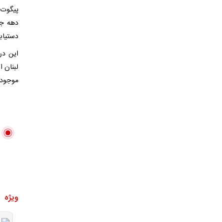
پیگوت 
دستیاب
این در
لبنان ا
موجود، 
ویژه