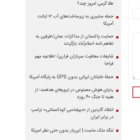
طلا گرمی امروز چند؟
حمله سایبری به زیرساخت‌های آب ۱۲ ایالت
آمریکا
حمایت پاکستان از مذاکرات عمان/طرفین به
تفاهم نامه اسلام‌آباد بازگردند
شایعات معافیت سربازان فراری/ اطلاعیه مهم
فراجا
حملۀ خلبانان ایرانی بدون GPS به پایگاه آمریکا
ردپای هوش مصنوعی در ترورهای هدفمند؛ از
هنیه تا جنگ ۴۰ روزه
انتقاد گاردین از «دیپلماسی کودکستانی» ترامپ
در برابر ایران
تنگه ملک ماست | این‌بار بدون حتی نظر امریکا