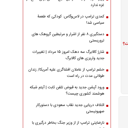
غزه ندارد
کمدی ترامپ در لاس‌وگاس: کودکی که طعمۀ
سیاسی شد!
دستگیری ۸ نفر از اشرار و مرتبطین گروهک های
تروریستی
ت؟
شارژ کالابرگ سه دهک امروز ۱۵ مرداد | تغییرات
جدید واریزی های کالابرگ
خشم ترامپ از عاملان افشاگری‌ علیه آمریکا/ زندان
طولانی مدت در راه است
ورود آپشن جدید به قبوض تلفن ثابت | آیتم شبکه
هوشمند کشوری چیست؟
ائتلاف دریایی جدید نقاب سعودی با دستورکار
صهیونیستی
نارضایتی ترامپ از از وزیر جنگ بخاطر درگیری با