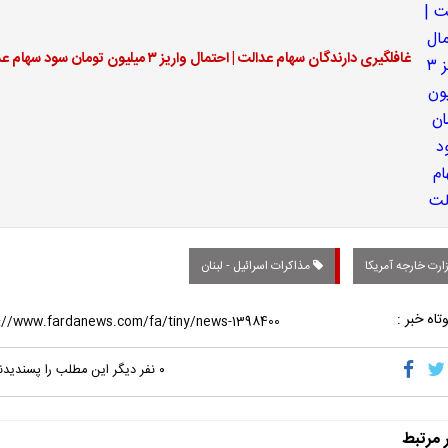
غافلگیری دارندگان سهام عدالت | احتمال واریز ۳ میلیون تومان سود سهام عدالت
ارت خارجه آمریکا
مذاکرات اسرائیل - لبنان
تاه خبر :
۰
نفر دیگر این مطلب را پسندیدن
ر مرتبط