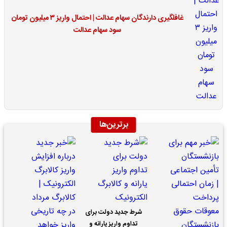
غافلگیری دارندگان سهام عدالت | احتمال واریز ۳ میلیون تومان
سود سهام عدالت
برترین‌ها
شرط جدید دولت برای
تداوم واریز یارانه و