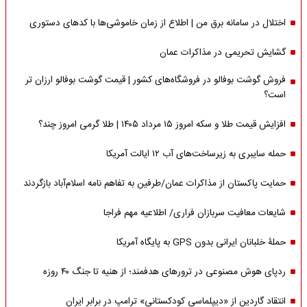
اختلال در سامانه برق من | اطلاع از زمان خاموشی‌ها با کدهای دستوری
گشایش تحریمی در مذاکرات عمان
فروش گوشت بوفالو در فروشگاه‌های کشور | قیمت گوشت بوفالو ارزان تر
است؟
افزایش قیمت طلا و سکه امروز ۱۵ مرداد ۱۴۰۵ | طلا گرمی امروز چند؟
حمله سایبری به زیرساخت‌های آب ۱۲ ایالت آمریکا
حمایت پاکستان از مذاکرات عمان/طرفین به تفاهم نامه اسلام‌آباد بازگردند
شایعات معافیت سربازان فراری/ اطلاعیه مهم فراجا
حملۀ خلبانان ایرانی بدون GPS به پایگاه آمریکا
ردپای هوش مصنوعی در ترورهای هدفمند؛ از هنیه تا جنگ ۴۰ روزه
انتقاد گاردین از «دیپلماسی کودکستانی» ترامپ در برابر ایران