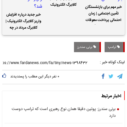
کالابرگ الکترونیک
خبر مهم برای بازنشستگان
تأمین اجتماعی | زمان
خبر جدید درباره افزایش
احتمالی پرداخت معوقات
واریز کالابرگ الکترونیک |
حقوق بازنشستگان
کالابرگ مرداد در چه
تاریخی واریز خواهد شد؟
ترامپ
برنی سندرز
لینک کوتاه خبر :
۰
نفر دیگر این مطلب را پسندیدند
اخبار مرتبط
برنی سندرز: پوتین دقیقا همان نوع رهبری است که ترامپ دوست
دارد