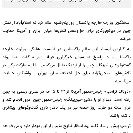
سخنگوی وزارت خارجه پاکستان روز پنج‌شنبه اعلام کرد که اسلام‌آباد از نقش
چین در میانجی‌گری برای حل‌وفصل تنش‌ها میان ایران و آمریکا حمایت
می‌کند.
به گزارش ایسنا، این مقام پاکستانی در نشست هفتگی وزارت خارجه
پاکستان و در پاسخ به سوال خبرگزاری «ریانووستی» گفت: «ما روند
گفت‌وگوهای آمریکا و چین را از نزدیک دنبال می‌کنیم… ما از مشارکت پکن در
تلاش‌های میانجی‌گرانه برای حل اختلاف میان تهران و واشنگتن حمایت
می‌کنیم.»
«دونالد ترامپ» رئیس‌جمهور آمریکا از ۱۳ تا ۱۵ مه در سفری رسمی به چین
رفته است. دیدار او با «شی جین‌پینگ» رئیس‌جمهور چین امروز انجام شد و
قرار است دو طرف روز جمعه نیز در یک ناهار کاری گفت‌وگوهای بیشتری
داشته باشند.
ترامپ پیش از سفر گفته بود انتظار نتایج مثبتی از این دیدار دارد و می‌خواهد