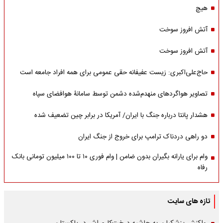
هیچ
آتش افروز سوخت
آتش افروز سوخت
حاج‌علی‌اکبری: زیست عفیفانه حقی عمومی برای همه افراد جامعه است
تصاویر هواگردهای منهدم‌شده دشمن توسط سامانۀ هوافضای سپاه
هشدار پانتا درباره جنگ با ایران/ آمریکا در برابر چین تضعیف شده
دو راهی دردناک ترامپ برای خروج از جنگ ایران
وام برای یارانه بگیران بدون ضامن | وام فوری ۱۰ تا ۱۰۰ میلیون تومانی بانک
رفاه
تازه های سایت