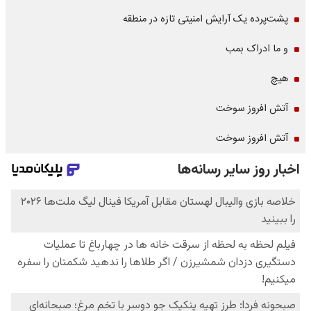
پشت‌پرده یک آرایش امنیتی تازه در منطقه
و ما ادراک بمب
هیچ
آتش افروز سوخت
آتش افروز سوخت