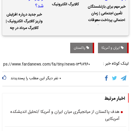
کالابرگ الکترونیک
خبر مهم برای بازنشستگان
تأمین اجتماعی | زمان
خبر جدید درباره افزایش
احتمالی پرداخت معوقات
واریز کالابرگ الکترونیک |
حقوق بازنشستگان
کالابرگ مرداد در چه
تاریخی واریز خواهد شد؟
ایران و آمریکا
پاکستان
لینک کوتاه خبر :
۰
نفر دیگر این مطلب را پسندیدند
اخبار مرتبط
هدف پاکستان از میانجیگری میان ایران و آمریکا /تحلیل اندیشکده
آمریکایی