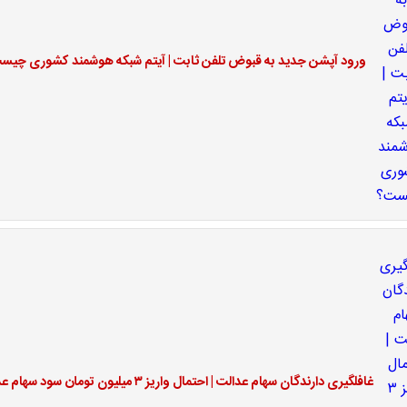
ورود آپشن جدید به قبوض تلفن ثابت | آیتم شبکه هوشمند کشوری چیس
غافلگیری دارندگان سهام عدالت | احتمال واریز ۳ میلیون تومان سود سهام عدالت