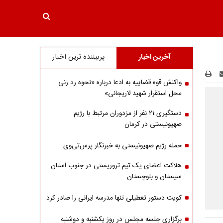
آخرین اخبار
پربیننده ترین اخبار
واکنش قوه قضاییه به ادعا درباره «نحوه رد زنی
محل استقرار شهید لاریجانی»
دستگیری ۲۱ نفر از مزدوران مرتبط با رژیم
صهیونیستی در کرمان
حمله رژیم صهیونیستی به خبرنگار پرس‌تی‌وی
هلاکت اعضای یک تیم تروریستی در جنوب استان
سیستان و بلوچستان
کویت دستور تعطیلی تنها مدرسه ایرانی را صادر کرد
برگزاری جلسه مجلس در روز یکشنبه و دوشنبه