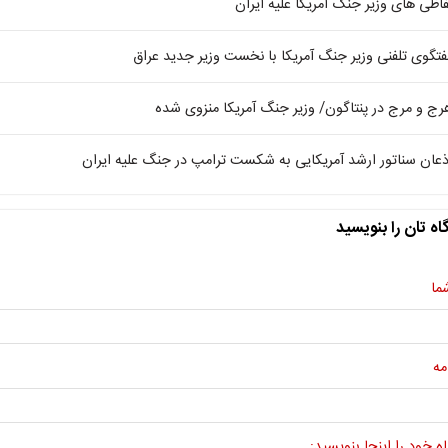
فاظی های وزیر جنگ آمریکا علیه ایران
فتگوی تلفنی وزیر جنگ آمریکا با نخست وزیر جدید عراق
رج و مرج در پنتاگون/ وزیر جنگ آمریکا منزوی شده
ذعان سناتور ارشد آمریکایی به شکست ترامپ در جنگ علیه ایران
اه تان را بنویسید
ما
مه
ه خود را اینجا بنویسید: