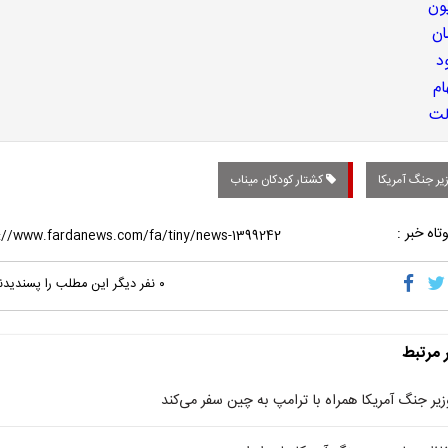
یر جنگ آمریکا
کشتار کودکان میناب
تاه خبر :
۰
نفر دیگر این مطلب را پسندیدن
ر مرتبط
زیر جنگ آمریکا همراه با ترامپ به چین سفر می‌کند