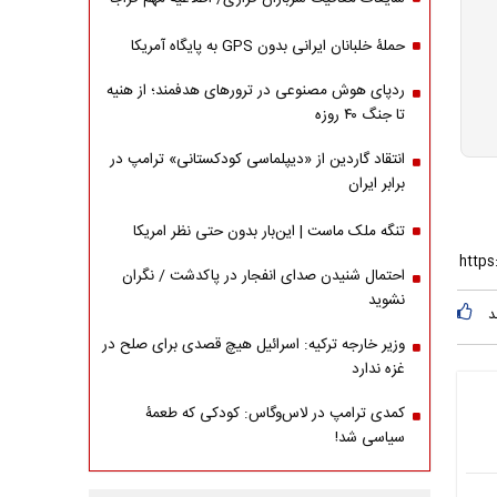
حملۀ خلبانان ایرانی بدون GPS به پایگاه آمریکا
ردپای هوش مصنوعی در ترورهای هدفمند؛ از هنیه
تا جنگ ۴۰ روزه
انتقاد گاردین از «دیپلماسی کودکستانی» ترامپ در
برابر ایران
تنگه ملک ماست | این‌بار بدون حتی نظر امریکا
احتمال شنیدن صدای انفجار در پاکدشت / نگران
نشوید
د
وزیر خارجه ترکیه: اسرائیل هیچ قصدی برای صلح در
غزه ندارد
کمدی ترامپ در لاس‌وگاس: کودکی که طعمۀ
سیاسی شد!