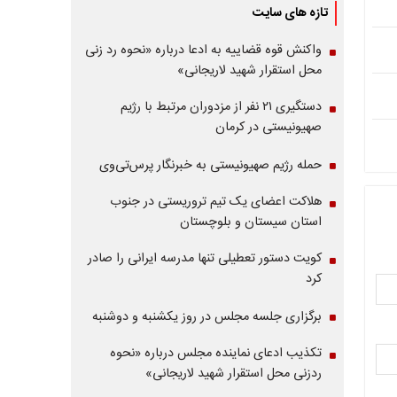
تازه های سایت
واکنش قوه قضاییه به ادعا درباره «نحوه رد زنی
محل استقرار شهید لاریجانی»
دستگیری ۲۱ نفر از مزدوران مرتبط با رژیم
صهیونیستی در کرمان
حمله رژیم صهیونیستی به خبرنگار پرس‌تی‌وی
هلاکت اعضای یک تیم تروریستی در جنوب
استان سیستان و بلوچستان
کویت دستور تعطیلی تنها مدرسه ایرانی را صادر
کرد
برگزاری جلسه مجلس در روز یکشنبه و دوشنبه
تکذیب ادعای نماینده مجلس درباره «نحوه
ردزنی محل استقرار شهید لاریجانی»