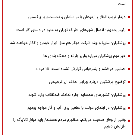
است
دیدار قریب الوقوع اردوغان با بن‌سلمان و نخست‌وزیر پاکستان
رئیس‌جمهور: اتصال شهرهای اطراف تهران به مترو در دستور کار است
پزشکیان: سایپا و چند شرکت دیگر هم مثل ایران‌خودرو واگذار خواهند شد
خبر مهم پزشکیان درباره واریز یارانه و دهک بندی ها
اصابتی در قشم و بندرعباس گزارش نشده است؛ ۱۵ مرداد
توضیح پزشکیان درباره چرایی حذف ارز ترجیحی
پزشکیان: کشورهای همسایه اجازه ندادند ضدنقلاب وارد شوند
پزشکیان: در ابتدای دولت با قطعی برق، آب و گاز مواجه بودیم
وقتی از وفاق صحبت می‌کنم، منظورم مردم هستند/ باید مبلغ کالابرگ را
افزایش دهیم