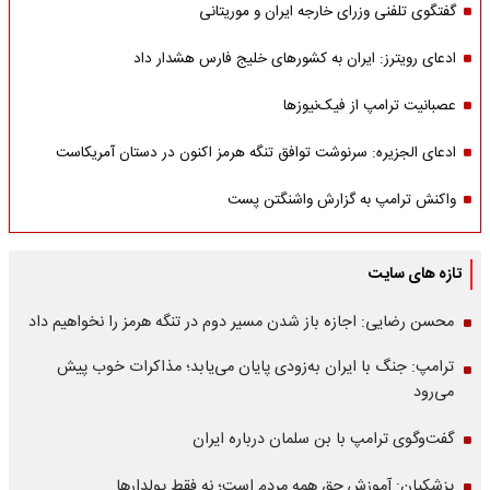
گفتگوی تلفنی وزرای خارجه ایران و موریتانی
ادعای رویترز: ایران به کشورهای خلیج فارس هشدار داد
عصبانیت ترامپ از فیک‌نیوزها
ادعای الجزیره: سرنوشت توافق تنگه هرمز اکنون در دستان آمریکاست
واکنش ترامپ به گزارش واشنگتن پست
تازه های سایت
محسن رضایی: اجازه باز شدن مسیر دوم در تنگه هرمز را نخواهیم داد
ترامپ: جنگ با ایران به‌زودی پایان می‌یابد؛ مذاکرات خوب پیش
می‌رود
گفت‌وگوی ترامپ با بن سلمان درباره ایران
پزشکیان: آموزش حق همه مردم است؛ نه فقط پولدارها