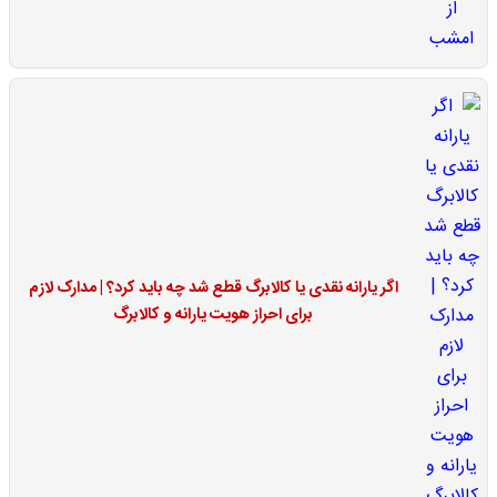
اگر یارانه نقدی یا کالابرگ قطع شد چه باید کرد؟ | مدارک لازم
برای احراز هویت یارانه و کالابرگ