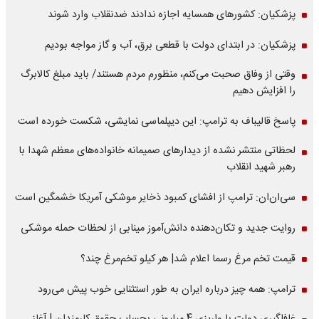
پزشکیان: کشورهای همسایه اجازه ندادند ضدنقلاب وارد شوند
پزشکیان: در ابتدای دولت با قطعی برق، آب و گاز مواجه بودیم
وقتی از وفاق صحبت می‌کنم، منظورم مردم هستند/ باید مبلغ کالابرگ
را افزایش دهیم
پاسخ قالیباف به ترامپ: این دیپلماسی نمایشی، شکست خورده است
لحظاتی منتشر نشده از دیدارهای صمیمانه خانواده‌های معظم شهدا با
رهبر شهید انقلاب
سی‌ان‌ان: ترامپ از افشای کمبود ذخایر موشکی آمریکا خشمگین است
روایت جدید و تکان‌دهنده دانش‌آموز مینابی از لحظات حمله موشکی
قیمت تخم مرغ رسما اعلام شد| هر کیلو تخم‌مرغ چند؟
ترامپ: همه چیز درباره ایران به طور استثنایی خوب پیش می‌رود