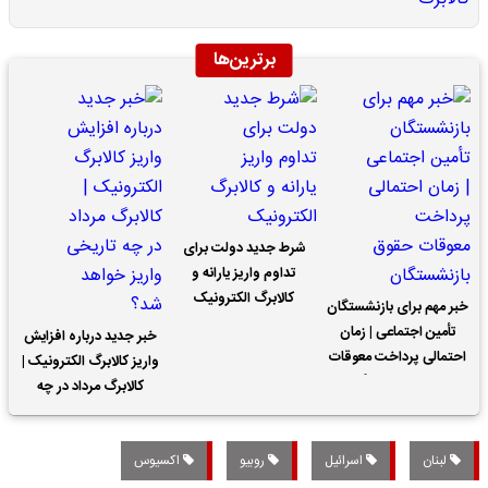
برترین‌ها
شرط جدید دولت برای
تداوم واریز یارانه و
کالابرگ الکترونیک
خبر مهم برای بازنشستگان
تأمین اجتماعی | زمان
خبر جدید درباره افزایش
احتمالی پرداخت معوقات
واریز کالابرگ الکترونیک |
حقوق بازنشستگان
کالابرگ مرداد در چه
تاریخی واریز خواهد شد؟
لبنان
اسرائیل
روبیو
اکسیوس