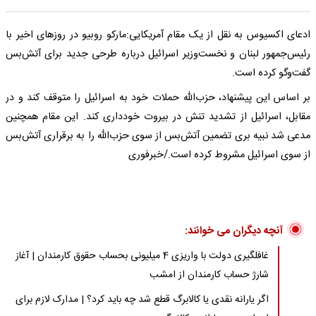
ادعای اکسیوس به نقل از یک مقام آمریکایی:مارکو روبیو در روزهای اخیر با
رئیس‌جمهور لبنان و نخست‌وزیر اسرائیل درباره طرحی جدید برای آتش‌بس
گفت‌وگو کرده است.
بر اساس این پیشنهاد، حزب‌الله حملات خود به اسرائیل را متوقف کند و در
مقابل، اسرائیل از تشدید تنش در بیروت خودداری کند. این مقام همچنین
مدعی شد نبیه بری تضمین آتش‌بس از سوی حزب‌الله را به برقراری آتش‌بس
از سوی اسرائیل مشروط کرده است./خبرفوری
آنچه دیگران می خوانند:
غافلگیری دولت با واریزی 4 میلیونی بحساب حقوق کارمندان | آغاز
شارژ حساب کارمندان از امشب
اگر یارانه نقدی یا کالابرگ قطع شد چه باید کرد؟ | مدارک لازم برای