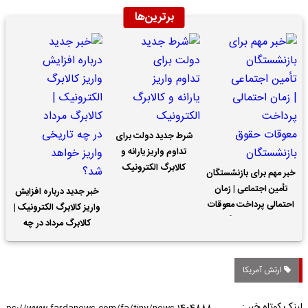
برترین‌ها
شرط جدید دولت برای
تداوم واریز یارانه و
کالابرگ الکترونیک
خبر مهم برای بازنشستگان
تأمین اجتماعی | زمان
خبر جدید درباره افزایش
احتمالی پرداخت معوقات
واریز کالابرگ الکترونیک |
حقوق بازنشستگان
کالابرگ مرداد در چه
تاریخی واریز خواهد شد؟
ارتش آمریکا
لینک کوتاه خبر :