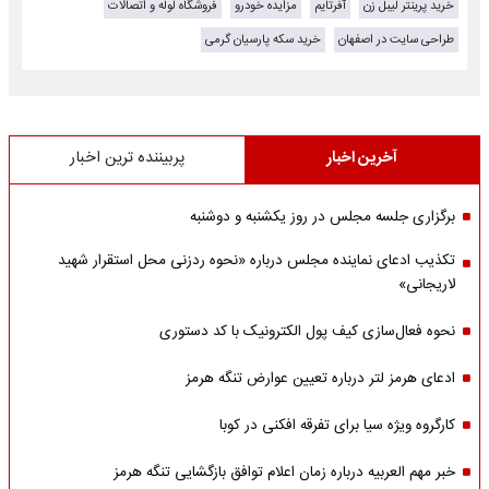
خرید پرینتر لیبل زن
آفرتایم
مزایده خودرو
فروشگاه لوله و اتصالات
طراحی سایت در اصفهان
خرید سکه پارسیان گرمی
آخرین اخبار
پربیننده ترین اخبار
برگزاری جلسه مجلس در روز یکشنبه و دوشنبه
تکذیب ادعای نماینده مجلس درباره «نحوه ردزنی محل استقرار شهید
لاریجانی»
نحوه فعال‌سازی کیف پول الکترونیک با کد دستوری
ادعای هرمز لتر درباره تعیین عوارض تنگه هرمز
کارگروه ویژه سیا برای تفرقه افکنی در کوبا
خبر مهم العربیه درباره زمان اعلام توافق بازگشایی تنگه هرمز