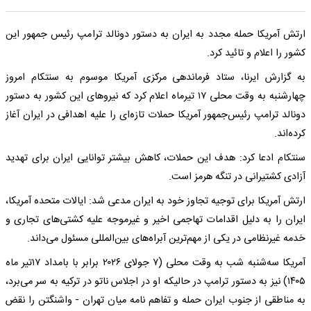
ارتش آمریکا حمله مجدد به ایران به دستور دونالد ترامپ رئیس جمهور این
کشور را اعلام و تائید کرد.
به گزارش ایرنا، ستاد فرماندهی مرکزی آمریکا موسوم به سنتکام امروز
چهارشنبه به وقت محلی ۱۷ تیرماه اعلام کرد که نیروهای این کشور به دستور
دونالد ترامپ رئیس‌جمهور آمریکا حملات تازه‌ای را علیه اهدافی در ایران آغاز
کرده‌اند.
سنتکام ادعا کرد: هدف این حملات، کاهش بیشتر توانایی ایران برای تهدید
آزادی کشتیرانی در تنگه هرمز است.
ارتش آمریکا برای توجیه تجاوز خود به ایران مدعی شد: ایالات متحده آمریکا،
ایران را به دلیل اقدامات تهاجمی اخیر و غیرموجه علیه کشتی‌های تجاری و
خدمه غیرنظامی در یکی از مهم‌ترین آبراه‌های بین‌المللی مسئول می‌داند.
آمریکا سه‌شنبه شب به وقت محلی (۷ جولای ۲۰۲۶ برابر با بامداد ۱۷تیر ماه
۱۴۰۵) نیز به دستور ترامپ در حالیکه او در اجلاس ناتو در ترکیه به سر می‌برد،
به مناطقی از جنوب ایران حمله و تفاهم نامه میان تهران - واشنگتن را نقض