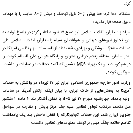
کرد.
سنتکام ادعا کرد: «ما بیش از ۶۰ قایق کوچک و بیش از ۸۰ سایت را با مهمات
دقیق هدف قرار دادیم».
سپاه پاسداران انقلاب اسلامی نیز صبح ۱۷ تیرماه اعلام کرد: در پاسخ اولیه به
این تجاوز نیروهای دریایی و هوافضای سپاه پاسداران انقلاب اسلامی طی
عملیات مشترک موشکی و پهپادی، ۸۵ نقطه از تاسیسات مهم نظامی آمریکا در
بندر سلمان، منطقه پنجم دریایی بحرین و پایگاه هوایی علی السالم کویت را
در هم کوبیدند و یک پهپاد MQ۹ دشمن که قصد دخالت در عملیات را داشت،
سرنگون کردند.
وزارت امور خارجه جمهوری اسلامی ایران نیز ۱۷ تیرماه در واکنش به حملات
آمریکا به بخش‌هایی از خاک ایران، با بیان اینکه ارتش آمریکا در ساعات
اولیه بامداد چهارشنبه مورخ ۱۷ تیر ۱۴۰۵ با نقض آشکار بند ۴ ماده ۲ منشور
ملل متحد، مرتکب تجاوز نظامی علیه چند مرکز پایش و نظارت در سواحل
جنوبی ایران شد، این حملات تجاوزکارانه را نقض فاحش بند یک یادداشت
تفاهم خاتمه جنگ مبنی بر توقف عملیات‌های نظامی دانست.