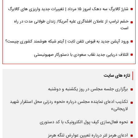
شارژ کالابرگ سه دهک امروز ۱۵ مرداد | تغییرات جدید واریزی های کالابرگ
خشم ترامپ از عاملان افشاگری‌ علیه آمریکا/ زندان طولانی مدت در راه
است
ورود آپشن جدید به قبوض تلفن ثابت | آیتم شبکه هوشمند کشوری چیست؟
ائتلاف دریایی جدید نقاب سعودی با دستورکار صهیونیستی
تازه های سایت
برگزاری جلسه مجلس در روز یکشنبه و دوشنبه
تکذیب ادعای نماینده مجلس درباره «نحوه ردزنی محل استقرار شهید
لاریجانی»
نحوه فعال‌سازی کیف پول الکترونیک با کد دستوری
ادعای هرمز لتر درباره تعیین عوارض تنگه هرمز