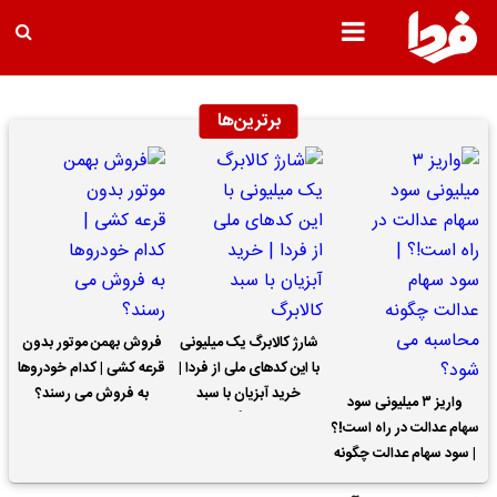
برترین‌ها
شارژ کالابرگ یک میلیونی
فروش بهمن موتور بدون
با این کدهای ملی از فردا |
قرعه کشی | کدام خودروها
خرید آبزیان با سبد
به فروش می رسند؟
واریز ۳ میلیونی سود
کالابرگ
سهام عدالت در راه است!؟
| سود سهام عدالت چگونه
محاسبه می شود؟