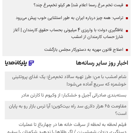
قیمت تخم مرغ رسما اعلام شد| هر کیلو تخم‌مرغ چند؟
ترامپ: همه چیز درباره ایران به طور استثنایی خوب پیش می‌رود
غافلگیری دولت با واریزی 4 میلیونی بحساب حقوق کارمندان | آغاز
شارژ حساب کارمندان از امشب
اصلاح قانون مهریه به دستورکار مجلس بازگشت