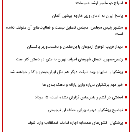
اخراج دو مأمور ارشد «موساد»؛
پاسخ ایران به ادعای وزیر خارجه پیشین آلمان
مشاور رئیس مجلس: مجلس تعطیل نیست و فعالیت‌های آن متوقف نشده
است
دیدار قریب الوقوع اردوغان با بن‌سلمان و نخست‌وزیر پاکستان
رئیس‌جمهور: اتصال شهرهای اطراف تهران به مترو در دستور کار است
پزشکیان: سایپا و چند شرکت دیگر هم مثل ایران‌خودرو واگذار خواهند شد
خبر مهم پزشکیان درباره واریز یارانه و دهک بندی ها
اصابتی در قشم و بندرعباس گزارش نشده است؛ ۱۵ مرداد
توضیح پزشکیان درباره چرایی حذف ارز ترجیحی
پزشکیان: کشورهای همسایه اجازه ندادند ضدنقلاب وارد شوند