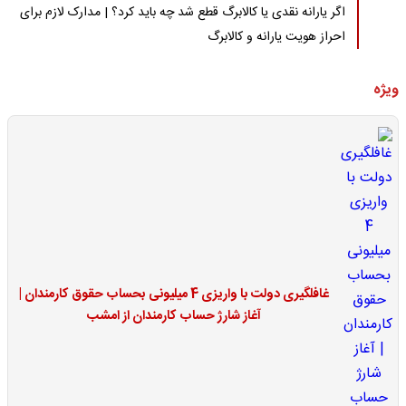
اگر یارانه نقدی یا کالابرگ قطع شد چه باید کرد؟ | مدارک لازم برای
احراز هویت یارانه و کالابرگ
ویژه
غافلگیری دولت با واریزی 4 میلیونی بحساب حقوق کارمندان |
آغاز شارژ حساب کارمندان از امشب