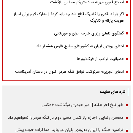
اصلاح قانون مهریه به دستورکار مجلس بازگشت
اگر یارانه نقدی یا کالابرگ قطع شد چه باید کرد؟ | مدارک لازم برای احراز
هویت یارانه و کالابرگ
گفتگوی تلفنی وزرای خارجه ایران و موریتانی
ادعای رویترز: ایران به کشورهای خلیج فارس هشدار داد
عصبانیت ترامپ از فیک‌نیوزها
ادعای الجزیره: سرنوشت توافق تنگه هرمز اکنون در دستان آمریکاست
تازه های سایت
خبر تلخ آخر هفته | امیر حیدری درگذشت +عکس
محسن رضایی: اجازه باز شدن مسیر دوم در تنگه هرمز را نخواهیم داد
ترامپ: جنگ با ایران به‌زودی پایان می‌یابد؛ مذاکرات خوب پیش