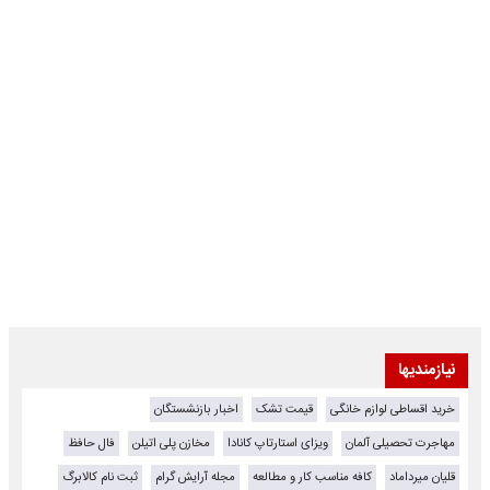
نیازمندیها
خرید اقساطی لوازم خانگی
قیمت تشک
اخبار بازنشستگان
مهاجرت تحصیلی آلمان
ویزای استارتاپ کانادا
مخازن پلی اتیلن
فال حافظ
قلیان میرداماد
کافه مناسب کار و مطالعه
مجله آرایش گرام
ثبت نام کالابرگ