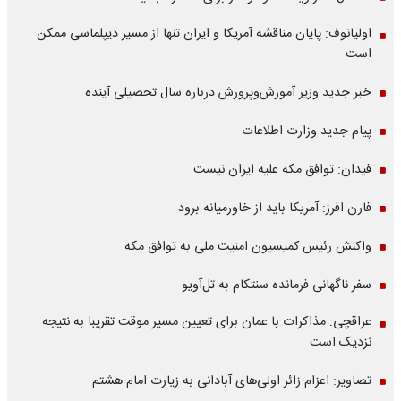
اولیانوف: پایان مناقشه آمریکا و ایران تنها از مسیر دیپلماسی ممکن
است
خبر جدید وزیر آموزش‌وپرورش درباره سال تحصیلی آینده
پیام جدید وزارت اطلاعات
فیدان: توافق مکه علیه ایران نیست
فارن افرز: آمریکا باید از خاورمیانه برود
واکنش رئیس کمیسیون امنیت ملی به توافق مکه
سفر ناگهانی فرمانده سنتکام به تل‌آویو
عراقچی: مذاکرات با عمان برای تعیین مسیر موقت تقریبا به نتیجه
نزدیک است
تصاویر: اعزام زائر اولی‌های آبادانی به زیارت امام هشتم