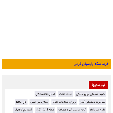
خرید سکه پارسیان گرمی
نیازمندیها
خرید اقساطی لوازم خانگی
قیمت تشک
اخبار بازنشستگان
مهاجرت تحصیلی آلمان
ویزای استارتاپ کانادا
مخازن پلی اتیلن
فال حافظ
قلیان میرداماد
کافه مناسب کار و مطالعه
مجله آرایش گرام
ثبت نام کالابرگ