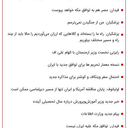
فیدان: مصر هم به توافق مکه خواهد پیوست
پزشکیان: من از جنگیدن نمی‌ترسم
پزشکیان: راه ما را بسته‌اند و کالاهایی که ارزان می‌آوردیم را حالا باید از چند
راه و مسیر مختلف بیاوریم
رایزنی نخست وزیر ارمنستان با الهام علی اف
نسخه معمار تحریم ها برای توافق جدید با ایران
احتمال سفر ویتکاف و کوشنر برای مذاکره جدید
اولیانوف: پایان مناقشه آمریکا و ایران تنها از مسیر دیپلماسی ممکن است
خبر جدید وزیر آموزش‌وپرورش درباره سال تحصیلی آینده
پیام جدید وزارت اطلاعات
فیدان: توافق مکه علیه ایران نیست