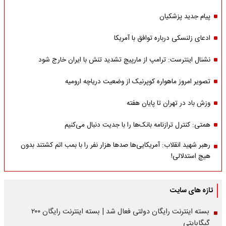
پیام جدید پزشکیان
ادعای زلنسکی درباره توافق با آمریکا
نشنال اینترست: ترامپ از مارپیچ تشدید تنش با ایران خارج شود
تصویر امروز ماهواره کوپرنیک از وضعیت دریاچه ارومیه
وزش باد در تهران تا پایان هفته
همتی: کنترل ترازنامه بانک‌ها را با جدیت دنبال می‌کنیم
رهبر شهید انقلاب: آمریکایی‌ها صدها هزار نفر را با بمب اتم کشتند بدون
هیچ استدلالی!
تازه های سایت
بسته اینترنت رایگان دولتی فعال شد | بسته اینترنت رایگان ۲۰۰
گیگابایتی