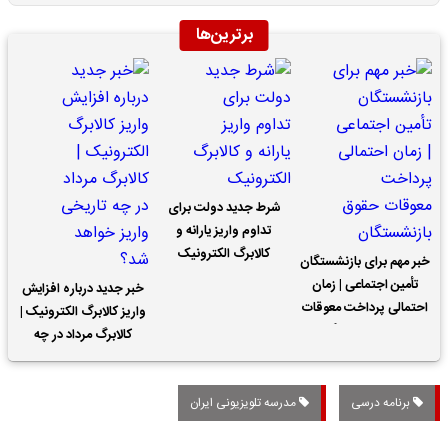
برترین‌ها
شرط جدید دولت برای
تداوم واریز یارانه و
کالابرگ الکترونیک
خبر مهم برای بازنشستگان
تأمین اجتماعی | زمان
خبر جدید درباره افزایش
احتمالی پرداخت معوقات
واریز کالابرگ الکترونیک |
حقوق بازنشستگان
کالابرگ مرداد در چه
تاریخی واریز خواهد شد؟
برنامه درسی
مدرسه تلویزیونی ایران