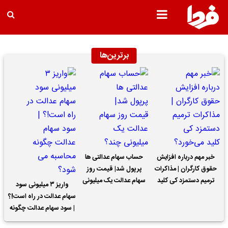
برترین‌ها
خبر مهم درباره افزایش
حساب سهام عدالتی ها
حقوق کارگران | مذاکرات
پرپول شد| قیمت روز
ترمیم دستمزد کی کلید
سهام عدالت یک میلیونی
واریز ۳ میلیونی سود
می‌خورد؟
چند؟
سهام عدالت در راه است!؟
| سود سهام عدالت چگونه
محاسبه می شود؟