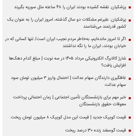
پزشکیان: نقشه کشیده بودند ایران را ۴۸ ساعته مثل سوریه بگیرند
پزشکیان: علیرغم مشکلات دو سال گذشته، امروز ایران را به عنوان یک
کشور قدرتمند می‌شناسند
اگر تا امروز مانده‌ایم، به‌خاطر مردم نجیب ایران است/ تنها کسانی که در
خیابان بودند، ایران ما را نگه نداشتند
شارژ کالابرگ الکترونیکی مرداد ۱۴۰۵ در سه نوبت | مبلغ کدام دهک‌ها
افزایش یافت؟
غافلگیری دارندگان سهام عدالت | احتمال واریز ۳ میلیون تومان سود
سهام عدالت
خبر مهم برای بازنشستگان تأمین اجتماعی | زمان احتمالی پرداخت
معوقات حقوق بازنشستگان
قیمت کوییک جدید | قیمت این مدل کوییک ۸ میلیون تومان ریخت
قیمت گوسفند زنده 30 درصد ریخت