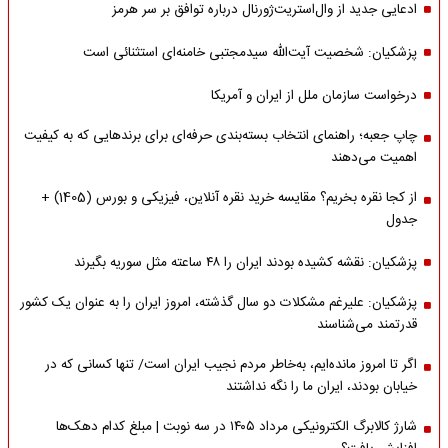
ادعایی جدید از وال‌استریت‌ژورنال درباره توافق بر سر هرمز
پزشکیان: شخصیت آیت‌الله سیدمجتبی خامنه‌ای استثنائی است
درخواست سازمان ملل از ایران و آمریکا
چاپ جعبه؛ راهنمای انتخاب بسته‌بندی حرفه‌ای برای برندهایی که به کیفیت
اهمیت می‌دهند
از کجا نقره بخریم؟ مقایسه خرید نقره آنلاین، فیزیکی و بورس (1405) +
جدول
پزشکیان: نقشه کشیده بودند ایران را ۴۸ ساعته مثل سوریه بگیرند
پزشکیان: علیرغم مشکلات دو سال گذشته، امروز ایران را به عنوان یک کشور
قدرتمند می‌شناسند
اگر تا امروز مانده‌ایم، به‌خاطر مردم نجیب ایران است/ تنها کسانی که در
خیابان بودند، ایران ما را نگه نداشتند
شارژ کالابرگ الکترونیکی مرداد ۱۴۰۵ در سه نوبت | مبلغ کدام دهک‌ها