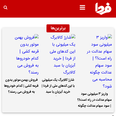
برترین‌ها
شارژ کالابرگ یک میلیونی
فروش بهمن موتور بدون
با این کدهای ملی از فردا |
قرعه کشی | کدام خودروها
خرید آبزیان با سبد
به فروش می رسند؟
واریز ۳ میلیونی سود
کالابرگ
سهام عدالت در راه است!؟
| سود سهام عدالت چگونه
محاسبه می شود؟