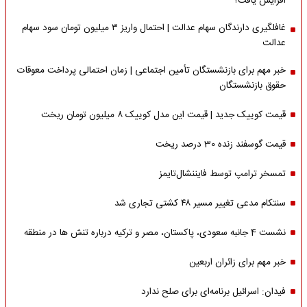
افزایش یافت؟
غافلگیری دارندگان سهام عدالت | احتمال واریز ۳ میلیون تومان سود سهام
عدالت
خبر مهم برای بازنشستگان تأمین اجتماعی | زمان احتمالی پرداخت معوقات
حقوق بازنشستگان
قیمت کوییک جدید | قیمت این مدل کوییک ۸ میلیون تومان ریخت
قیمت گوسفند زنده 30 درصد ریخت
تمسخر ترامپ توسط فایننشال‌تایمز
سنتکام مدعی تغییر مسیر ۴۸ کشتی تجاری شد
نشست 4 جانبه سعودی، پاکستان، مصر و ترکیه درباره تنش ها در منطقه
خبر مهم برای زائران اربعین
فیدان: اسرائیل برنامه‌ای برای صلح ندارد