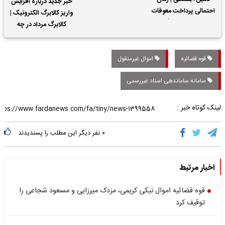
خبر جدید درباره افزایش
احتمالی پرداخت معوقات
واریز کالابرگ الکترونیک |
حقوق بازنشستگان
کالابرگ مرداد در چه
تاریخی واریز خواهد شد؟
قوه قضائیه
اموال غیرمنقول
سامانه ساماندهی اسناد غیررسمی
لینک کوتاه خبر :
۰
نفر دیگر این مطلب را پسندیدند
اخبار مرتبط
قوه قضائیه اموال نیکی کریمی، مزدک میرزایی و مسعود شجاعی را
توقیف کرد