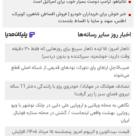
نتانیاهو: ترامپ دوست بسیار خوب برای اسرائیل است
خبر خوش برای خریداران خودرو | فروش اقساطی شاهین، کوییک،
اطلس، سهند و ساینا با اقساط بلندمدت