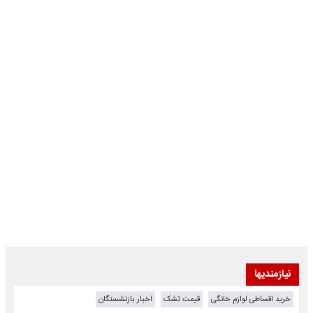
نیازمندیها
خرید اقساطی لوازم خانگی
قیمت تشک
اخبار بازنشستگان