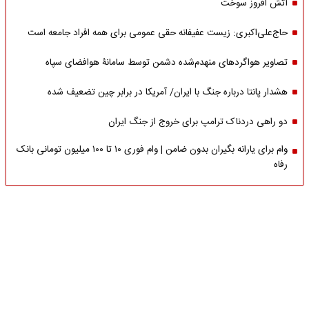
آتش افروز سوخت
حاج‌علی‌اکبری: زیست عفیفانه حقی عمومی برای همه افراد جامعه است
تصاویر هواگردهای منهدم‌شده دشمن توسط سامانۀ هوافضای سپاه
هشدار پانتا درباره جنگ با ایران/ آمریکا در برابر چین تضعیف شده
دو راهی دردناک ترامپ برای خروج از جنگ ایران
وام برای یارانه بگیران بدون ضامن | وام فوری ۱۰ تا ۱۰۰ میلیون تومانی بانک
رفاه