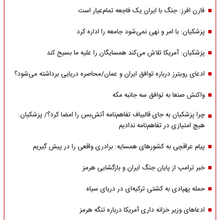
فارن افرز: جنگ با ایران یک فاجعه تمام‌عیار است
پزشکیان: با امر و نهی نمی‌شود جامعه را اداره کرد
پزشکیان: آمریکا تلاش می‌کند همسایگان را علیه ما بسیج کند
ادعای رویترز درباره توافق ایران و عمان/محاصره دریایی برداشته می‌شود؟
واکنش صنعا به توافق سه جانبه مکه
چرا پزشکیان به جای قالیباف تفاهم‌نامه آتش‌بس را امضا کرد؟/ پزشکیان:
هیچ امتیازی در تفاهم‌نامه ندادیم
پیام عراقچی به کشورهای همسایه: برادری واقعی را در پیش گیریم
خبر ترامپ از پایان جنگ ایران و بازگشایی هرمز
حمله پهپادی به کشتی ترکیه‌ای در دریای سیاه
ادعاهای وزیر خزانه داری آمریکا درباره تنگه هرمز