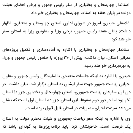
استاندار چهارمحال و بختیاری از سفر رئیس‌ جمهور و برخی اعضای هیئت
‌دولت در پایان هفته به استات چهارمحال و بختیاری خبر داد.
غلامعلی حیدری امروز در شورای اداری استان چهارمحال و بختیاری، اظهار
داشت: پایان هفته رئیس‌ جمهور، برخی وزرا و معاونین وزرا به استان سفر
خواهند کرد.
استاندار چهارمحال و بختیاری با اشاره به آماده‌سازی و تکمیل پروژه‌های
عمرانی استان، بیان داشت: بیش از 30 پروژه با حضور رئیس جمهور و وزرا،
به بهره‌برداری خواهند رسید.
حیدری با اشاره به اینکه جلسات متعددی با نمایندگان رئیس جمهور و معاون
اجرایی ریاست جمهور جهت سفر ایشان به استان برگزار شد، بیان داشت: در
دور اول سفرهای ریاست جمهوری، استان چهارمحال و بختیاری جزو 10 استان
آخر بود اما در دور دوم سفرها، این استان جزو ده استان اول است که نشان
می‌دهد سرعت اجرای مصوبات در استان قابل قبول بوده است.
وی با اشاره به اینکه سفر ریاست جمهوری و هیئت محترم دولت به استان
یک فرصت است، خاطرنشان کرد: باید برنامه‌ریزی‌ها به گونه‌ای باشد که