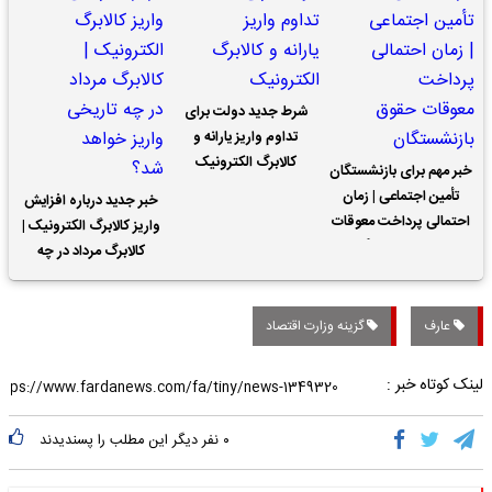
شرط جدید دولت برای
تداوم واریز یارانه و
کالابرگ الکترونیک
خبر مهم برای بازنشستگان
تأمین اجتماعی | زمان
خبر جدید درباره افزایش
احتمالی پرداخت معوقات
واریز کالابرگ الکترونیک |
حقوق بازنشستگان
کالابرگ مرداد در چه
تاریخی واریز خواهد شد؟
عارف
گزینه وزارت اقتصاد
لینک کوتاه خبر :
۰
نفر دیگر این مطلب را پسندیدند