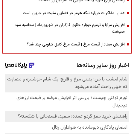
زلنسکی برای خرید پدافند هوایی به اسرائیل رو انداخت
عمان: مذاکرات درباره تنگه هرمز در فضایی مثبت در جریان است
افزایش مزایا و ترمیم دوباره حقوق کارگران در شهریورماه | محاسبه سبد
معیشت
افزایش معنادار قیمت مرغ | قیمت مرغ کامل کیلویی چند شد؟