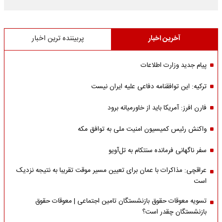
آخرین اخبار
پربیننده ترین اخبار
پیام جدید وزارت اطلاعات
ترکیه: این توافقنامه دفاعی علیه ایران نیست
فارن افرز: آمریکا باید از خاورمیانه برود
واکنش رئیس کمیسیون امنیت ملی به توافق مکه
سفر ناگهانی فرمانده سنتکام به تل‌آویو
عراقچی: مذاکرات با عمان برای تعیین مسیر موقت تقریبا به نتیجه نزدیک
است
تسویه معوقات حقوق بازنشستگان تامین اجتماعی | معوقات حقوق
بازنشستگان چقدر است؟