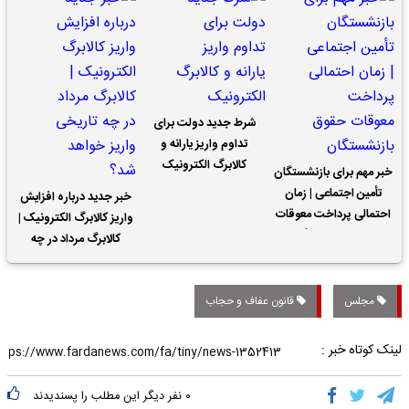
شرط جدید دولت برای
تداوم واریز یارانه و
کالابرگ الکترونیک
خبر مهم برای بازنشستگان
تأمین اجتماعی | زمان
خبر جدید درباره افزایش
احتمالی پرداخت معوقات
واریز کالابرگ الکترونیک |
حقوق بازنشستگان
کالابرگ مرداد در چه
تاریخی واریز خواهد شد؟
مجلس
قانون عفاف و حجاب
لینک کوتاه خبر :
۰
نفر دیگر این مطلب را پسندیدند