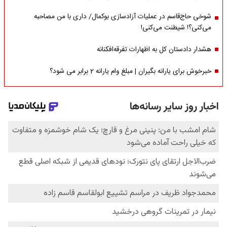
شوخی حاج‌قاسم در عملیات آزادسازی بوکمال/ داری با من مصاحبه‌
می‌کنی؟! شیطنت می‌کنی!
هشدار دادستان کل به اظهارات تفرقه‌افکنانه
خبرخوش برای یارانه بگیران | مبلغ وام یارانه 2 برابر می شود؟