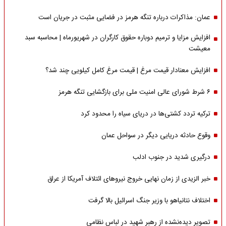
عمان: مذاکرات درباره تنگه هرمز در فضایی مثبت در جریان است
افزایش مزایا و ترمیم دوباره حقوق کارگران در شهریورماه | محاسبه سبد
معیشت
افزایش معنادار قیمت مرغ | قیمت مرغ کامل کیلویی چند شد؟
۶ شرط شورای عالی امنیت ملی برای بازگشایی تنگه هرمز
ترکیه تردد کشتی‌ها در دریای سیاه را محدود کرد
وقوع حادثه دریایی دیگر در سواحل عمان
درگیری شدید در جنوب ادلب
خبر الزیدی از زمان نهایی خروج نیروهای ائتلاف آمریکا از عراق
اختلاف نتانیاهو با وزیر جنگ اسرائیل بالا گرفت
تصویر دیده‌نشده از رهبر شهید در لباس نظامی