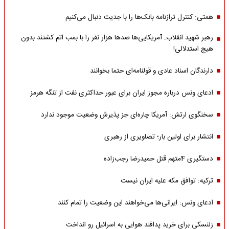
همتی: کنترل ترازنامه بانک‌ها را با جدیت دنبال می‌کنیم
رهبر شهید انقلاب: آمریکایی‌ها صدها هزار نفر را با بمب اتم کشتند بدون
هیچ استدلالی!
دارندگان اسناد عادی و قولنامه‌ای حتما بخوانند
ادعای ونس درباره مجوز ایران برای عبور حداکثری نفت از تنگه هرمز
سخنگوی ارتش: آمریکا چاره‌ای جز پذیرش وضعیت موجود ندارد
انتشار برای اولین بار؛ تصاویری از رهبری
دستگیری 4متهم قتل حمیدرضا رجب‌زاده
ترکیه: توافق مکه علیه ایران نیست
ادعای ونس: ایرانی‌ها می‌خواهند این وضعیت را تمام کنند
زلنسکی برای خرید پدافند هوایی به اسرائیل رو انداخت