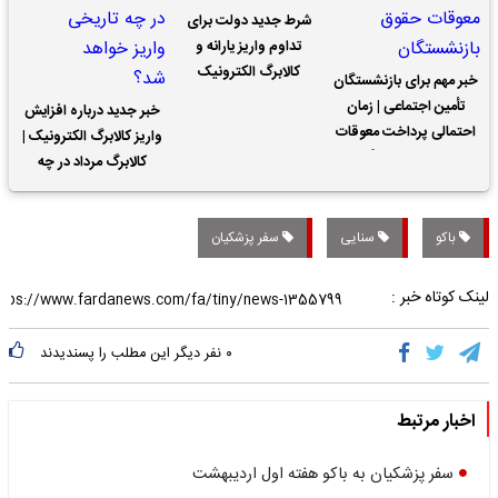
شرط جدید دولت برای
تداوم واریز یارانه و
کالابرگ الکترونیک
خبر مهم برای بازنشستگان
تأمین اجتماعی | زمان
خبر جدید درباره افزایش
احتمالی پرداخت معوقات
واریز کالابرگ الکترونیک |
حقوق بازنشستگان
کالابرگ مرداد در چه
تاریخی واریز خواهد شد؟
باکو
سنایی
سفر پزشکیان
لینک کوتاه خبر :
۰
نفر دیگر این مطلب را پسندیدند
اخبار مرتبط
سفر پزشکیان به باکو هفته اول اردیبهشت