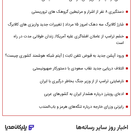
دستگیری ۸ نفر از اشرار و مرتبطین گروهک های تروریستی
شارژ کالابرگ سه دهک امروز ۱۵ مرداد | تغییرات جدید واریزی های کالابرگ
خشم ترامپ از عاملان افشاگری‌ علیه آمریکا/ زندان طولانی مدت در راه
است
ورود آپشن جدید به قبوض تلفن ثابت | آیتم شبکه هوشمند کشوری چیست؟
ائتلاف دریایی جدید نقاب سعودی با دستورکار صهیونیستی
نارضایتی ترامپ از از وزیر جنگ بخاطر درگیری با ایران
ادعای رویترز درباره هشدار ایران به کشورهای عربی
رایزنی وزرای خارجه درباره تنگه‌های هرمز و باب‌المندب