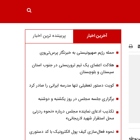
آخرین اخبار
پربیننده ترین اخبار
حمله رژیم صهیونیستی به خبرنگار پرس‌تی‌وی
هلاکت اعضای یک تیم تروریستی در جنوب استان
سیستان و بلوچستان
کویت دستور تعطیلی تنها مدرسه ایرانی را صادر کرد
برگزاری جلسه مجلس در روز یکشنبه و دوشنبه
تکذیب ادعای نماینده مجلس درباره «نحوه ردزنی
محل استقرار شهید لاریجانی»
نحوه فعال‌سازی کیف پول الکترونیک با کد دستوری
ربوطه