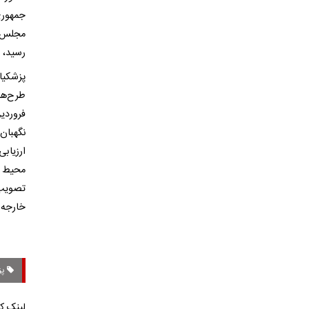
رسید، ب
پزشکیا
نگهبان
ارزیاب
خارجه 
پز
لینک کو