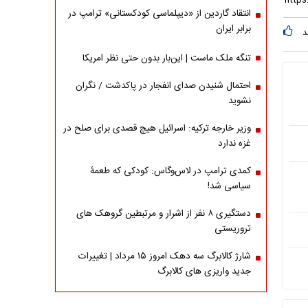
انتقاد گاردین از «دیپلماسی کودکستانی» ترامپ در
برابر ایران
د
تنگه ملک ماست | این‌بار بدون حتی نظر امریکا
احتمال شنیدن صدای انفجار در پاکدشت / نگران
نشوید
وزیر خارجه ترکیه: اسرائیل هیچ قصدی برای صلح در
غزه ندارد
کمدی ترامپ در لاس‌وگاس: کودکی که طعمۀ
سیاسی شد!
دستگیری ۸ نفر از اشرار و مرتبطین گروهک های
تروریستی
شارژ کالابرگ سه دهک امروز ۱۵ مرداد | تغییرات
جدید واریزی های کالابرگ