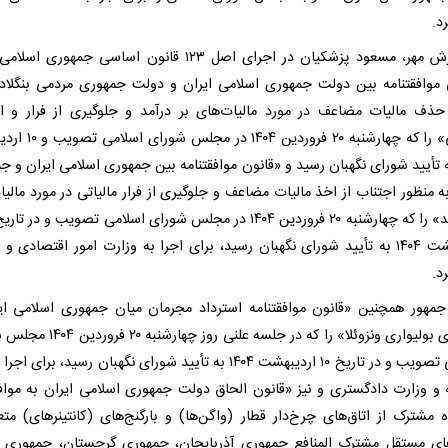
د.
به گزارش مهر، مسعود پزشکیان در اجرای اصل ۱۲۳ قانون اساسی جمهوری 
 موافقتنامه بین دولت جمهوری اسلامی ایران و دولت جمهوری مردمی بنگلا
حذف مالیات مضاعف در مورد مالیات‌های بر درآمد و جلوگیری از فرار و ا
مالیاتی» را که چهارشنبه ۲۰ فروردین
۱ به تأیید شورای نگهبان رسید و «قانون موافقتنامه بین جمهوری اسلامی ایران و 
به منظور اجتناب از اخذ مالیات مضاعف و جلوگیری از فرار مالیاتی در مورد مالی
بر درآمد» را که چهارشنبه ۲۰ فروردین ۱۴۰۴ در مجلس شورای اسلامی تصویب و در
اردیبهشت ۱۴۰۴ به تأیید شورای نگهبان رسید، برای اجرا به وزارت امور اقتصادی و 
د.
مهور همچنین «قانون موافقتنامه استرداد مجرمان میان جمهوری اسلامی ای
جمهوری بولیواری ونزوئلا» را که در جلسه علنی روز 
اسلامی تصویب و در تاریخ ۱۰ اردیبهشت ۱۴۰۴ به تأیید شورای نگهبان رسید، برای 
 و وزارت دادگستری و نیز «قانون الحاق دولت جمهوری اسلامی ایران به موافق
ه مشترک از اتاق‌های چرخ‌دار قطار (واگن‌ها) و بارگنج‌های (کانتینرهای) متع
ی مستقل مشترک المنافع جمهوری آذربایجان، جمهوری گرجستان، جمهوری ل