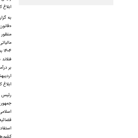
ابلاغ کر
«قانون
منظور 
۴۰۴
فنلاند 
ابلاغ کر
رئیس ج
قضائیه
استفاد
کشورها