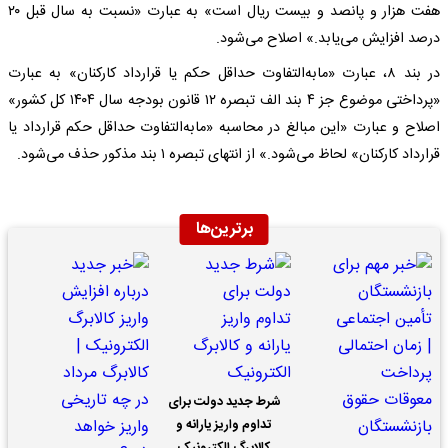
هفت هزار و پانصد و بیست ریال است» به عبارت «نسبت به سال قبل ۲۰
درصد افزایش می‌یابد.» اصلاح می‌شود.
در بند ۸، عبارت «مابه‌التفاوت حداقل حکم یا قرارداد کارکنان» به عبارت
«پرداختی موضوع جز ۴ بند الف تبصره ۱۲ قانون بودجه سال ۱۴۰۴ کل کشور»
اصلاح و عبارت «این مبالغ در محاسبه «مابه‌التفاوت حداقل حکم قرارداد یا
قرارداد کارکنان» لحاظ می‌شود.» از انتهای تبصره ۱ بند مذکور حذف می‌شود.
برترین‌ها
شرط جدید دولت برای
تداوم واریز یارانه و