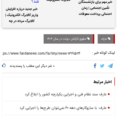
کالابرگ الکترونیک
خبر مهم برای بازنشستگان
تأمین اجتماعی | زمان
خبر جدید درباره افزایش
احتمالی پرداخت معوقات
واریز کالابرگ الکترونیک |
حقوق بازنشستگان
کالابرگ مرداد در چه
تاریخی واریز خواهد شد؟
عارف
حقوق کارکنان دولت در سال ۱۴۰۴
لینک کوتاه خبر :
۰
نفر دیگر این مطلب را پسندیدند
اخبار مرتبط
عارف سند نظام فنی و اجرایی یکپارچه کشور را ابلاغ کرد
عارف: با سازوکارهای دهه ۶۰ نمی‌توان طرح‌ها را اجرایی کرد