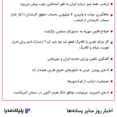
ترامپ: همه چیز درباره ایران به طور استثنایی خوب پیش می‌رود
غافلگیری دولت با واریزی 4 میلیونی بحساب حقوق کارمندان | آغاز شارژ
حساب کارمندان از امشب
اصلاح قانون مهریه به دستورکار مجلس بازگشت
اگر یارانه نقدی یا کالابرگ قطع شد چه باید کرد؟ | مدارک لازم برای احراز
هویت یارانه و کالابرگ
گفتگوی تلفنی وزرای خارجه ایران و موریتانی
ادعای رویترز: ایران به کشورهای خلیج فارس هشدار داد
عصبانیت ترامپ از فیک‌نیوزها
ادعای الجزیره: سرنوشت توافق تنگه هرمز اکنون در دستان آمریکاست