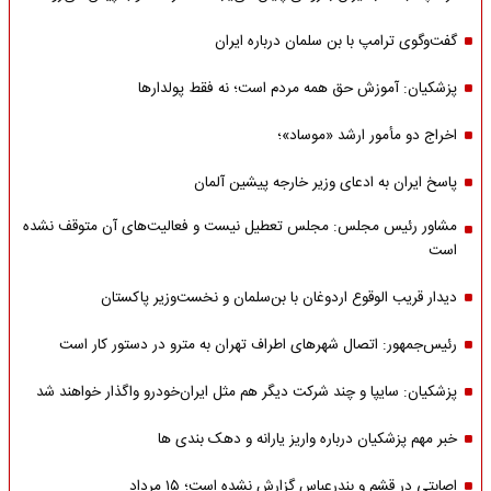
گفت‌وگوی ترامپ با بن سلمان درباره ایران
پزشکیان: آموزش حق همه مردم است؛ نه فقط پولدارها
اخراج دو مأمور ارشد «موساد»؛
پاسخ ایران به ادعای وزیر خارجه پیشین آلمان
مشاور رئیس مجلس: مجلس تعطیل نیست و فعالیت‌های آن متوقف نشده
است
دیدار قریب الوقوع اردوغان با بن‌سلمان و نخست‌وزیر پاکستان
رئیس‌جمهور: اتصال شهرهای اطراف تهران به مترو در دستور کار است
پزشکیان: سایپا و چند شرکت دیگر هم مثل ایران‌خودرو واگذار خواهند شد
خبر مهم پزشکیان درباره واریز یارانه و دهک بندی ها
اصابتی در قشم و بندرعباس گزارش نشده است؛ ۱۵ مرداد