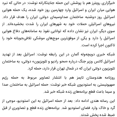
خبرگزاری رویترز هم با پوشش این حمله جنایتکارانه نوشت: در حالی که نبرد
هوایی میان ایران و اسرائیل وارد چهارمین روز خود شده، یک حمله هوایی
اسرائیل روز دوشنبه ساختمان صداوسیمای دولتی ایران را هدف قرار داد.
نیروهای اسرائیلی حملات خود به شهرهای ایران را شدت بخشیده‌اند. از
سوی دیگر، ایران نیز نشان داده که توانایی نفوذ به سامانه‌های دفاع هوایی
اسرائیل را دارد و یکی از موفق‌ترین موج‌های موشکی تلافی‌جویانه خود را
تاکنون اجرا کرده است.
شبکه خبری دویچه‌وله آلمان در این رابطه نوشت: اسرائیل بعد از تهدید
اسرائیل کاتس وزیر جنگ درباره «محو رادیو و تلویزیون» دولتی، به ساختمان
تلویزیون دولتی ایران که در شمال تهران قرار دارد، حمله کرد.
روزنامه هندوستان تایمز هم با انتشار تصاویر مربوط به حمله رژیم
صهیونیستی به استودیوی شبکه خبر نوشت: حمله اسرائیل به ساختمان صدا
و سیما باعث قطع برنامه‌های زنده شبکه خبر شد.
این رسانه هندی ادامه داد: بعد از حمله اسرائیل به این استودیو، موجی از
گرد و خاک وارد فضای استودیو شد. برنامه‌های زنده قطع و تصاویری از قبل
ضبط شده پخش شدند.