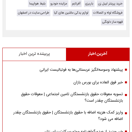
خرید پرینتر لیبل زن
باربری
آفرتایم
مزایده خودرو
بلیط هواپیما
فروشگاه لوله و اتصالات
لوازم یدکی ماشین های کیا
طراحی سایت در اصفهان
قهوه ساز دلونگی
آخرین اخبار
پربیننده ترین اخبار
پیشنهاد وسوسه‌انگیز عربستانی‌ها به فوتبالیست ایرانی
خبر فوق العاده برای بورس بازان
تسویه معوقات حقوق بازنشستگان تامین اجتماعی | معوقات حقوق
بازنشستگان چقدر است؟
واریز کمک هزینه اضافه با حقوق بازنشستگان | حقوق بازنشستگان چقدر
اضافه می شود؟
خبر جدید از صدورگواهینامه موتورسیکلت برای زنان