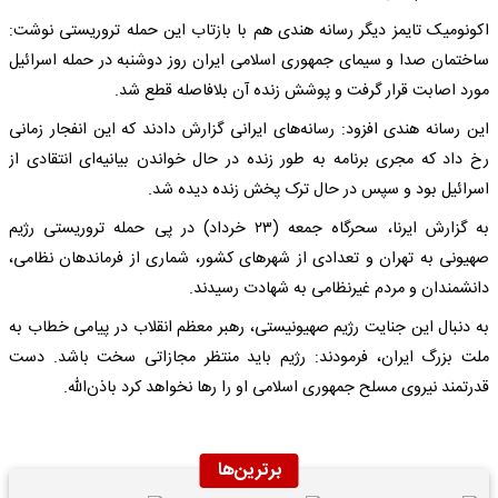
اکونومیک تایمز دیگر رسانه هندی هم با بازتاب این حمله تروریستی نوشت:
ساختمان صدا و سیمای جمهوری اسلامی ایران روز دوشنبه در حمله اسرائیل
مورد اصابت قرار گرفت و پوشش زنده آن بلافاصله قطع شد.
این رسانه هندی افزود: رسانه‌های ایرانی گزارش دادند که این انفجار زمانی
رخ داد که مجری برنامه به طور زنده در حال خواندن بیانیه‌ای انتقادی از
اسرائیل بود و سپس در حال ترک پخش زنده دیده شد.
به گزارش ایرنا، سحرگاه جمعه (۲۳ خرداد) در پی حمله تروریستی رژیم
صهیونی به تهران و تعدادی از شهرهای کشور، شماری از فرماندهان نظامی،
دانشمندان و مردم غیرنظامی به شهادت رسیدند.
به دنبال این جنایت رژیم صهیونیستی، رهبر معظم انقلاب در پیامی خطاب به
ملت بزرگ ایران، فرمودند: رژیم باید منتظر مجازاتی سخت باشد. دست
قدرتمند نیروی مسلح جمهوری اسلامی او را رها نخواهد کرد باذن‌الله.
برترین‌ها