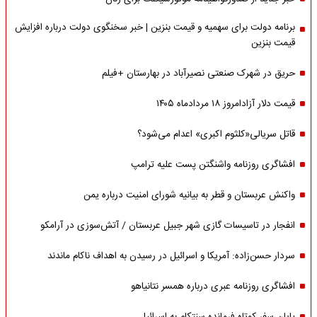
برنامه دولت برای سهمیه و قیمت بنزین | خبر سخنگوی دولت درباره افزایش
قیمت بنزین
حریق در شهرک صنعتی نصیرآباد در بهارستان +فیلم
قیمت دلار آزادامروز ۱۸ مردادماه ۱۴۰۵
قاتل سریالی«کلثوم اکبری» اعدام می‌شود؟
افشاگری روزنامه واشنگتن پست علیه ترامپ
واکنش عربستان و قطر به بیانیه شورای امنیت درباره یمن
انفجار در تاسیسات گازی شهر جبیل عربستان / آتش‌سوزی در آرامکو
سردار حسن‌زاده: آمریکا و اسرائیل در رسیدن به اهداف ناکام ماندند
افشاگری روزنامه عبری درباره همسر نتانیاهو