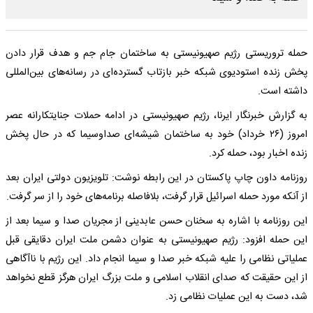
حمله تروریستی رژیم صهیونیستی به ساختمان جام جم و هدف قرار دادن
پخش زنده استودیوی شبکه خبر بازتاب گسترده‌ای در رسانه‌های بین‌المللی
داشته است.
به گزارش خبرنگار ایرنا، رژیم صهیونیستی در ادامه حملات جنایتکارانه عصر
امروز (۲۶ خرداد) خود به ساختمان شیشه‌ای صداوسیما که در حال پخش
زنده اخبار بود، حمله کرد.
روزنامه داون چاپ پاکستان در این رابطه نوشت: تلویزیون دولتی ایران بعد
از آنکه مورد حمله اسرائیل قرار گرفت، بلافاصله برنامه‌های خود را از سر گرفت.
این روزنامه با اشاره به سخنان حسن عابدینی از مجریان صدا و سیما بعد از
این حمله افزود: رژیم صهیونیستی به عنوان دشمن ملت ایران دقایقی قبل
عملیاتی نظامی را علیه شبکه خبر صدا و سیما انجام داد. این رژیم با ناآگاهی
از این حقیقت که صدای انقلاب اسلامی و ملت بزرگ ایران هرگز قطع نخواهد
شد، دست به این عملیات نظامی زد.