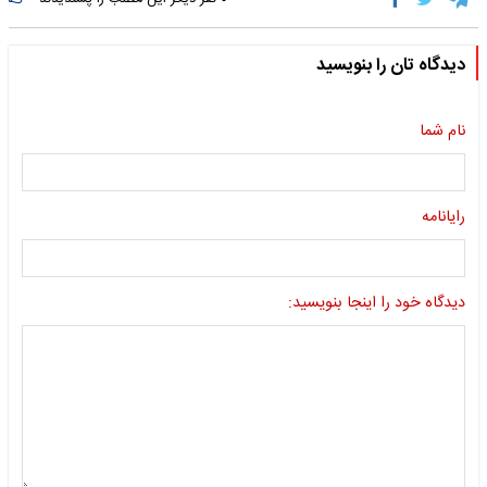
دیدگاه تان را بنویسید
نام شما
رایانامه
دیدگاه خود را اینجا بنویسید: