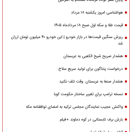
پایان سفر کوتاه فرمانده سنتکام به اسرائیل
هواشناسی امروز یکشنبه ۱۸ مرداد
قیمت طلا و سکه اول صبح ۱۸ مردادماه ۱۴۰۵
ریزش سنگین قیمت‌ها در بازار خودرو | این خودرو ۴۰ میلیون تومان ارزان
شد
هشدار صریح شیخ الکعبی به عربستان
درخواست پنتاگون برای تولید سریع سلاح
هشدار صنعا به عربستان: وقت تلف نکنید
نسخه ترامپ برای تغییر ساختار حکومت کوبا
واکنش عجیب نمایندگان مجلس ترکیه به امضای توافقنامه مکه
بارش برف تابستانی در کوه دماوند +فیلم