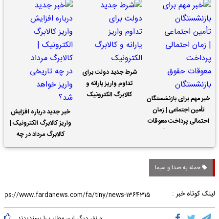
شرط جدید دولت برای
تداوم واریز یارانه و
کالابرگ الکترونیک
خبر مهم برای بازنشستگان
تأمین اجتماعی | زمان
خبر جدید درباره افزایش
احتمالی پرداخت معوقات
واریز کالابرگ الکترونیک |
حقوق بازنشستگان
کالابرگ مرداد در چه
تاریخی واریز خواهد شد؟
حمله به صدا و سیما
لینک کوتاه خبر :
۰
نفر دیگر این مطلب را پسندیدند