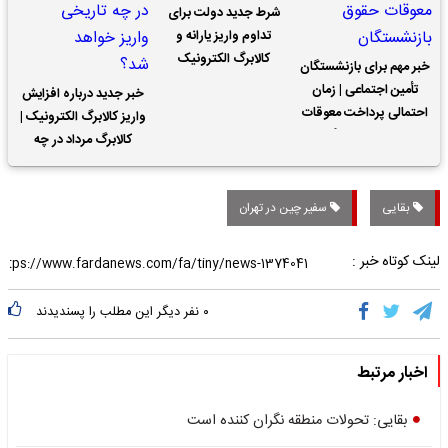
شرط جدید دولت برای
تداوم واریز یارانه و
کالابرگ الکترونیک
خبر مهم برای بازنشستگان
تأمین اجتماعی | زمان
خبر جدید درباره افزایش
احتمالی پرداخت معوقات
واریز کالابرگ الکترونیک |
حقوق بازنشستگان
کالابرگ مرداد در چه
تاریخی واریز خواهد شد؟
بقایی
سفیر چین در تهران
لینک کوتاه خبر :
۰
نفر دیگر این مطلب را پسندیدند
اخبار مرتبط
بقایی: تحولات منطقه نگران کننده است