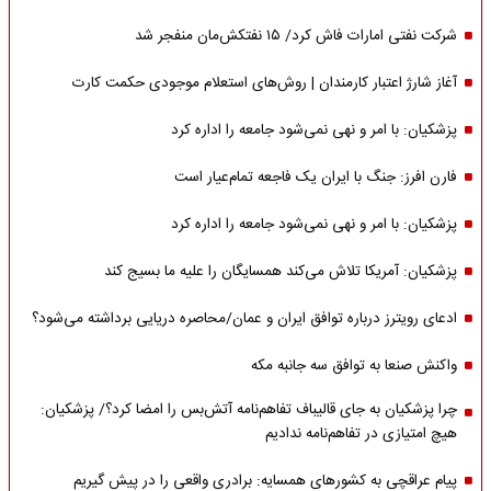
شرکت نفتی امارات فاش کرد/ ۱۵ نفتکش‌مان منفجر شد
آغاز شارژ اعتبار کارمندان | روش‌های استعلام موجودی حکمت کارت
پزشکیان: با امر و نهی نمی‌شود جامعه را اداره کرد
فارن افرز: جنگ با ایران یک فاجعه تمام‌عیار است
پزشکیان: با امر و نهی نمی‌شود جامعه را اداره کرد
پزشکیان: آمریکا تلاش می‌کند همسایگان را علیه ما بسیج کند
ادعای رویترز درباره توافق ایران و عمان/محاصره دریایی برداشته می‌شود؟
واکنش صنعا به توافق سه جانبه مکه
چرا پزشکیان به جای قالیباف تفاهم‌نامه آتش‌بس را امضا کرد؟/ پزشکیان:
هیچ امتیازی در تفاهم‌نامه ندادیم
پیام عراقچی به کشورهای همسایه: برادری واقعی را در پیش گیریم