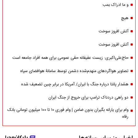
و ما ادراک بمب
هیچ
آتش افروز سوخت
آتش افروز سوخت
حاج‌علی‌اکبری: زیست عفیفانه حقی عمومی برای همه افراد جامعه است
تصاویر هواگردهای منهدم‌شده دشمن توسط سامانۀ هوافضای سپاه
هشدار پانتا درباره جنگ با ایران/ آمریکا در برابر چین تضعیف شده
دو راهی دردناک ترامپ برای خروج از جنگ ایران
وام برای یارانه بگیران بدون ضامن | وام فوری ۱۰ تا ۱۰۰ میلیون تومانی بانک
رفاه