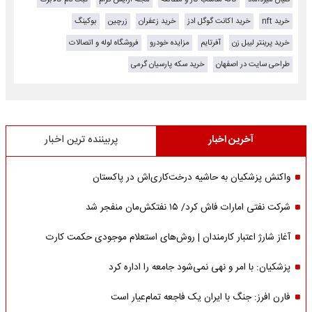
خرید nft
خرید اکانت گوگل ادز
خرید زعفران
زرچین
بوکینگ
خرید پرینتر لیبل زن
آفرتایم
مزایده خودرو
فروشگاه لوله و اتصالات
طراحی سایت در اصفهان
خرید سکه پارسیان گرمی
آخرین اخبار
پربیننده ترین اخبار
واکنش پزشکیان به حاشیه درخت‌کاری‌اش در پاکستان
شرکت نفتی امارات فاش کرد/ ۱۵ نفتکش‌مان منفجر شد
آغاز شارژ اعتبار کارمندان | روش‌های استعلام موجودی حکمت کارت
پزشکیان: با امر و نهی نمی‌شود جامعه را اداره کرد
فارن افرز: جنگ با ایران یک فاجعه تمام‌عیار است