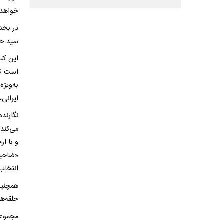
خواهد 
در بخش
سید حس
این کت
است که 
به‌ویژ
ایرانی،
نگارند
می‌کند 
و با ار
«ضاحیه
انتخاب‌
همچنین
حلقه‌ه
مجموعه