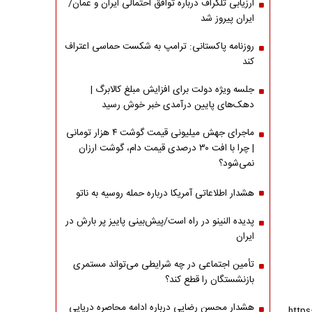
ارزیابی تلگراف درباره توافق احتمالی ایران و عمان/
ایران پیروز شد
روزنامه پاکستانی: ترامپ به شکست حماسی اعتراف
کند
جلسه ویژه دولت برای افزایش مبلغ کالابرگ |
دهک‌های پایین درآمدی خبر خوش رسید
ماجرای جهش میلیونی قیمت گوشت ۴ هزار تومانی
| چرا با افت ۳۰ درصدی قیمت دام، گوشت ارزان
نمی‌شود؟
هشدار اطلاعاتی آمریکا درباره حمله روسیه به ناتو
پدیده النینو در راه است/پیش‌بینی پاییز پر بارش در
ایران
تأمین اجتماعی در چه شرایطی می‌تواند مستمری
بازنشستگان را قطع کند؟
هشدار محسن رضایی درباره ادامه محاصره دریایی