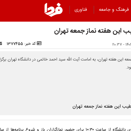
فرهنگ و جامعه
فناوری
 این هفته نماز جمعه تهران
کد خبر: 1377455
معه این هفته تهران، به امامت آیت الله سید احمد خاتمی در دانشگاه تهران برگزا
د.