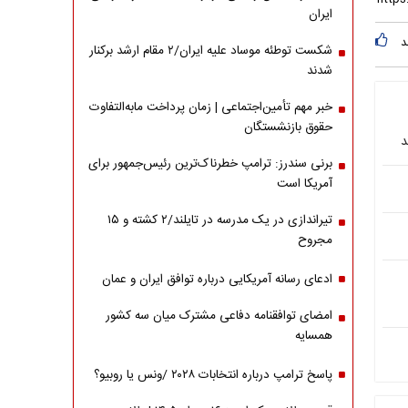
ایران
د
شکست توطئه موساد علیه ایران/۲ مقام‌ ارشد برکنار
شدند
خبر مهم تأمین‌اجتماعی | زمان پرداخت مابه‌التفاوت
حقوق بازنشستگان
د
برنی سندرز: ترامپ خطرناک‌ترین رئیس‌جمهور برای
آمریکا است
تیراندازی در یک مدرسه در تایلند/۲ کشته و ۱۵
مجروح
ادعای رسانه آمریکایی درباره توافق ایران و عمان
امضای توافقنامه دفاعی مشترک میان سه کشور
همسایه
پاسخ ترامپ درباره انتخابات ۲۰۲۸ /ونس یا روبیو؟