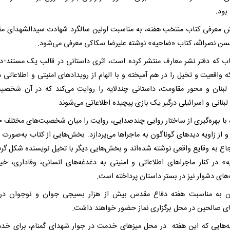
بود.
 معرفی کتاب منتخب هفته، به مناسبت اولین سالگرد شهادت سیدالشهدای م
ن نصرالله، کتاب «ضاحیه» نوشته علیرضا سکاکی معرفی می‌شود.
اب که دفتر نشر معارف منتشر کرده است، اثری داستانی در قالب یک مستند-د
واقعیت و تخیل را در هم آمیخته و با الهام از رویدادهای امنیتی و اطلاعاتی م
ه لبنان و محور مقاومت، داستانی چندلایه را روایت می‌کند که در آن شخصی
 لبنانی و اسرائیلی درگیر یک بازی پیچیده اطلاعاتی می‌شوند.
ه با بهره‌گیری از ساختار روایی چندصدایی، روایت را میان شخصیت‌های مختلف جا
و از زاویه‌ دیدهای گوناگون به ماجراها می‌پردازد. بخش‌هایی از کتاب به‌صورت 
جاع به وقایع واقعی نوشته شده‌اند و بخش‌هایی دیگر با تخیل نویسنده شکل گرفته
» در کنار ماجراهای اطلاعاتی و امنیتی به دغدغه‌های انسانی، وفاداری، خی
های دشوار نیز در بستر داستان پرداخته است.
 به مناسبت هفته دفاع مقدس بیش از هزار بسیجی جوان و نوجوان در 
ای صالحین در محل برگزاری نماز حضور خواهند داشت.
‌هایی که این هفته در محل میزهای خدمت در جوار شهدای گمنام، برای خد