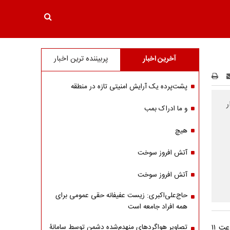
آخرین اخبار
پربیننده ترین اخبار
پشت‌پرده یک آرایش امنیتی تازه در منطقه
ر
و ما ادراک بمب
هیچ
آتش افروز سوخت
آتش افروز سوخت
حاج‌علی‌اکبری: زیست عفیفانه حقی عمومی برای
همه افراد جامعه است
درب‌های دانشگاه از ساعت ۱۰:۳۰ برای حضور نمازگزاران باز و شروع برنامه‌ها از ساعت ۱۱
تصاویر هواگردهای منهدم‌شده دشمن توسط سامانۀ