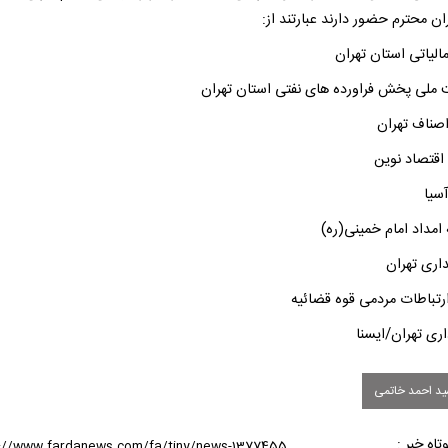
ران محترم حضور دارند عبارتند از:
مالیاتی استان تهران
 ملی پخش فراورده های نفتی استان تهران
اصناف تهران
اقتصاد نوین
آسیا
 امداد امام خمینی(ره)
داری تهران
ارتباطات مردمی قوه قضائیه
ری تهران/ایسنا
د احمد خاتمی
تاه خبر :