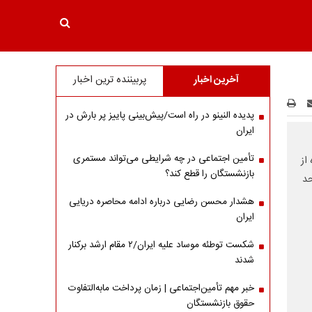
آخرین اخبار
پربیننده ترین اخبار
پدیده النینو در راه است/پیش‌بینی پاییز پر بارش در
ایران
تأمین اجتماعی در چه شرایطی می‌تواند مستمری
از
بازنشستگان را قطع کند؟
حد
هشدار محسن رضایی درباره ادامه محاصره دریایی
ایران
شکست توطئه موساد علیه ایران/۲ مقام‌ ارشد برکنار
شدند
خبر مهم تأمین‌اجتماعی | زمان پرداخت مابه‌التفاوت
حقوق بازنشستگان