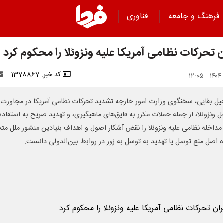
فرهنگ و جامعه
فناوری
ن تحرکات نظامی آمریکا علیه ونزوئلا را محکوم کرد
کد خبر: 1378867
یل بقایی، سخنگوی وزارت امور خارجه تشدید تحرکات نظامی آمریکا در مجاورت
 ونزوئلا، از جمله حملات مکرر به قایق‌های ماهیگیری، و تهدید صریح به استفاده 
 مداخله نظامی علیه ونزوئلا را نقض آشکار اصول و اهداف بنیادین منشور ملل مت
ژه اصل منع توسل یا تهدید به توسل به زور در روابط بین‌الدولی دانست.