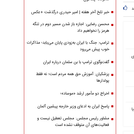
د
خبر تلخ آخر هفته | امیر حیدری درگذشت +عکس
محسن رضایی: اجازه باز شدن مسیر دوم در تنگه
هرمز را نخواهیم داد
ترامپ: جنگ با ایران به‌زودی پایان می‌یابد؛ مذاکرات
خوب پیش می‌رود
وی
گفت‌وگوی ترامپ با بن سلمان درباره ایران
پزشکیان: آموزش حق همه مردم است؛ نه فقط
پولدارها
اخراج دو مأمور ارشد «موساد»؛
پاسخ ایران به ادعای وزیر خارجه پیشین آلمان
ا
مشاور رئیس مجلس: مجلس تعطیل نیست و
فعالیت‌های آن متوقف نشده است