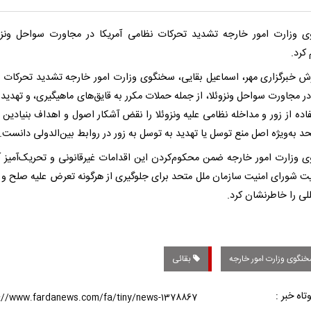
 وزارت امور خارجه تشدید تحرکات نظامی آمریکا در مجاورت سواحل ونزوئ
کرد.
رش خبرگزاری مهر، اسماعیل بقایی، سخنگوی وزارت امور خارجه تشدید تحرکات 
در مجاورت سواحل ونزوئلا، از جمله حملات مکرر به قایق‌های ماهیگیری، و تهدید
اده از زور و مداخله نظامی علیه ونزوئلا را نقض آشکار اصول و اهداف بنیادین 
د به‌ویژه اصل منع توسل یا تهدید به توسل به زور در روابط بین‌الدولی دانست.
 وزارت امور خارجه ضمن محکوم‌کردن این اقدامات غیرقانونی و تحریک‌آمیز آم
ت شورای امنیت سازمان ملل متحد برای جلوگیری از هرگونه تعرض علیه صلح و 
للی را خاطرنشان کرد.
نگوی وزارت امور خارجه
بقائی
تاه خبر :