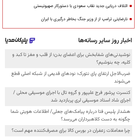
ائتلاف دریایی جدید نقاب سعودی با دستورکار صهیونیستی
نارضایتی ترامپ از از وزیر جنگ بخاطر درگیری با ایران