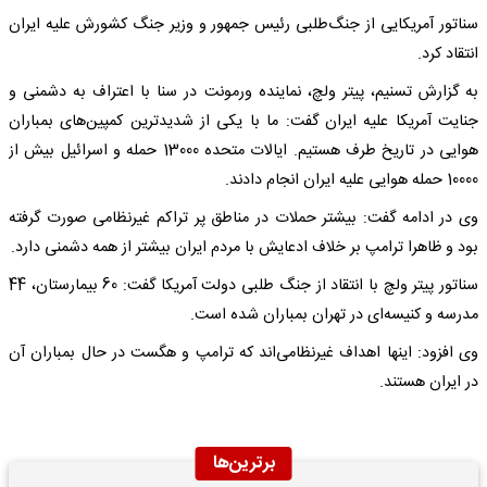
سناتور آمریکایی از جنگ‌طلبی رئیس جمهور و وزیر جنگ کشورش علیه ایران
انتقاد کرد.
به گزارش تسنیم، پیتر ولچ، نماینده ورمونت در سنا با اعتراف به دشمنی و
جنایت آمریکا علیه ایران گفت: ما با یکی از شدیدترین کمپین‌های بمباران
هوایی در تاریخ طرف هستیم. ایالات متحده 13000 حمله و اسرائیل بیش از
10000 حمله هوایی علیه ایران انجام دادند.
وی در ادامه گفت: بیشتر حملات در مناطق پر تراکم غیرنظامی صورت گرفته
بود و ظاهرا ترامپ بر خلاف ادعایش با مردم ایران بیشتر از همه دشمنی دارد.
سناتور پیتر ولچ با انتقاد از جنگ طلبی دولت آمریکا گفت: 60 بیمارستان، 44
مدرسه و کنیسه‌ای در تهران بمباران شده است.
وی افزود: اینها اهداف غیرنظامی‌اند که ترامپ و هگست در حال بمباران آن
در ایران هستند.
برترین‌ها