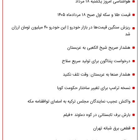
هواشناسی امروز یکشنبه ۱۸ مرداد
قیمت طلا و سکه اول صبح ۱۸ مردادماه ۱۴۰۵
ریزش سنگین قیمت‌ها در بازار خودرو | این خودرو ۴۰ میلیون تومان ارزان
شد
هشدار صریح شیخ الکعبی به عربستان
درخواست پنتاگون برای تولید سریع سلاح
هشدار صنعا به عربستان: وقت تلف نکنید
نسخه ترامپ برای تغییر ساختار حکومت کوبا
واکنش عجیب نمایندگان مجلس ترکیه به امضای توافقنامه مکه
بارش برف تابستانی در کوه دماوند +فیلم
قطعی برق شبانه تهران