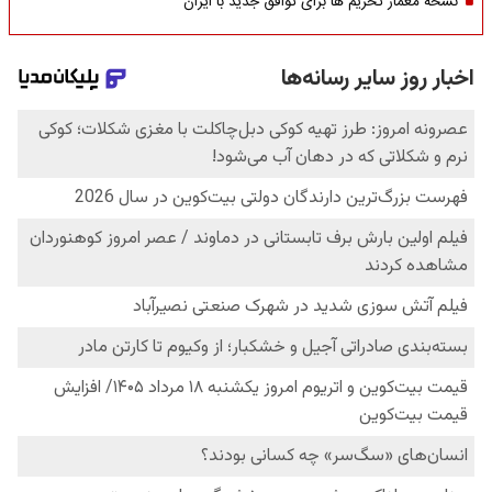
نسخه معمار تحریم ها برای توافق جدید با ایران