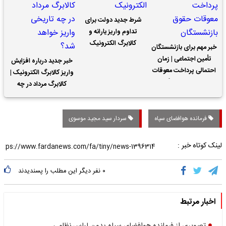
شرط جدید دولت برای
تداوم واریز یارانه و
کالابرگ الکترونیک
خبر مهم برای بازنشستگان
تأمین اجتماعی | زمان
خبر جدید درباره افزایش
احتمالی پرداخت معوقات
واریز کالابرگ الکترونیک |
حقوق بازنشستگان
کالابرگ مرداد در چه
تاریخی واریز خواهد شد؟
فرمانده هوافضای سپاه
سردار سید مجید موسوی
لینک کوتاه خبر :
۰
نفر دیگر این مطلب را پسندیدند
اخبار مرتبط