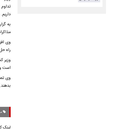
تداوم ر
داریم.
به گزا
مذاکرات
وی افزو
راه حل 
وزیر ک
است و م
وی تصر
بدهند.
مذا
لینک کو