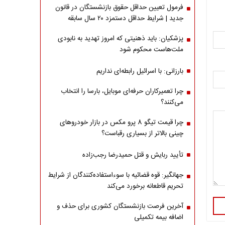
فرمول تعیین حداقل حقوق بازنشستگان در قانون
جدید | شرایط حداقل دستمزد ۲۰ سال سابقه
پزشکیان: باید ذهنیتی که امروز تهدید به نابودی
ملت‌هاست محکوم شود
بارزانی: با اسرائیل رابطه‌ای نداریم
چرا تعمیرکاران حرفه‌ای موبایل، بارسا را انتخاب
می‌کنند؟
چرا قیمت تیگو 8 پرو مکس در بازار خودروهای
چینی بالاتر از بسیاری رقباست؟
تأیید ربایش و قتل حمیدرضا رجب‌زاده
جهانگیر: قوه قضائیه با سوءاستفاده‌کنندگان از شرایط
تحریم قاطعانه برخورد می‌کند
آخرین فرصت بازنشستگان کشوری برای حذف و
اضافه بیمه تکمیلی