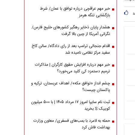
خبر مهم عراقچی درباره توافق با عمان/ شرط
د
بازگشایی تنگه هرمز
هشدار پایان ذخایر رهگیر کشورهای خلیج فارس/
نگرانی آمریکا از چین بالا گرفت
اقدام جنجالی ترامپ بعد از رای دادگاه/ سالن کاخ
سفید مرکز نظامی نامیده شد
خبر مهم درباره افزایش حقوق کارگران | مذاکرات
ترمیم دستمزد کی کلید می‌خورد؟
چشم انداز «توافق مکه»/ اهداف عربستان، ترکیه و
پاکستان چیست؟
ثبت نام سایپا امروز ۱۷ مرداد ۱۴۰۵ | با ۵۰۰ میلیون
کوییک S بخرید
حمله به لامرد با بمب‌های فسفری/ معاون وزارت
بهداشت فاش کرد