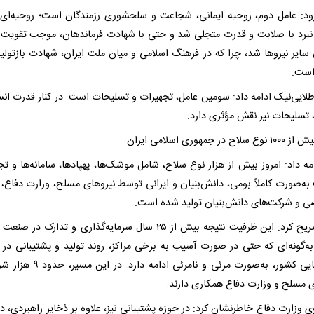
ود: عامل دوم، روحیه ایمانی، شجاعت و سلحشوری رزمندگان است؛ روحیه‌ای 
نبرد با صلابت و قدرت متجلی شد و حتی با شهادت فرماندهان، موجب تقویت ا
 سایر نیروها شد، چرا که در فرهنگ اسلامی و میان ملت ایران، شهادت بازتولید
است.
طلایی‌نیک ادامه داد: سومین عامل، تجهیزات و تسلیحات است. در کنار قدرت انس
 تسلیحات نیز نقش مؤثری دارد.
اح در جمهوری اسلامی ایران
مه داد: امروز بیش از هزار نوع سلاح، شامل موشک‌ها، پهپادها، سامانه‌ها و تج
به‌صورت کاملاً بومی، دانش‌بنیان و ایرانی توسط نیروهای مسلح، وزارت دفاع
و شرکت‌های دانش‌بنیان تولید شده است.
وی تصریح کرد: این ظرفیت نتیجه بیش از ۲۵ سال سرمایه‌گذاری و تدارک در 
ه‌گونه‌ای که حتی در صورت آسیب به برخی مراکز، روند تولید و پشتیبانی در 
جغرافیایی کشور، به‌صورت مرئی و نامرئی ادامه دار
ی مسلح و وزارت دفاع همکاری دارند.
وزارت دفاع خاطرنشان کرد: در حوزه پشتیبانی نیز، علاوه بر ذخایر راهبردی، در