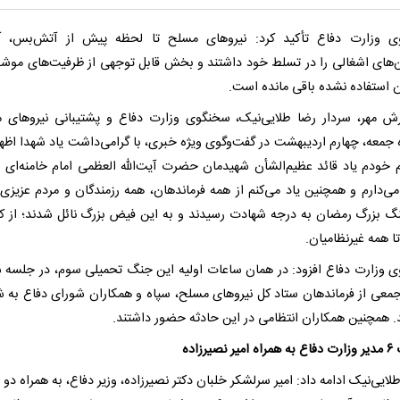
ی وزارت دفاع تأکید کرد: نیروهای مسلح تا لحظه پیش از آتش‌بس، آ
‌های اشغالی را در تسلط خود داشتند و بخش قابل توجهی از ظرفیت‌های موشک
 استفاده نشده باقی مانده است.
رش مهر، سردار رضا طلایی‌نیک، سخنگوی وزارت دفاع و پشتیبانی نیروهای 
جمعه، چهارم اردیبهشت‌ در گفت‌وگوی ویژه خبری، با گرامی‌داشت یاد شهدا اظهار
 خودم یاد قائد عظیم‌الشأن شهیدمان حضرت آیت‌الله العظمی امام خامنه‌ای عز
می‌دارم و همچنین یاد می‌کنم از همه فرماندهان، همه رزمندگان و مردم عزیزی 
گ بزرگ رمضان به درجه شهادت رسیدند و به این فیض بزرگ نائل شدند؛ از ک
ا همه غیرنظامیان.
 وزارت دفاع افزود: در همان ساعات اولیه این جنگ تحمیلی سوم، در جلسه 
جمعی از فرماندهان ستاد کل نیروهای مسلح، سپاه و همکاران شورای دفاع به 
. همچنین همکاران انتظامی در این حادثه حضور داشتند.
صیرزاده
لایی‌نیک ادامه داد: امیر سرلشکر خلبان دکتر نصیرزاده، وزیر دفاع، به همراه دو