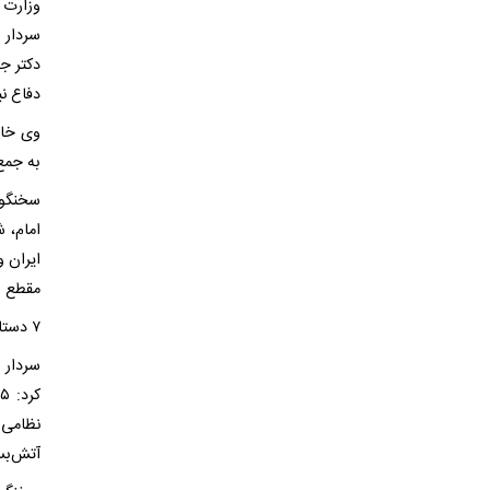
وزارت 
سردار 
دکتر جب
دفاع نی
وی خاط
به جمع 
سخنگوی
امام، 
ایران 
مقطع ر
۷ دستاورد تثبیت‌شده و ۳ دستاورد نیمه‌ تثبیت‌شده‌ ملت ایران در جنگ تحمیلی سوم
سردار 
آتش‌بس