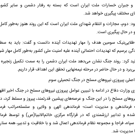
و جبران خسارات ملت ایران است که بسته به رفتار دشمن و سایر کشوره
ی مختلف پیگیری خواهد شد.
د: دوم، مجازات و انتقام شهدای ملت ایران است که این روند هنوز به‌طور کامل 
 در حال پیگیری است.
طلایی‌نیک سومین هدف را مهار تهدیدات آینده دانست و گفت: باید به سط
دگی برسیم که تهدیدات احتمالی آینده علیه امنیت ملی کشور به‌طور کامل مهار شو
ید کرد: روند جنگ نشان می‌دهد ملت ایران دشمن را به سمت تکمیل زنجیره 
برد و در حال حاضر در مرحله نیمه‌نهایی تحقق این اهداف قرار داریم.
اصلی پیروزی نیروهای مسلح در جنگ تحمیلی سوم
 وزارت دفاع در ادامه با تبیین عوامل پیروزی نیروهای مسلح در جنگ اخیر اظهار
یروهای مسلح را در این جنگ و عرصه‌های پیشین قدرتمند، پیروز و مسلط کرد، در
رماندهی و مدیریت است؛ فرماندهی الهی و ولایی و سلسله‌مراتب فرما
ه‌شده و تدابیر ارزشمندی که در قرارگاه مرکزی خاتم‌الانبیا(ص) و توسط فرما
پاه، فراجا و مجموعه نظام فرماندهی اعمال شد و با خلاقیت و تدبیر، همه سناری
 مدیریت شد.