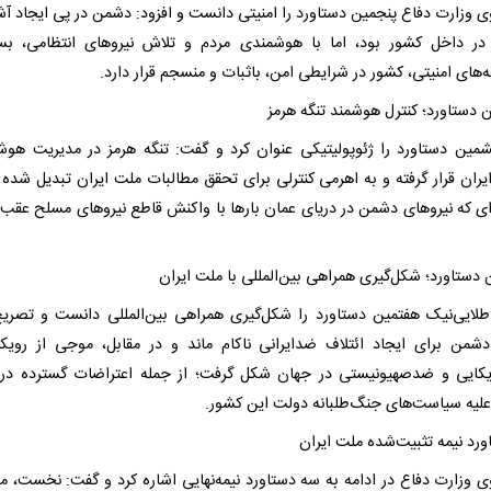
 وزارت دفاع پنجمین دستاورد را امنیتی دانست و افزود: دشمن در پی ایجاد آ
 در داخل کشور بود، اما با هوشمندی مردم و تلاش نیروهای انتظامی، ب
های امنیتی، کشور در شرایطی امن، باثبات و منسجم قرار دارد.
دستاورد؛ کنترل هوشمند تنگه هرمز
ین دستاورد را ژئوپولیتیکی عنوان کرد و گفت: تنگه هرمز در مدیریت هوش
ایران قرار گرفته و به اهرمی کنترلی برای تحقق مطالبات ملت ایران تبدیل شده
ه‌ای که نیروهای دشمن در دریای عمان بارها با واکنش قاطع نیروهای مسلح عقب‌
دستاورد؛ شکل‌گیری همراهی بین‌المللی با ملت ایران
طلایی‌نیک هفتمین دستاورد را شکل‌گیری همراهی بین‌المللی دانست و تصریح
شمن برای ایجاد ائتلاف ضدایرانی ناکام ماند و در مقابل، موجی از رویک
کایی و ضدصهیونیستی در جهان شکل گرفت؛ از جمله اعتراضات گسترده در
 علیه سیاست‌های جنگ‌طلبانه دولت این کشور.
 وزارت دفاع در ادامه به سه دستاورد نیمه‌نهایی اشاره کرد و گفت: نخست، 