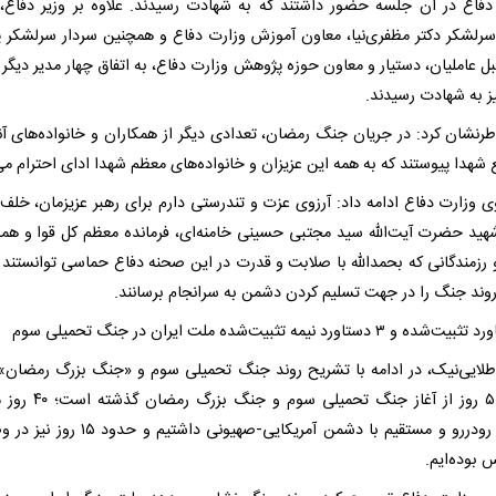
دفاع در آن جلسه حضور داشتند که به شهادت رسیدند. علاوه بر وزیر دفاع،
سرلشکر دکتر مظفری‌نیا، معاون آموزش وزارت دفاع و همچنین سردار سرلشکر پ
ل عاملیان، دستیار و معاون حوزه پژوهش وزارت دفاع، به اتفاق چهار مدیر دیگر 
ز به شهادت رسیدند.
رنشان کرد: در جریان جنگ رمضان، تعدادی دیگر از همکاران و خانواده‌های آنا
شهدا پیوستند که به همه این عزیزان و خانواده‌های معظم شهدا ادای احترام می‌
 وزارت دفاع ادامه داد: آرزوی عزت و تندرستی دارم برای رهبر عزیزمان، خلف
شهید حضرت آیت‌الله سید مجتبی حسینی خامنه‌ای، فرمانده معظم کل قوا و هم
و رزمندگانی که بحمدالله با صلابت و قدرت در این صحنه دفاع حماسی توانستند ت
وند جنگ را در جهت تسلیم کردن دشمن به سرانجام برسانند.
طلایی‌نیک، در ادامه با تشریح روند جنگ تحمیلی سوم و «جنگ بزرگ رمضان» 
کرد: ۵۵ روز از آغاز جنگ تحمیلی سوم
نظامی رودررو و مستقیم با دشمن آمریکایی-صهیونی داشتیم 
 بوده‌ایم.