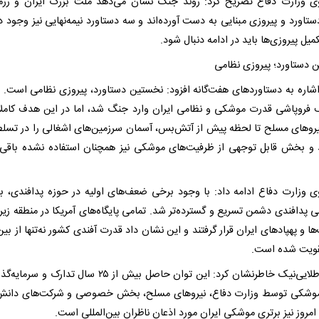
 وزارت دفاع تصریح کرد: روند جنگ نشان می‌دهد ملت بزرگ ایران و رزم
اورد و پیروزی مبنایی به دست آورده‌اند و سه دستاورد نیمه‌نهایی نیز وجود دا
میل پیروزی‌ها باید در ادامه دنبال شود.
 دستاورد؛ پیروزی نظامی
اشاره به دستاوردهای هفت‌گانه افزود: نخستین دستاورد، پیروزی نظامی است.
 فروپاشی قدرت موشکی و نظامی ایران وارد جنگ شد، اما در این هدف کاملاً 
نیروهای مسلح تا لحظه پیش از آتش‌بس، آسمان سرزمین‌های اشغالی را در تسل
 و بخش قابل توجهی از ظرفیت‌های موشکی نیز همچنان استفاده نشده باقی 
 وزارت دفاع ادامه داد: با وجود برخی ضعف‌های اولیه در حوزه پدافندی، به
ی پدافندی دشمن تسریع و گسترده‌تر شد. تمامی پایگاه‌های آمریکا در منطقه زیر
 و پهپادهای ایران قرار گرفتند و این نشان داد قدرت آفندی کشور نه‌تنها از بین
قویت شده است.
سردار طلایی‌نیک خاطرنشان کرد: این توان حاصل بیش از ۲۵ سال تدارک و
وشکی توسط وزارت دفاع، نیروهای مسلح، بخش خصوصی و شرکت‌های دانش‌
امروز نیز برتری موشکی ایران مورد اذعان ناظران بین‌المللی است.