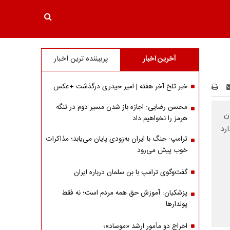
آخرین اخبار
پربیننده ترین اخبار
خبر تلخ آخر هفته | امیر حیدری درگذشت +عکس
محسن رضایی: اجازه باز شدن مسیر دوم در تنگه
ن
هرمز را نخواهیم داد
رد
ترامپ: جنگ با ایران به‌زودی پایان می‌یابد؛ مذاکرات
خوب پیش می‌رود
گفت‌وگوی ترامپ با بن سلمان درباره ایران
پزشکیان: آموزش حق همه مردم است؛ نه فقط
پولدارها
اخراج دو مأمور ارشد «موساد»؛