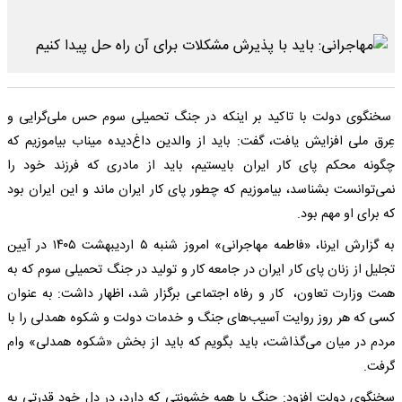
سخنگوی دولت با تاکید بر اینکه در جنگ تحمیلی سوم حس ملی‌گرایی و
عِرق ملی افزایش یافت، گفت: باید از والدین داغ‌دیده میناب بیاموزیم که
چگونه محکم پای کار ایران بایستیم، باید از مادری که فرزند خود را
نمی‌توانست بشناسد، بیاموزیم که چطور پای کار ایران ماند و این ایران بود
که برای او مهم بود.
به گزارش ایرنا، «فاطمه مهاجرانی» امروز شنبه ۵ اردیبهشت ۱۴۰۵ در آیین
تجلیل از زنان پای کار ایران در جامعه کار و تولید در جنگ تحمیلی سوم که به
همت وزارت تعاون، ‌ کار و رفاه اجتماعی برگزار شد، اظهار داشت: به عنوان
کسی که هر روز روایت آسیب‌های جنگ و خدمات دولت و شکوه همدلی را با
مردم در میان می‌گذاشت، باید بگویم که باید از بخش «شکوه همدلی» وام
گرفت.
سخنگوی دولت افزود: جنگ با همه خشونتی که دارد، در دل خود قدرتی به