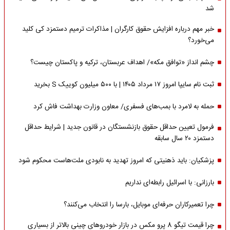
شد
خبر مهم درباره افزایش حقوق کارگران | مذاکرات ترمیم دستمزد کی کلید
می‌خورد؟
چشم انداز «توافق مکه»/ اهداف عربستان، ترکیه و پاکستان چیست؟
ثبت نام سایپا امروز ۱۷ مرداد ۱۴۰۵ | با ۵۰۰ میلیون کوییک S بخرید
حمله به لامرد با بمب‌های فسفری/ معاون وزارت بهداشت فاش کرد
فرمول تعیین حداقل حقوق بازنشستگان در قانون جدید | شرایط حداقل
دستمزد ۲۰ سال سابقه
پزشکیان: باید ذهنیتی که امروز تهدید به نابودی ملت‌هاست محکوم شود
بارزانی: با اسرائیل رابطه‌ای نداریم
چرا تعمیرکاران حرفه‌ای موبایل، بارسا را انتخاب می‌کنند؟
چرا قیمت تیگو 8 پرو مکس در بازار خودروهای چینی بالاتر از بسیاری