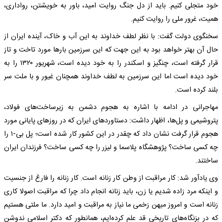
خود متجلی کنیم. باید از دل جنگ روایت امید، باور به خویشتن، رواداری،
همیت، غرور ملی را روایت کنیم.
سخنگوی دولت گفت: با نظر لطف خداوند به این آب و خاک، آینده ایران از
حال آن بهتر خواهد بود به این جهت که این سرزمین بارها مورد تاخت و تاز
قرار گرفته است، چنگیز و اسکندر را به خود دیده است، شهریور ۱۳۲۰ را به
خود دیده است اما این سرزمین به لطف خداوند همچنان غیور و با ملت سر
بلند کرده است.
مهاجرانی در ادامه با اشاره به هجوم دشمن به زیرساخت‌های فولاد،
پتروشیمی و پل‌ها، اظهار داشت: دستاوردهای ایران که در روزهای پایانی مورد
هجوم قرار گرفت نشان داد که چقدر در این کشور کار شده است؛ پل بی-۱ را
چه کسی ساخت؟ پژوهشگاه پلاسما و لیزر را چه کسی ساخت؟ فرزندان ایران
ساختند.
وی یادآور شد: کار مراقبت از وطن کار زنانه است. کار زنانه را فارغ از جنسیت
و اینکه مرد زاده شدیم یا زن، باید زنانه انجام داد چرا که مراقبت اصولا کاری
زنانه است و امروز میهن زخمی ما نیاز به مراقبت و امید دارد. ما ملتی هستیم
که در بزنگاه‌های تاریخی قد علم کرده‌ایم، همانطور که دکتر اسلامی ندوشن