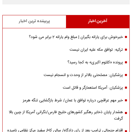
آخرین اخبار
پربیننده ترین اخبار
خبرخوش برای یارانه بگیران | مبلغ وام یارانه 2 برابر می شود؟
ترکیه: توافق مکه علیه ایران نیست
پرونده «کلثوم اکبری» به کجا رسید؟
پزشکیان: مصلحتی بالاتر از وحدت و انسجام نیست
پزشکیان: آمریکا استعمارگر و قاتل است
خبر مهم عراقچی درباره توافق با عمان/ شرط بازگشایی تنگه هرمز
هشدار پایان ذخایر رهگیر کشورهای خلیج فارس/نگرانی آمریکا از چین بالا
گرفت
اقدام جنجالی ترامپ بعد از رای دادگاه/ سالن کاخ سفید مرکز نظامی نامیده