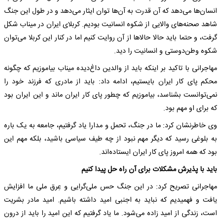
انسان‌ها می‌دهد که آن قدرت به آن‌ها توان ایثار می‌دهد و در طول این جنگ
شاهد صحنه‌های والایی از شکوه انسانیت بودیم. کربلای ایران در میناب شکل
گرفت، و حتما باید حالا حالاها از آن روایت کنیم اما در کنار این کربلا می‌توان
شکوه وطن‌دوستی و انسانیت را دید.
مهاجرانی با تاکید بر اینکه باید از والدین داغ‌دیده میناب بیاموزیم که چگونه
محکم پای کار ایران بایستیم، ادامه داد: باید از مادری که فرزند خود را
نمی‌توانست بشناسد، بیاموزیم که چطور پای کار ایران ماند و این ایران بود
که برای او مهم بود.
وی خاطرنشان کرد: ما در جنگ، تحمل و مدارا یاد گرفتیم، جامعه به یک باره
به بلوغی رسید که دیگر مهم نبود از چه طیف سیاسی باشید، بلکه مهم این
بود که همه امروز پای کار ایران ایستاده‌اند.
باید با پذیرش مشکلات برای آن راه حل پیدا کنیم
مهاجرانی تصریح کرد: در این جنگ حس ملی‌گرایی و عِرق ملی ما افزایش
یافت و فهمیدیم که نباید به اجنبی امید داشته باشیم. امید مادر بشریت
است، زندگی از امید زاده می‌شود. ما یاد گرفتیم که این امید را باید از درون