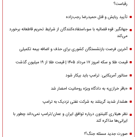
رقباست؟
تأیید ربایش و قتل حمیدرضا رجب‌زاده
جهانگیر: قوه قضائیه با سوءاستفاده‌کنندگان از شرایط تحریم قاطعانه برخورد
می‌کند
آخرین فرصت بازنشستگان کشوری برای حذف و اضافه بیمه تکمیلی
قیمت طلا و سکه امروز ۱۷ مرداد ۱۴۰۵ | قیمت طلا از ۱۹ میلیون گذشت
سناتور آمریکایی: ترامپ باید بیکار شود
«باقر خرازی» به دادگاه ویژه روحانیت احضار شد
هشدار شدید گرینلند به شرکت نفتی نزدیک به ترامپ
نظر هیلاری کلینتون درباره توافق ایران و عمان/ترامپ نمی‌داند چطور با
ایرانی‌ها مذاکره کند
صورت جدید مسئله جنگ؟!