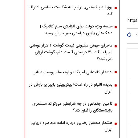
روزنامه پاکستانی: ترامپ به شکست حماسی اعتراف
کند
جلسه ویژه دولت برای افزایش مبلغ کالابرگ |
دهک‌های پایین درآمدی خبر خوش رسید
د
ماجرای جهش میلیونی قیمت گوشت ۴ هزار تومانی
| چرا با افت ۳۰ درصدی قیمت دام، گوشت ارزان
نمی‌شود؟
هشدار اطلاعاتی آمریکا درباره حمله روسیه به ناتو
پدیده النینو در راه است/پیش‌بینی پاییز پر بارش در
ایران
تأمین اجتماعی در چه شرایطی می‌تواند مستمری
بازنشستگان را قطع کند؟
هشدار محسن رضایی درباره ادامه محاصره دریایی
ایران