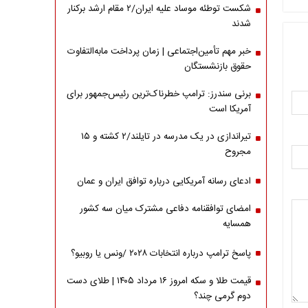
شکست توطئه موساد علیه ایران/۲ مقام‌ ارشد برکنار
شدند
خبر مهم تأمین‌اجتماعی | زمان پرداخت مابه‌التفاوت
حقوق بازنشستگان
برنی سندرز: ترامپ خطرناک‌ترین رئیس‌جمهور برای
آمریکا است
تیراندازی در یک مدرسه در تایلند/۲ کشته و ۱۵
مجروح
ادعای رسانه آمریکایی درباره توافق ایران و عمان
امضای توافقنامه دفاعی مشترک میان سه کشور
همسایه
پاسخ ترامپ درباره انتخابات ۲۰۲۸ /ونس یا روبیو؟
قیمت طلا و سکه امروز ۱۶ مرداد ۱۴۰۵ | طلای دست
دوم گرمی چند؟