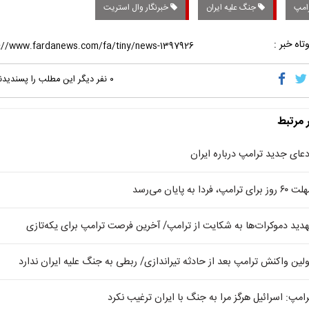
امپ
جنگ علیه ایران
خبرنگار وال استریت
تاه خبر :
۰
نفر دیگر این مطلب را پسندیدن
ر مرتبط
دعای جدید ترامپ درباره ایران
 روز برای ترامپ، فردا به پایان می‌رسد
هدید دموکرات‌ها به شکایت از ترامپ/ آخرین فرصت ترامپ برای یکه‌تازی
ولین واکنش ترامپ بعد از حادثه تیراندازی/ ربطی به جنگ علیه ایران ندارد
رامپ: اسرائیل هرگز مرا به جنگ با ایران ترغیب نکرد