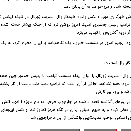
خسته شده و می خواهد به آن پایان دهد.
رش خبرگزاری مهر، «الکس وارد» خبرنگار وال استریت ژورنال در شبکه ایکس 
 ترامپ رئیس جمهوری آمریکا امروز روشن کرد که از جنگ بیشتر خسته شده
آزادی» آتش‌بس را تهدید می‌کرد.
ود: روبیو امروز در نشست خبری، یک تفاهم‌نامه با ایران مطرح کرد، نه یک 
ر وال استریت ژورنال با بیان اینکه نشست ترامپ با رئیس جمهور چین هفته 
فزود: همه نشانه‌ها حاکی از آن است که ترامپ قصد دارد دست از کار بکشد، 
کند و برود پی کارش.
 در روزهای گذشته قصد داشت در چارچوب طرحی به نام پروژه آزادی، آتش 
را نقض کرده و به حریم امنیتی ایران در تنگه هرمز تجاوز کند. واکنش نیروهای
 اسلامی موجب عقب‌نشینی واشنگتن از این ماجراجویی شد.