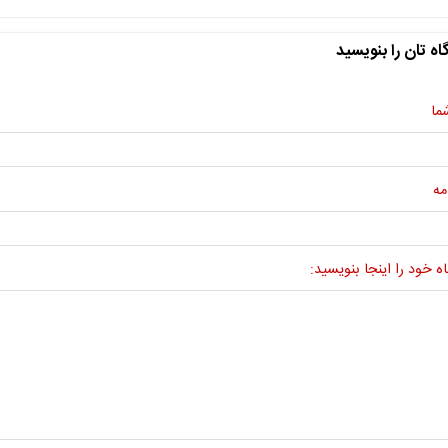
اه تان را بنویسید
ما
مه
ه خود را اینجا بنویسید: