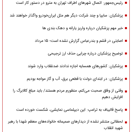
رئیس‌جمهور: اتصال شهرهای اطراف تهران به مترو در دستور کار است
پزشکیان: سایپا و چند شرکت دیگر هم مثل ایران‌خودرو واگذار خواهند شد
خبر مهم پزشکیان درباره واریز یارانه و دهک بندی ها
اصابتی در قشم و بندرعباس گزارش نشده است؛ ۱۵ مرداد
توضیح پزشکیان درباره چرایی حذف ارز ترجیحی
پزشکیان: کشورهای همسایه اجازه ندادند ضدنقلاب وارد شوند
پزشکیان: در ابتدای دولت با قطعی برق، آب و گاز مواجه بودیم
وقتی از وفاق صحبت می‌کنم، منظورم مردم هستند/ باید مبلغ کالابرگ را
افزایش دهیم
پاسخ قالیباف به ترامپ: این دیپلماسی نمایشی، شکست خورده است
لحظاتی منتشر نشده از دیدارهای صمیمانه خانواده‌های معظم شهدا با رهبر
شهید انقلاب