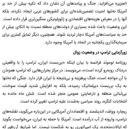
الجزیره می‌افزاید: جنگ و پیامدهای آن نشان داد که تکیه بیش از حد بر
آمریکا نه‌تنها امنیت تضمین‌شده‌ای برای کشورهای عربی ایجاد نکرده، بلکه
آنها را در معرض هزینه‌های اقتصادی و ژئوپلیتیکی سنگین‌تری قرار داده است.
این وضعیت باعث شده بسیاری از دولت‌های منطقه نسبت به اتکای بیش از
حد به سیاست‌های آمریکا دچار تردید شوند. همچنین، دیگر تمایل کمتری برای
سرمایه‌گذاری یکجانبه در اتحاد با آمریکا وجود دارد.
زورآزمایی ترامپ در وضعیت زوال
روزنامه لوموند فرانسه با بیان اینکه «بن‌بست ایران، ترامپ را با واقعیتی
دردناک رو‌به‌رو کرده است»، می‌نویسد: در مرکز بحران‌هایی که ترامپ همزمان
با آن مواجه است، جنگ پرهزینه و بی‌نتیجه با ایران قرار دارد. جنگی که نه‌تنها
به یک بن‌بست دیپلماتیک رسیده، بلکه به افزایش شدید قیمت سوخت،
بی‌ثباتی منطقه‌ و نارضایتی عمومی منجر شده است. شش ماه مانده به
انتخابات کنگره، روند سیاسی به‌شدت علیه ترامپ تغییر کرده است.
ریچارد وولف، اندیشمند و اقتصاددان آمریکایی در این‌باره می‌گوید، نقشه‌های
ترامپ، وارونه از آب درآمده است: آمریکا با حمله به ایران، می‌خواست بگوید
که ایالات‌متحده، یک امپراتوری رو به شکست نیست. اما شرایط آن‌طور که