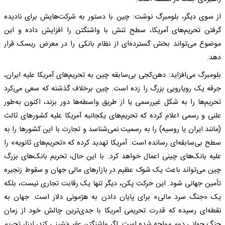
از سوی دیگر، بلومبرگ نوشت: چین با دستور به شرکت‌هایش برای نادیده
گرفتن تحریم‌های آمریکا، سطح تنش با واشنگتن را افزایش داده و این
موضوع می‌تواند بخش گسترده‌ای از نظام بانکی را در معرض ریسک قرار
دهد.
بلومبرگ می‌افزاید: دهن‌کجی بی‌سابقه چین به تحریم‌های آمریکا علیه ایران،
جرقه یک رویارویی بزرگ را زده است. چین برخلاف گذشته که سعی می‌کرد
تحریم‌ها را به شکل غیررسمی یا از طریق واسطه‌ها دور بزند، اکنون به‌طور
علنی و رسمی اعلام کرده که تحریم‌های یکجانبه آمریکا علیه کشورهای ثالث
(مانند ایران یا روسیه) را به رسمیت نمی‌شناسد و تجارت با این کشورها را به
سطح بی‌سابقه‌ای رسانده است. آمریکا تهدید کرده که «تحریم‌های ثانویه» را
علیه بانک‌های چینی اعمال خواهد کرد. با این حال، تحریم بانک‌های بزرگ
چین می‌تواند باعث یک شوک عظیم در بازارهای مالی جهان و سقوط زنجیره
تأمین جهانی شود. این حرکت پکن، دیگر تنها یک رقابت تجاری نیست، بلکه
یک «جنگ سرد مالی» برای پایان دادن به هژمونی دلار است. جهان به
نقطه‌ای رسیده که قدرت تحریمی آمریکا با جدی‌ترین چالش خود از زمان
جنگ جهانی دوم مواجه شده است. اگر واشنگتن عقب‌نشینی کند، ابزار تحریم