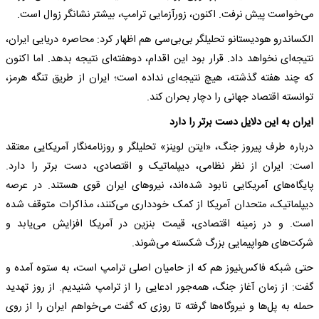
می‌خواست پیش نرفت. اکنون، زورآزمایی ترامپ، بیشتر نشانگر زوال است.
الکساندرو هودیستانو تحلیلگر بی‌بی‌سی هم اظهار کرد: محاصره دریایی ایران،
نتیجه‌ای نخواهد داد. قرار بود این اقدام، دوهفته‌ای نتیجه بدهد. اما اکنون
که چند هفته گذشته، هیچ نتیجه‌ای نداده است؛ ایران از طریق تنگه هرمز،
توانسته اقتصاد جهانی را دچار بحران کند.
ایران به این دلایل دست برتر را دارد
درباره طرف پیروز جنگ، «ایتن لوینز» تحلیلگر و روزنامه‌نگار آمریکایی معتقد
است: ایران از نظر نظامی، دیپلماتیک و اقتصادی، دست برتر را دارد.
پایگاه‌های آمریکایی نابود شده‌اند، نیروهای ایران قوی هستند. در عرصه
دیپلماتیک، متحدان آمریکا از کمک خودداری می‌کنند، مذاکرات متوقف شده
است. و در زمینه اقتصادی، قیمت بنزین در آمریکا افزایش می‌یابد و
شرکت‌های هواپیمایی بزرگ شکسته می‌شوند.
حتی شبکه فاکس‌نیوز هم که از حامیان اصلی ترامپ است، به ستوه آمده و
گفت: از زمان آغاز جنگ، همه‌جور ادعایی را از ترامپ شنیدیم. از روز تهدید
حمله به پل‌ها و نیروگاه‌ها گرفته تا روزی که گفت می‌خواهم ایران را از روی