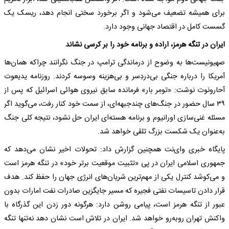
برای همیشه تضعیف می‌شود و اگر برخورد سختی انجام دهد، ریسک یک
گسست کامل در اقتصاد جهانی وجود دارد.
ایران در تنگه هرمز، اراده و برنامه خود را بر کرسی نشاند
صهیونیست‌ها به وضوح از درماندگی ترامپ در جنگ نگرانند چراکه همان‌ها
آمریکا را درباره جنگی بی‌دردِسر و بی‌هزینه وسوسه کردند. روزنامه یدیعوت
آحارونوت نوشت: «تومِر بار» فرمانده سابق نیروی هوائی اسرائیل که پس از
۳۹ سال حضور در جنگ‌های چندجبهه‌ای، از سمت خود کنار رفت، می‌گوید اگر
مسئله غنی‌سازی اورانیوم و برنامه هسته‌ای ایران حل نشود، نتیجه کلی جنگ
به‌عنوان یک شکست بزرگ تلقی خواهد شد.
پایگاه خبری وای‌نت همچنین گزارش داد: تحولات اخیر نشان می‌دهد که
جمهوری اسلامی ایران در پی «تثبیت موقعیت برتر خود» در تنگه هرمز است
و می‌کوشد کنترل یکی از مهم‌ترین شریان‌های انرژی جهان را حفظ کند. هدف
قرار دادن تاسیسات نفتی فجیره که مسیر جایگزین صادرات نفت امارات بدون
عبور از تنگه هرمز است، پیامی روشن دارد: هرگونه دور زدن این گذرگاه با
واکنش تهران روبه‌رو خواهد شد. ایران در تلاش است نشان دهد نه‌تنها تنگه