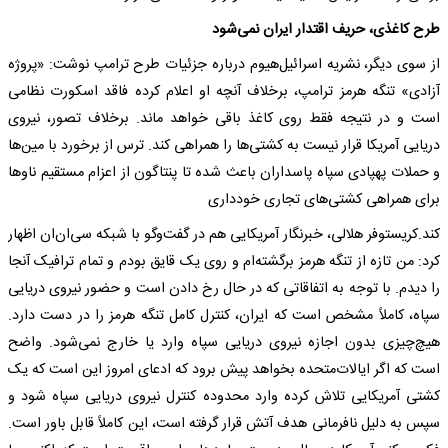
طرح کاغذی، حریف اقتدار ایران نمی‌شود
از سوی دیگر، نشریه اسرائیل‌هیوم درباره جزئیات طرح ترامپ نوشت: «پروژه
آزادی» تنگه هرمز ترامپ، برخلاف آنچه او اعلام کرده فاقد اسکورت نظامی
است و در نتیجه فقط روی کاغذ باقی خواهد ماند. برخلاف تصور، نیروی
دریایی آمریکا قرار نیست به کشتی‌ها را همراهی کند. ترس از برخورد با مین‌ها
و حملات پهپادی سپاه پاسداران باعث شده تا پنتاگون از اعزام مستقیم ناوها
برای همراهی کشتی‌های تجاری خودداری
کند.کریستوفر هلالی، خبرنگار آمریکایی هم در گفت‌و‌گو با شبکه سی‌ان‌ان اظهار
کرد: من تازه از تنگه هرمز برگشته‌ام و روی یک قایق بودم و تمام ترافیک آنجا
را دیدم. با توجه به اتفاقاتی که در حال رخ دادن است و حضور نیروی دریایی
سپاه، کاملاً مشخص است که ایران، کنترل کامل تنگه هرمز را در دست دارد.
هیچ‌چیزی بدون اجازه نیروی دریایی سپاه وارد یا خارج نمی‌شود. واضح
است که اگر ایالات‌متحده بخواهد پیش برود که ادعای امروز این است که یک
کشتی آمریکایی تلاش کرده وارد محدوده کنترل نیروی دریایی سپاه شود و
سپس به دلیل نافرمانی هدف آتش قرار گرفته است، این کاملاً قابل باور است.