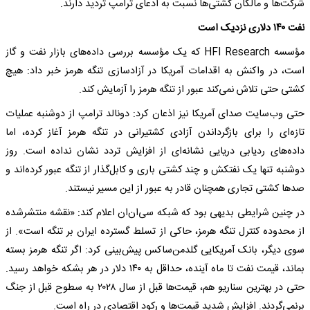
شرکت‌ها و مالکان کشتی‌ها نسبت به ادعای ترامپ تردید دارند.
نفت ۱۴۰ دلاری نزدیک است
مؤسسه HFI Research که یک مؤسسه بررسی داده‌های بازار نفت و گاز
است، در واکنش به اقدامات آمریکا در آزادسازی تنگه هرمز خبر داد: هیچ‌
کشتی حتی تلاش نمی‌کند عبور از تنگه هرمز را آزمایش کند.
حتی وب‌سایت صدای آمریکا نیز اذعان کرد: دونالد ترامپ از دوشنبه عملیات
تازه‌ای را برای بازگرداندن آزادی کشتیرانی در تنگه هرمز آغاز کرده، اما
داده‌های ردیابی دریایی نشانه‌ای از افزایش تردد نشان نداده است. روز
دوشنبه تنها یک نفتکش و چند کشتی باری و کابل‌گذار از تنگه عبور کرده‌اند و
صدها کشتی تجاری همچنان قادر به عبور از این مسیر نیستند.
در چنین شرایطی بدیهی بود که شبکه سی‌ان‌‌ان اعلام کند‌: «نقشه منتشرشده
از محدوده کنترل تنگه هرمز، حاکی از تسلط گسترده ایران بر تنگه است». از
سوی دیگر، بانک آمریکایی گلدمن‌ساکس پیش‌بینی کرد: اگر تنگه هرمز بسته
بماند، قیمت نفت تا ماه آینده، حداقل به ۱۴۰ دلار در هر بشکه خواهد رسید.
حتی در بهترین سناریو هم، قیمت‌ها قبل از سال ۲۰۲۸ به سطوح قبل از جنگ
برنمی‌گردند. افزایش شدید قیمت‌ها و رکود اقتصادی در راه است.