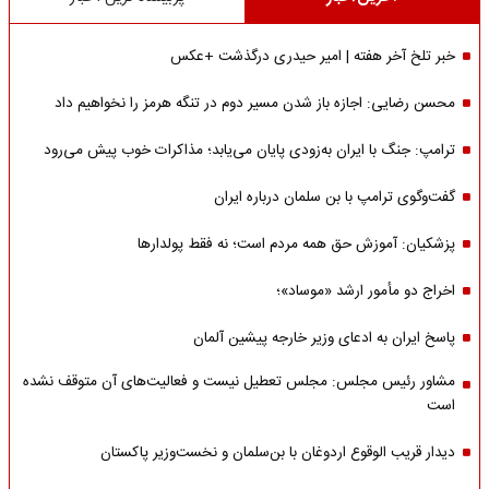
خبر تلخ آخر هفته | امیر حیدری درگذشت +عکس
محسن رضایی: اجازه باز شدن مسیر دوم در تنگه هرمز را نخواهیم داد
ترامپ: جنگ با ایران به‌زودی پایان می‌یابد؛ مذاکرات خوب پیش می‌رود
گفت‌وگوی ترامپ با بن سلمان درباره ایران
پزشکیان: آموزش حق همه مردم است؛ نه فقط پولدارها
اخراج دو مأمور ارشد «موساد»؛
پاسخ ایران به ادعای وزیر خارجه پیشین آلمان
مشاور رئیس مجلس: مجلس تعطیل نیست و فعالیت‌های آن متوقف نشده
است
دیدار قریب الوقوع اردوغان با بن‌سلمان و نخست‌وزیر پاکستان