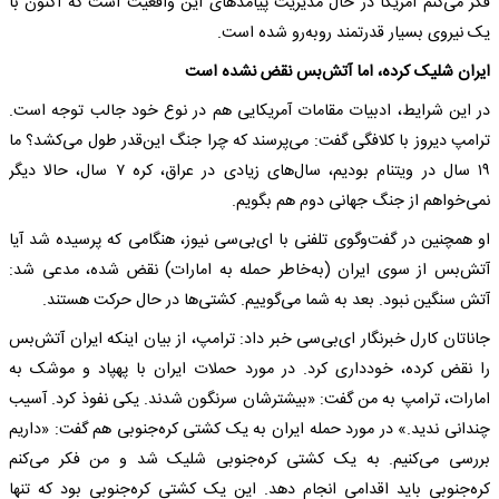
فکر می‌کنم آمریکا در حال مدیریت پیامدهای این واقعیت است که اکنون با
یک نیروی بسیار قدرتمند روبه‌رو شده است.
ایران شلیک کرده، اما آتش‌بس نقض نشده است
در این شرایط، ادبیات مقامات آمریکایی هم در نوع خود جالب توجه است.
ترامپ دیروز با کلافگی گفت: می‌پرسند که چرا جنگ این‌قدر طول می‌کشد؟ ما
۱۹ سال در ویتنام بودیم، سال‌های زیادی در عراق، کره ۷ سال، حالا دیگر
نمی‌خواهم از جنگ جهانی دوم هم بگویم.
او همچنین در گفت‌وگوی تلفنی با ای‌بی‌سی نیوز، هنگامی که پرسیده شد آیا
آتش‌بس از سوی ایران (به‌خاطر حمله به امارات) نقض شده، مدعی شد:
آتش ‌سنگین نبود. بعد به شما می‌گوییم. کشتی‌ها در حال حرکت هستند.
جاناتان کارل خبرنگار ای‌بی‌سی خبر داد: ترامپ‌، از بیان اینکه ایران آتش‌بس
را نقض کرده، خودداری کرد. در مورد حملات ایران با پهپاد و موشک به
امارات، ترامپ به من گفت: «بیشترشان سرنگون شدند. یکی نفوذ کرد. آسیب
چندانی ندید.» در مورد حمله ایران به یک کشتی کره‌جنوبی هم گفت: «داریم
بررسی می‌کنیم. به یک کشتی کره‌جنوبی شلیک شد و من فکر می‌کنم
کره‌جنوبی باید اقدامی انجام دهد. این یک کشتی کره‌جنوبی بود که تنها