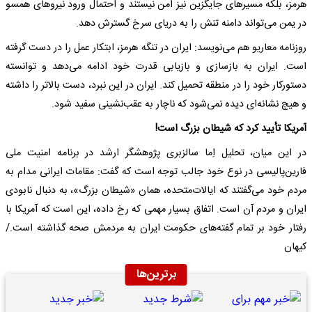
هرمز، بلکه مسیرهای جایگزین نیز امن نیستند و احتمال ورود نیروهای همسو
در یمن می‌تواند دامنه تنش را به دریای سرخ گسترش دهد.
روزنامه معاریو هم می‌نویسد: ایران در تنگه هرمز، ابتکار عمل را در دست گرفته
است. ایران به بازسازی و بازیابی قدرت خود ادامه می‌دهد و توانسته
دستورکار خود را در منطقه تحمیل کند. ایران در این نبرد، دست بالاتر را داشته
و هیچ نشانه‌ای دیده نمی‌شود که ناچار به عقب‌نشینی سفید شود.
آمریکا تأیید کرد که شیطان بزرگ است!
در این میان، تحلیل اِما سالزبری پژوهشگر ارشد در برنامه امنیت ملی
فارین‌پالیسی در نوع خود جالب توجه است که گفت: مقامات ایرانی مدام به
مردم خود می‌گفتند که ایالات‌متحده، همان «شیطان بزرگ»، به دنبال نابودی
ایران و مردم آن است. اتفاق بسیار مهمی که رخ داده، این است که آمریکا با
رفتار خود بر تمام گفته‌های حکومت ایران به مردمش صحه گذاشته است./
کیهان
برترین‌ها