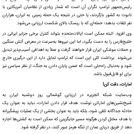
رئیس‌جمهور ترامپ نگران آن است که شمار زیادی از نظامیان آمریکایی با
تابوت به کشور بازگردند، یا حتی در نتیجه یک حمله زمینی به ایران، هزاران
نفر تلفات بدهند؛ حمله‌ای که با ریسک بالای شکست ارزیابی می‌شود.
وی افزود: البته ممکن است ایالات‌متحده بتواند کنترل برخی جزایر ایرانی در
خلیج‌فارس را به دست بگیرد، اما این نیروها به‌سرعت در معرض آتش سنگین
و حملات موشکی ایران قرار خواهند گرفت و عملاً به اهدافی آسیب‌پذیر تبدیل
می‌شوند. برداشت کلی این است که ترامپ تمایل دارد از این درگیری خارج
شود و به‌دنبال راه‌حلی است که ضمن پایان دادن به جنگ، از نظر سیاسی نیز
برای او قابل‌قبول باشد.
امارات، دقت کن!
وب‌سایت شبکه الجزیره در ارزیابی گوشمالی روز دوشنبه ایران به
شیخ‌نشین‌های اماراتی نوشت: هدف قرار دادن امارات، نباید به عنوان یک
حادثه جداگانه تلقی شود، بلکه باید به عنوان بخشی از یک عملیات پیشگیرانه
با هدف مختل کردن هرگونه مسیر جایگزینی که ممکن است به کشتی‌ها اجازه
دهد از طریق دریای عمان از تنگه هرمز عبور کنند، در نظر گرفته شود.