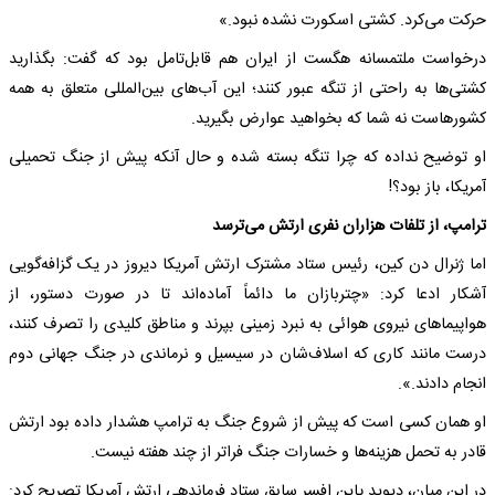
حرکت می‌کرد. کشتی اسکورت نشده نبود.»
درخواست ملتمسانه هگست از ایران هم قابل‌تامل بود که گفت: بگذارید
کشتی‌ها به راحتی از تنگه عبور کنند؛ این آب‌های بین‌المللی متعلق به همه
کشورهاست نه شما که بخواهید عوارض بگیرید.
او توضیح نداده که چرا تنگه بسته شده و حال آنکه پیش از جنگ تحمیلی
آمریکا، باز بود؟!
ترامپ، از تلفات هزاران نفری ارتش می‌ترسد
اما ژنرال دن کین، رئیس ستاد مشترک ارتش آمریکا دیروز در یک گزافه‌گویی
آشکار ادعا کرد: «چتربازان ما دائماً آماده‌اند تا در صورت دستور، از
هواپیماهای نیروی هوائی به نبرد زمینی بپرند و مناطق کلیدی را تصرف کنند،
درست مانند کاری که اسلاف‌شان در سیسیل و نرماندی در جنگ جهانی دوم
انجام دادند.».
او همان کسی است که پیش از شروع جنگ به ترامپ هشدار داده بود ارتش
قادر به تحمل هزینه‌ها و خسارات جنگ فراتر از چند هفته نیست.
در این میان، دیوید پاین افسر سابق ستاد فرماندهی ارتش آمریکا تصریح کرد: