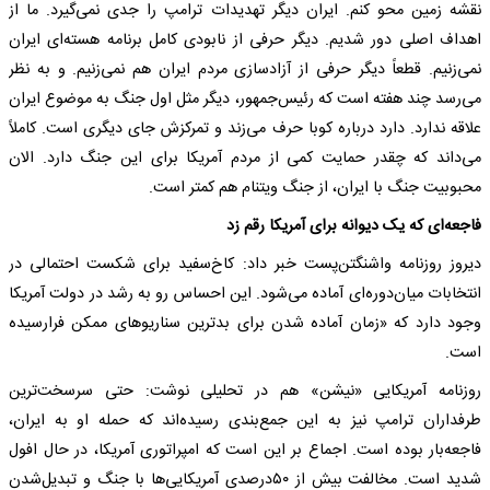
نقشه زمین محو کنم. ایران دیگر تهدیدات ترامپ را جدی نمی‌گیرد. ما از
اهداف اصلی دور شدیم. دیگر حرفی از نابودی کامل برنامه هسته‌ای ایران
نمی‌زنیم. قطعاً دیگر حرفی از آزادسازی مردم ایران هم نمی‌زنیم. و به نظر
می‌رسد چند هفته است که رئیس‌جمهور، دیگر مثل اول جنگ به موضوع ایران
علاقه ندارد. دارد درباره کوبا حرف می‌زند و تمرکزش جای دیگری است. کاملاً
می‌داند که چقدر حمایت کمی از مردم آمریکا برای این جنگ دارد. الان
محبوبیت جنگ با ایران، از جنگ ویتنام هم کمتر است.
فاجعه‌ای که یک دیوانه برای آمریکا رقم زد
دیروز روزنامه واشنگتن‌پست خبر داد: کاخ‌سفید برای شکست احتمالی در
انتخابات میان‌دوره‌ای آماده می‌شود. این احساس رو به رشد در دولت آمریکا
وجود دارد که «زمان آماده شدن برای بدترین سناریوهای ممکن فرارسیده
است.
روزنامه آمریکایی «نیشن» هم در تحلیلی نوشت: حتی سرسخت‌ترین
طرفداران ترامپ نیز به این جمع‌بندی رسیده‌اند که حمله او به ایران،
فاجعه‌بار بوده است. اجماع بر این است که امپراتوری آمریکا، در حال افول
شدید است. مخالفت بیش از ۵۰درصدی آمریکایی‌ها با جنگ و تبدیل‌شدن