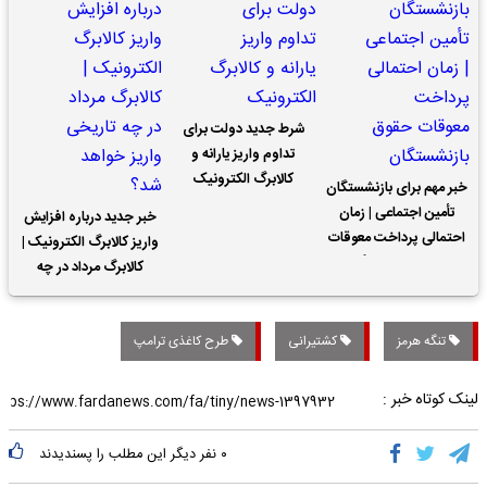
شرط جدید دولت برای
تداوم واریز یارانه و
کالابرگ الکترونیک
خبر مهم برای بازنشستگان
تأمین اجتماعی | زمان
خبر جدید درباره افزایش
احتمالی پرداخت معوقات
واریز کالابرگ الکترونیک |
حقوق بازنشستگان
کالابرگ مرداد در چه
تاریخی واریز خواهد شد؟
تنگه هرمز
کشتیرانی
طرح کاغذی ترامپ
لینک کوتاه خبر :
۰
نفر دیگر این مطلب را پسندیدند