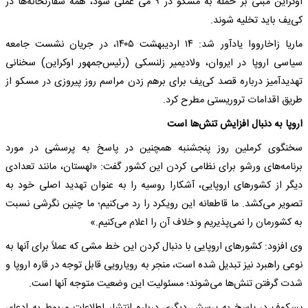
اوکراین مبنی بر حمله به مسکو در ۹ می عملی شود، همه سفارتخانه‌ها در
کی‌یف باید تخلیه شوند.
ماریا زاخارووا یادآور شد: ۱۴ اردیبهشت ۱۴۰۵، در جریان نشست جامعه
سیاسی اروپا در ایروان، ولادیمیر زلنسکی (رئیس‌جمهور اوکراین) سخنانی
تهدیدآمیز درباره قصد کی‌یف برای برهم‌ زدن مراسم روز پیروزی در مسکو از
طریق اقدامات تروریستی مطرح کرد.
اروپا به دنبال افزایش تنش‌ها است
سخنگوی کرملین روز پنجشنبه همچنین در پاسخ به پرسشی در مورد
برنامه‌های ورشو برای نظامی کردن این کشور گفت: «لهستان، مانند تعدادی
دیگر از کشورهای اروپایی، آشکارا روسیه را به عنوان تهدید اصلی خود به
تصویر می‌کشد. ما قاطعانه این رویکرد را رد می‌کنیم؛ ما چنین نگرشی نسبت
به کشورمان را نمی‌پذیریم و خلاف آن را اعلام می‌کنیم.»
وی افزود: کشورهای اروپایی با دنبال کردن این خط مشی که عملاً برای آنها به
نوعی راهبرد نیز تبدیل شده است، منجر به رویارویی قابل توجه در قاره اروپا و
شدت گرفتن تنش‌ها می‌شوند؛ مسئولیت این وضعیت متوجه آنها است.