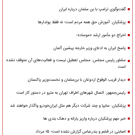
گفت‌وگوی ترامپ با بن سلمان درباره ایران
پزشکیان: آموزش حق همه مردم است؛ نه فقط پولدارها
اخراج دو مأمور ارشد «موساد»؛
پاسخ ایران به ادعای وزیر خارجه پیشین آلمان
مشاور رئیس مجلس: مجلس تعطیل نیست و فعالیت‌های آن متوقف نشده
است
دیدار قریب الوقوع اردوغان با بن‌سلمان و نخست‌وزیر پاکستان
رئیس‌جمهور: اتصال شهرهای اطراف تهران به مترو در دستور کار است
پزشکیان: سایپا و چند شرکت دیگر هم مثل ایران‌خودرو واگذار خواهند شد
خبر مهم پزشکیان درباره واریز یارانه و دهک بندی ها
اصابتی در قشم و بندرعباس گزارش نشده است؛ ۱۵ مرداد