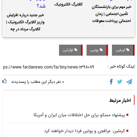
کالابرگ الکترونیک
خبر مهم برای بازنشستگان
تأمین اجتماعی | زمان
خبر جدید درباره افزایش
احتمالی پرداخت معوقات
واریز کالابرگ الکترونیک |
حقوق بازنشستگان
کالابرگ مرداد در چه
تاریخی واریز خواهد شد؟
کرملین
پوتین
اوکراین
لینک کوتاه خبر :
۰
نفر دیگر این مطلب را پسندیدند
اخبار مرتبط
پیشنهاد مسکو برای حل اختلافات میان ایران و آمریکا
کرملین: عراقچی و پوتین فردا دیدار خواهند کرد