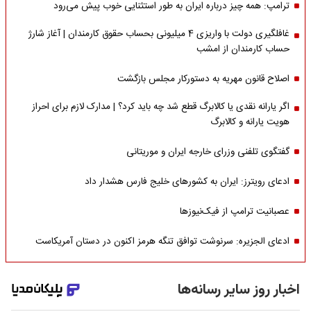
ترامپ: همه چیز درباره ایران به طور استثنایی خوب پیش می‌رود
غافلگیری دولت با واریزی 4 میلیونی بحساب حقوق کارمندان | آغاز شارژ
حساب کارمندان از امشب
اصلاح قانون مهریه به دستورکار مجلس بازگشت
اگر یارانه نقدی یا کالابرگ قطع شد چه باید کرد؟ | مدارک لازم برای احراز
هویت یارانه و کالابرگ
گفتگوی تلفنی وزرای خارجه ایران و موریتانی
ادعای رویترز: ایران به کشورهای خلیج فارس هشدار داد
عصبانیت ترامپ از فیک‌نیوزها
ادعای الجزیره: سرنوشت توافق تنگه هرمز اکنون در دستان آمریکاست