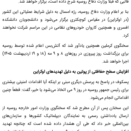
قالبی که قبلا وزارت دفاع روسیه شرح داده است،‌ برگزار خواهد شد.
بنا بر اعلام وزارت دفاع روسیه، رژه امسال به دلیل شرایط عملیاتی این کشور
(در اوکراین) در مقیاس کوچکتری برگزار می‌شود و دانشجویان دانشکده
افسری و همچنین کاروان خودروهای نظامی در این مراسم شرکت نخواهند
کرد.
سخنگوی کرملین همچنین یادآور شد که آتش‌بس اعلام شده توسط روسیه
برای بزرگداشت روز پیروزی در روزهای ۸ و ۹ مه (۱۸ و ۱۹ اردیبهشت ۱۴۰۵)
اجرا خواهد شد.
افزایش سطح حفاظتی از پوتین به دلیل تهدیدهای اوکراین
پسکوف در پاسخ به پرسش دیگری مبنی بر اینکه آیا اقدامات امنیتی بیشتری
برای رئیس جمهور روسیه در روز ۹ می اتخاذ می‌شود یا خیر، گفت: قطعاً چنین
اقداماتی انجام می‌شود.
این سخنان پس از آن مطرح شد که سخنگوی وزارت امور خارجه روسیه از
ارسال یادداشتی رسمی به نمایندگان دیپلماتیک کشورها و سازمان‌های
بین‌المللی خبر داد که طی آن هشدار داده شده است که چنانچه تهدید